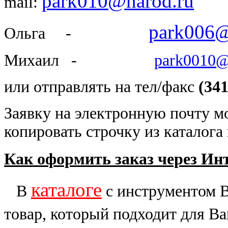
park010@narod.ru
mail:
park006@
Ольга -
Михаил -
park0010@
или отправлять на тел/факс
(341
Заявку на электронную почту м
копировать строчку из каталога 
Как оформить заказ через Ин
каталоге
В
с инструментом 
товар, который подходит для В