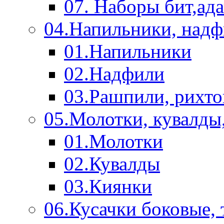
07. Наборы бит,ад
04.Напильники, над
01.Напильники
02.Надфили
03.Рашпили, рихто
05.Молотки, кувалды
01.Молотки
02.Кувалды
03.Киянки
06.Кусачки боковые,