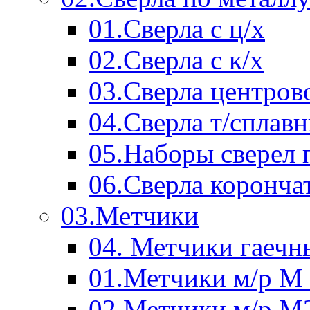
01.Сверла с ц/х
02.Сверла с к/х
03.Сверла центров
04.Сверла т/сплав
05.Наборы сверел 
06.Сверла коронча
03.Метчики
04. Метчики гаечн
01.Метчики м/р М 
02.Метчики м/р М