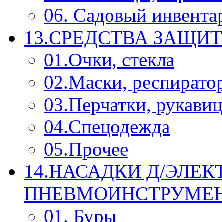
06. Садовый инвента
13.СРЕДСТВА ЗАЩИ
01.Очки, стекла
02.Маски, респирато
03.Перчатки, рукави
04.Спецодежда
05.Прочее
14.НАСАДКИ Д/ЭЛЕК
ПНЕВМОИНСТРУМЕ
01. Буры