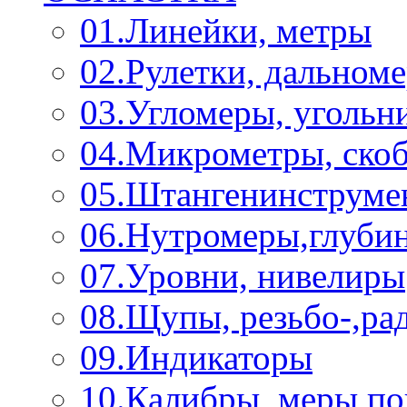
01.Линейки, метры
02.Рулетки, дальном
03.Угломеры, угольн
04.Микрометры, ско
05.Штангенинструме
06.Нутромеры,глуби
07.Уровни, нивелиры
08.Щупы, резьбо-,р
09.Индикаторы
10.Калибры, меры п