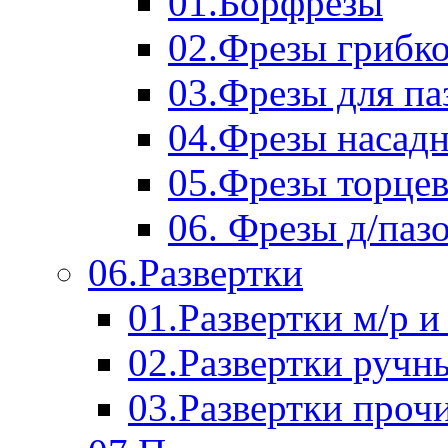
01.Борфрезы
02.Фрезы грибк
03.Фрезы для п
04.Фрезы насад
05.Фрезы торце
06. Фрезы д/паз
06.Развертки
01.Развертки м/р и
02.Развертки ручн
03.Развертки проч