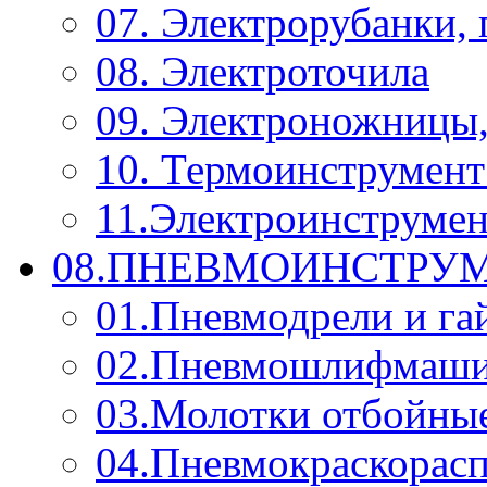
07. Электрорубанки,
08. Электроточила
09. Электроножницы
10. Термоинструмент
11.Электроинструмен
08.ПНЕВМОИНСТРУМ
01.Пневмодрели и га
02.Пневмошлифмаш
03.Молотки отбойны
04.Пневмокраскорас