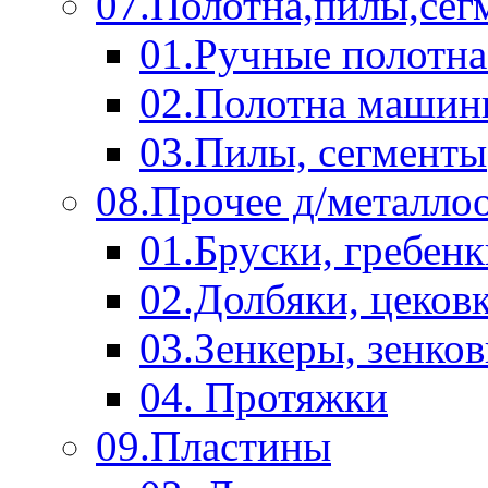
07.Полотна,пилы,сег
01.Ручные полотна
02.Полотна машин
03.Пилы, сегменты
08.Прочее д/металло
01.Бруски, гребен
02.Долбяки, цеков
03.Зенкеры, зенко
04. Протяжки
09.Пластины