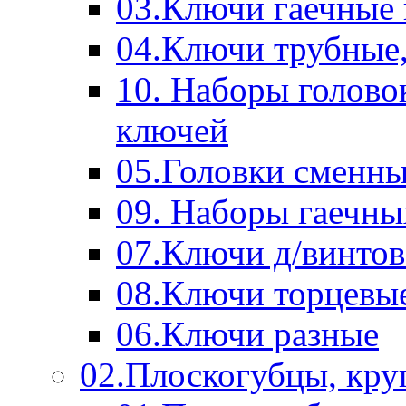
03.Ключи гаечные
04.Ключи трубные,
10. Наборы голово
ключей
05.Головки сменны
09. Наборы гаечн
07.Ключи д/винтов
08.Ключи торцевы
06.Ключи разные
02.Плоскогубцы, кру