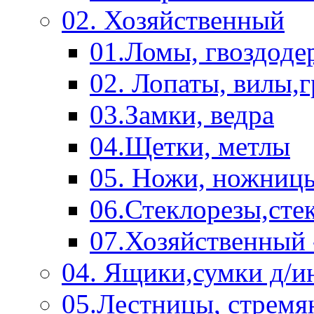
02. Хозяйственный
01.Ломы, гвоздоде
02. Лопаты, вилы,
03.Замки, ведра
04.Щетки, метлы
05. Ножи, ножниц
06.Стеклорезы,сте
07.Хозяйственный 
04. Ящики,сумки д/и
05.Лестницы, стремя