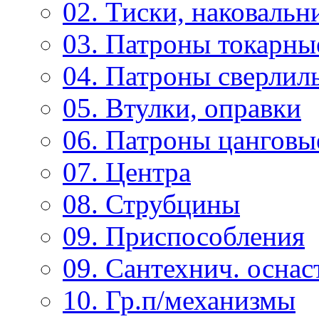
02. Тиски, наковальн
03. Патроны токарны
04. Патроны сверлиль
05. Втулки, оправки
06. Патроны цанговы
07. Центра
08. Струбцины
09. Приспособления
09. Сантехнич. оснас
10. Гр.п/механизмы