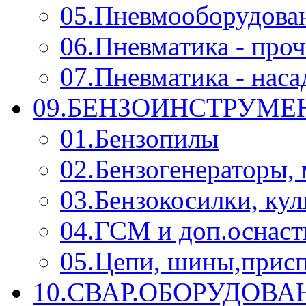
05.Пневмооборудова
06.Пневматика - проч
07.Пневматика - нас
09.БЕНЗОИНСТРУМЕН
01.Бензопилы
02.Бензогенераторы,
03.Бензокосилки, ку
04.ГСМ и доп.оснаст
05.Цепи, шины,прис
10.СВАР.ОБОРУДОВ