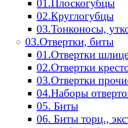
01.Плоскогубцы
02.Круглогубцы
03.Тонконосы, утк
03.Отвертки, биты
01.Отвертки шлиц
02.Отвертки крест
03.Отвертки прочи
04.Наборы отверто
05. Биты
06. Биты торц., эк