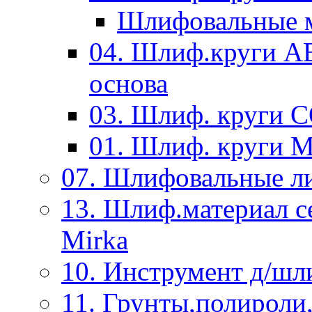
Шлифовальные м
04. Шлиф.круги A
основа
03. Шлиф. круги 
01. Шлиф. круги 
07. Шлифовальные л
13. Шлиф.материал
Mirka
10. Инструмент д/шл
11. Грунты,полироли