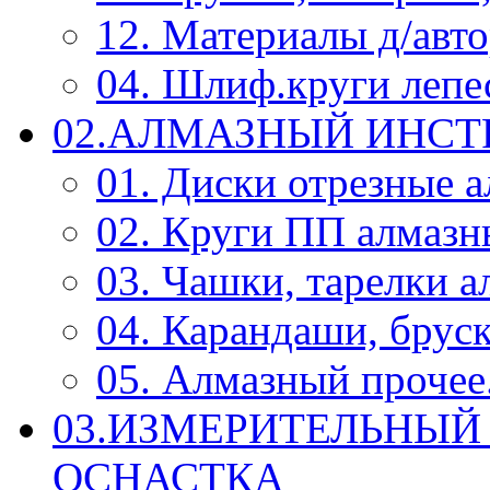
12. Материалы д/авт
04. Шлиф.круги леп
02.АЛМАЗНЫЙ ИНС
01. Диски отрезные 
02. Круги ПП алмазн
03. Чашки, тарелки 
04. Карандаши, брус
05. Алмазный прочее.
03.ИЗМЕРИТЕЛЬНЫЙ
ОСНАСТКА