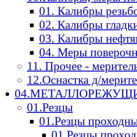
01. Калибры резьб
02. Калибры гладк
03. Калибры нефт
04. Меры повероч
11. Прочее - мерител
12.Оснастка д/мерит
04.МЕТАЛЛОРЕЖУЩ
01.Резцы
01.Резцы проходн
01.Резцы прохо