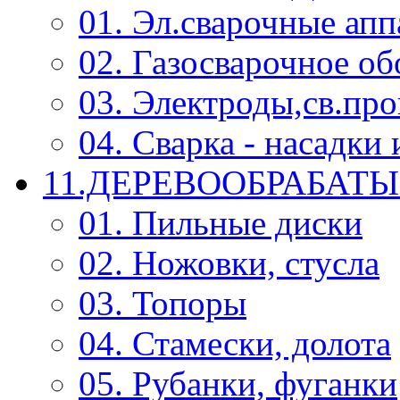
01. Эл.сварочные ап
02. Газосварочное о
03. Электроды,св.про
04. Сварка - насадк
11.ДЕРЕВООБРАБА
01. Пильные диски
02. Ножовки, стусла
03. Топоры
04. Стамески, долота
05. Рубанки, фуганки