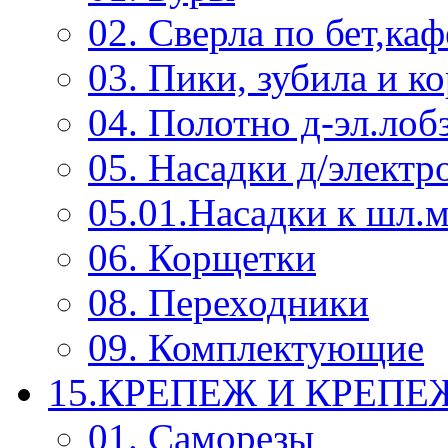
02. Сверла по бет,каф
03. Пики, зубила и к
04. Полотно д-эл.лоб
05. Насадки д/электр
05.01.Насадки к шл.
06. Корщетки
08. Переходники
09. Комплектующие
15.КРЕПЕЖ И КРЕП
01. Саморезы