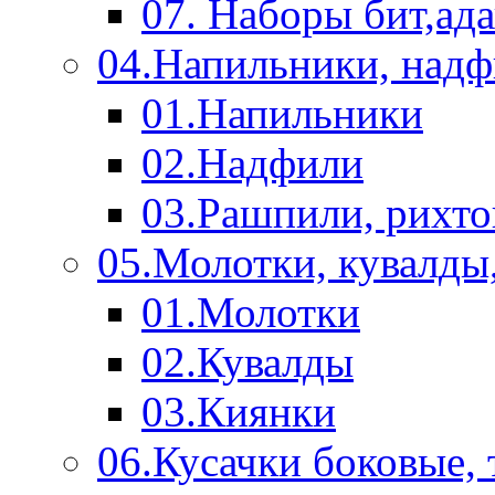
07. Наборы бит,ад
04.Напильники, над
01.Напильники
02.Надфили
03.Рашпили, рихто
05.Молотки, кувалды
01.Молотки
02.Кувалды
03.Киянки
06.Кусачки боковые,