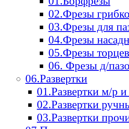
01.Борфрезы
02.Фрезы грибк
03.Фрезы для п
04.Фрезы насад
05.Фрезы торце
06. Фрезы д/паз
06.Развертки
01.Развертки м/р и
02.Развертки ручн
03.Развертки проч