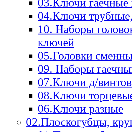
03.Ключи гаечные
04.Ключи трубные,
10. Наборы голово
ключей
05.Головки сменны
09. Наборы гаечн
07.Ключи д/винтов
08.Ключи торцевы
06.Ключи разные
02.Плоскогубцы, кру