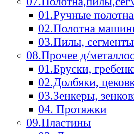
07.Полотна,пилы,сег
01.Ручные полотна
02.Полотна машин
03.Пилы, сегменты
08.Прочее д/металло
01.Бруски, гребен
02.Долбяки, цеков
03.Зенкеры, зенко
04. Протяжки
09.Пластины