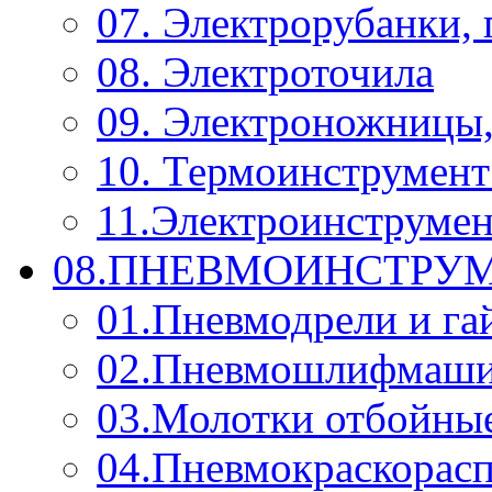
07. Электрорубанки,
08. Электроточила
09. Электроножницы
10. Термоинструмент
11.Электроинструмен
08.ПНЕВМОИНСТРУМ
01.Пневмодрели и га
02.Пневмошлифмаш
03.Молотки отбойны
04.Пневмокраскорас