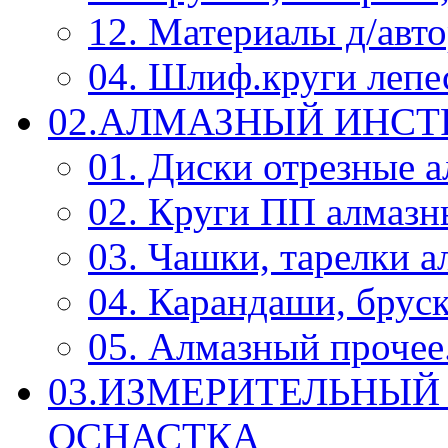
12. Материалы д/авт
04. Шлиф.круги леп
02.АЛМАЗНЫЙ ИНС
01. Диски отрезные 
02. Круги ПП алмазн
03. Чашки, тарелки 
04. Карандаши, брус
05. Алмазный прочее.
03.ИЗМЕРИТЕЛЬНЫЙ
ОСНАСТКА