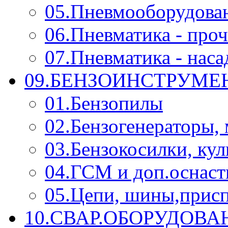
05.Пневмооборудова
06.Пневматика - проч
07.Пневматика - нас
09.БЕНЗОИНСТРУМЕН
01.Бензопилы
02.Бензогенераторы,
03.Бензокосилки, ку
04.ГСМ и доп.оснаст
05.Цепи, шины,прис
10.СВАР.ОБОРУДОВ