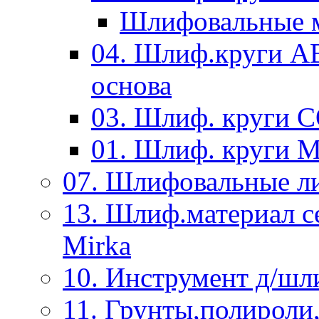
Шлифовальные м
04. Шлиф.круги A
основа
03. Шлиф. круги 
01. Шлиф. круги 
07. Шлифовальные л
13. Шлиф.материал
Mirka
10. Инструмент д/шл
11. Грунты,полироли