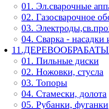
01. Эл.сварочные ап
02. Газосварочное о
03. Электроды,св.про
04. Сварка - насадк
11.ДЕРЕВООБРАБА
01. Пильные диски
02. Ножовки, стусла
03. Топоры
04. Стамески, долота
05. Рубанки, фуганки