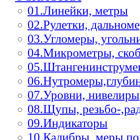
01.Линейки, метры
02.Рулетки, дальном
03.Угломеры, угольн
04.Микрометры, ско
05.Штангенинструме
06.Нутромеры,глуби
07.Уровни, нивелиры
08.Щупы, резьбо-,р
09.Индикаторы
10.Калибры, меры п