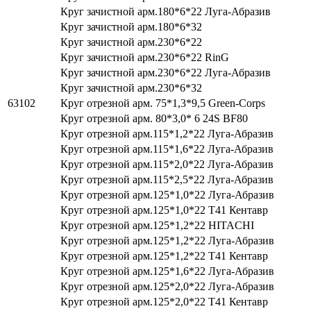
Круг зачистной арм.180*6*22 Луга-Абразив
Круг зачистной арм.180*6*32
Круг зачистной арм.230*6*22
Круг зачистной арм.230*6*22 RinG
Круг зачистной арм.230*6*22 Луга-Абразив
Круг зачистной арм.230*6*32
63102
Круг отрезной арм. 75*1,3*9,5 Green-Corps
Круг отрезной арм. 80*3,0* 6 24S BF80
Круг отрезной арм.115*1,2*22 Луга-Абразив
Круг отрезной арм.115*1,6*22 Луга-Абразив
Круг отрезной арм.115*2,0*22 Луга-Абразив
Круг отрезной арм.115*2,5*22 Луга-Абразив
Круг отрезной арм.125*1,0*22 Луга-Абразив
Круг отрезной арм.125*1,0*22 Т41 Кентавр
Круг отрезной арм.125*1,2*22 HITACHI
Круг отрезной арм.125*1,2*22 Луга-Абразив
Круг отрезной арм.125*1,2*22 Т41 Кентавр
Круг отрезной арм.125*1,6*22 Луга-Абразив
Круг отрезной арм.125*2,0*22 Луга-Абразив
Круг отрезной арм.125*2,0*22 Т41 Кентавр