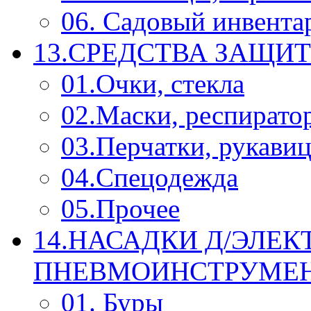
06. Садовый инвента
13.СРЕДСТВА ЗАЩИ
01.Очки, стекла
02.Маски, респирато
03.Перчатки, рукави
04.Спецодежда
05.Прочее
14.НАСАДКИ Д/ЭЛЕК
ПНЕВМОИНСТРУМЕ
01. Буры