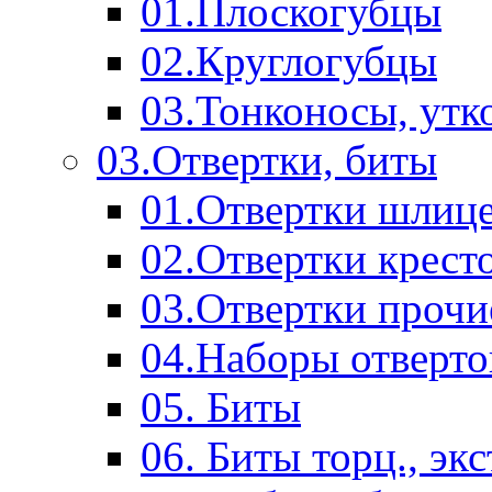
01.Плоскогубцы
02.Круглогубцы
03.Тонконосы, утк
03.Отвертки, биты
01.Отвертки шлиц
02.Отвертки крест
03.Отвертки прочи
04.Наборы отверто
05. Биты
06. Биты торц., эк