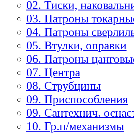
02. Тиски, наковальн
03. Патроны токарны
04. Патроны сверлиль
05. Втулки, оправки
06. Патроны цанговы
07. Центра
08. Струбцины
09. Приспособления
09. Сантехнич. оснас
10. Гр.п/механизмы