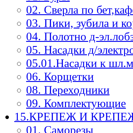
02. Сверла по бет,каф
03. Пики, зубила и к
04. Полотно д-эл.лоб
05. Насадки д/электр
05.01.Насадки к шл.
06. Корщетки
08. Переходники
09. Комплектующие
15.КРЕПЕЖ И КРЕП
01. Саморезы