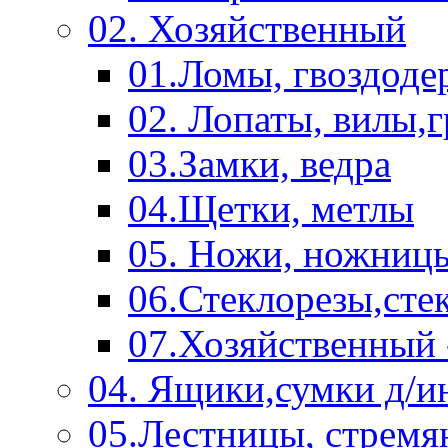
02. Хозяйственный
01.Ломы, гвоздоде
02. Лопаты, вилы,
03.Замки, ведра
04.Щетки, метлы
05. Ножи, ножниц
06.Стеклорезы,сте
07.Хозяйственный 
04. Ящики,сумки д/и
05.Лестницы, стремя