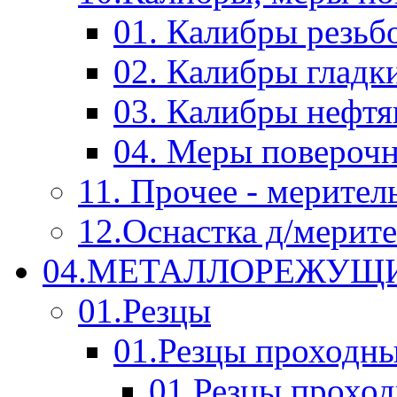
01. Калибры резьб
02. Калибры гладк
03. Калибры нефт
04. Меры повероч
11. Прочее - мерител
12.Оснастка д/мерит
04.МЕТАЛЛОРЕЖУЩ
01.Резцы
01.Резцы проходн
01.Резцы прохо