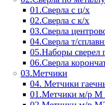
01.Сверла с ц/х
02.Сверла с к/х
03.Сверла центров
04.Сверла т/сплав
05.Наборы сверел 
06.Сверла коронча
03.Метчики
04. Метчики гаечн
01.Метчики м/р М 
02.Метчики м/р М