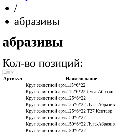
/
абразивы
абразивы
Кол-во позиций:
Артикул
Наименование
Круг зачистной арм.115*6*22
Круг зачистной арм.115*6*22 Луга-Абразив
Круг зачистной арм.125*6*22
Круг зачистной арм.125*6*22 Луга-Абразив
Круг зачистной арм.125*6*22 Т27 Кентавр
Круг зачистной арм.150*6*22
Круг зачистной арм.150*6*22 Луга-Абразив
Круг зачистной арм.180*6*22