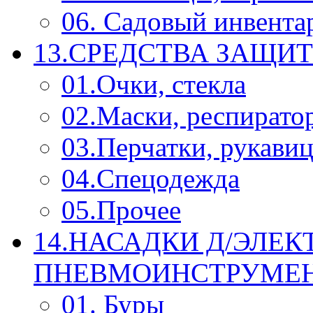
06. Садовый инвента
13.СРЕДСТВА ЗАЩИ
01.Очки, стекла
02.Маски, респирато
03.Перчатки, рукави
04.Спецодежда
05.Прочее
14.НАСАДКИ Д/ЭЛЕК
ПНЕВМОИНСТРУМЕ
01. Буры