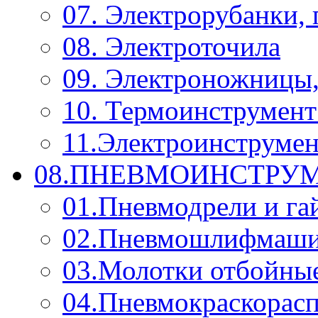
07. Электрорубанки,
08. Электроточила
09. Электроножницы
10. Термоинструмент
11.Электроинструмен
08.ПНЕВМОИНСТРУМ
01.Пневмодрели и га
02.Пневмошлифмаш
03.Молотки отбойны
04.Пневмокраскорас