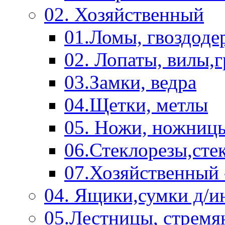
02. Хозяйственный
01.Ломы, гвоздоде
02. Лопаты, вилы,
03.Замки, ведра
04.Щетки, метлы
05. Ножи, ножниц
06.Стеклорезы,сте
07.Хозяйственный 
04. Ящики,сумки д/и
05.Лестницы, стремя