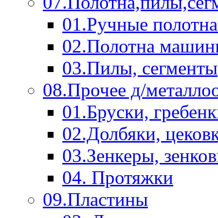
07.Полотна,пилы,сег
01.Ручные полотна
02.Полотна машин
03.Пилы, сегменты
08.Прочее д/металло
01.Бруски, гребен
02.Долбяки, цеков
03.Зенкеры, зенко
04. Протяжки
09.Пластины