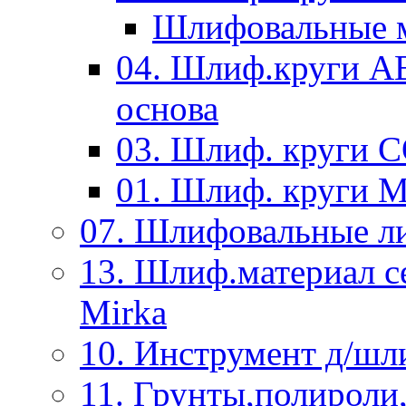
Шлифовальные м
04. Шлиф.круги A
основа
03. Шлиф. круги 
01. Шлиф. круги 
07. Шлифовальные л
13. Шлиф.материал
Mirka
10. Инструмент д/шл
11. Грунты,полироли