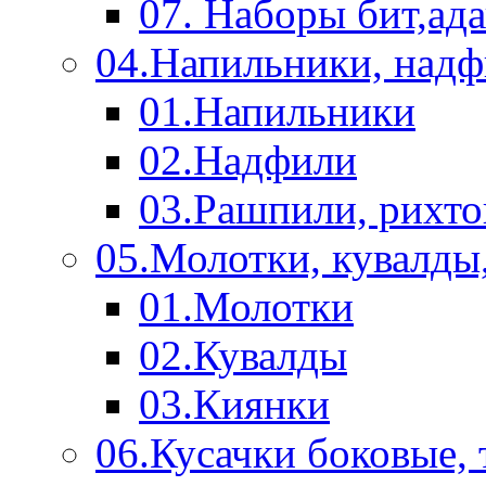
07. Наборы бит,ад
04.Напильники, над
01.Напильники
02.Надфили
03.Рашпили, рихто
05.Молотки, кувалды
01.Молотки
02.Кувалды
03.Киянки
06.Кусачки боковые,