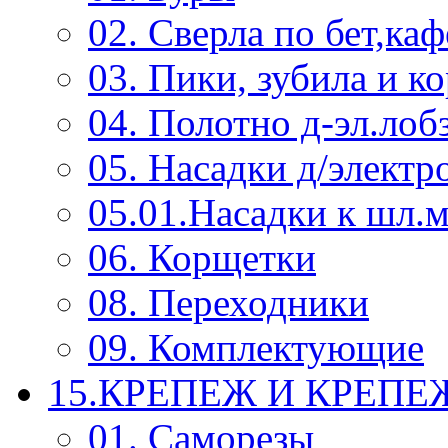
02. Сверла по бет,каф
03. Пики, зубила и к
04. Полотно д-эл.лоб
05. Насадки д/электр
05.01.Насадки к шл.
06. Корщетки
08. Переходники
09. Комплектующие
15.КРЕПЕЖ И КРЕП
01. Саморезы