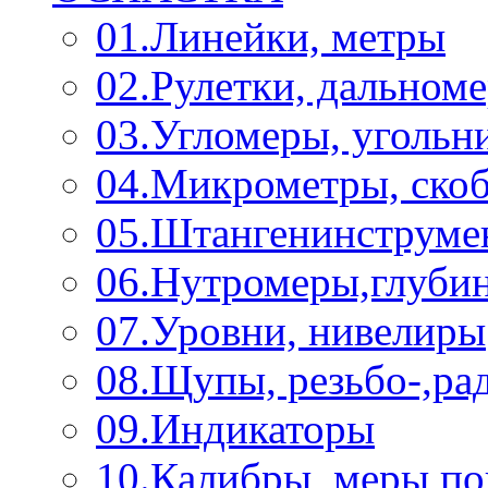
01.Линейки, метры
02.Рулетки, дальном
03.Угломеры, угольн
04.Микрометры, ско
05.Штангенинструме
06.Нутромеры,глуби
07.Уровни, нивелиры
08.Щупы, резьбо-,р
09.Индикаторы
10.Калибры, меры п