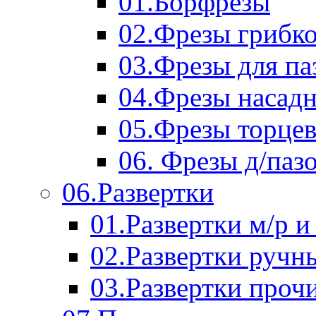
01.Борфрезы
02.Фрезы грибк
03.Фрезы для п
04.Фрезы насад
05.Фрезы торце
06. Фрезы д/паз
06.Развертки
01.Развертки м/р и
02.Развертки ручн
03.Развертки проч