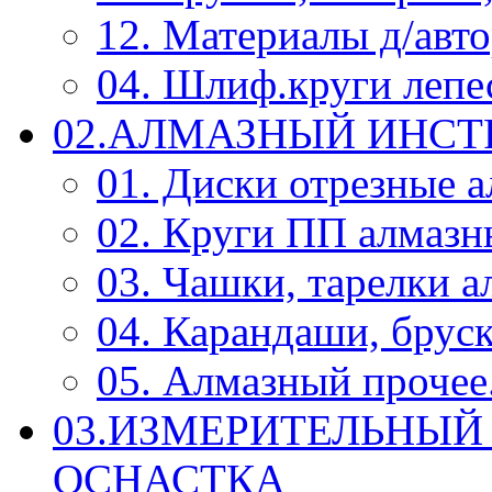
12. Материалы д/авт
04. Шлиф.круги леп
02.АЛМАЗНЫЙ ИНС
01. Диски отрезные 
02. Круги ПП алмазн
03. Чашки, тарелки 
04. Карандаши, брус
05. Алмазный прочее.
03.ИЗМЕРИТЕЛЬНЫЙ
ОСНАСТКА