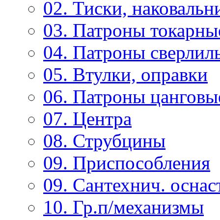
02. Тиски, наковальн
03. Патроны токарны
04. Патроны сверлиль
05. Втулки, оправки
06. Патроны цанговы
07. Центра
08. Струбцины
09. Приспособления
09. Сантехнич. оснас
10. Гр.п/механизмы