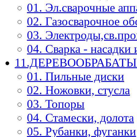
01. Эл.сварочные ап
02. Газосварочное о
03. Электроды,св.про
04. Сварка - насадк
11.ДЕРЕВООБРАБА
01. Пильные диски
02. Ножовки, стусла
03. Топоры
04. Стамески, долота
05. Рубанки, фуганки