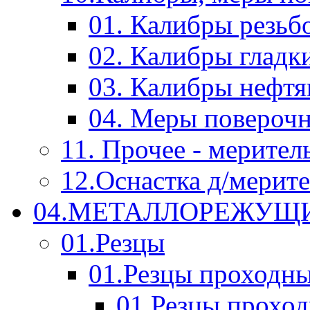
01. Калибры резьб
02. Калибры гладк
03. Калибры нефт
04. Меры повероч
11. Прочее - мерител
12.Оснастка д/мерит
04.МЕТАЛЛОРЕЖУЩ
01.Резцы
01.Резцы проходн
01.Резцы прохо