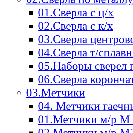
01.Сверла с ц/х
02.Сверла с к/х
03.Сверла центров
04.Сверла т/сплав
05.Наборы сверел 
06.Сверла коронча
03.Метчики
04. Метчики гаечн
01.Метчики м/р М 
02.Метчики м/р М