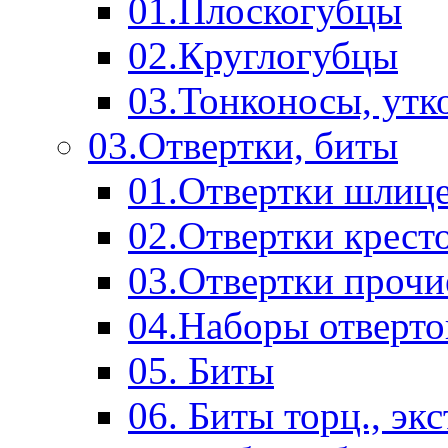
01.Плоскогубцы
02.Круглогубцы
03.Тонконосы, утк
03.Отвертки, биты
01.Отвертки шлиц
02.Отвертки крест
03.Отвертки прочи
04.Наборы отверто
05. Биты
06. Биты торц., эк