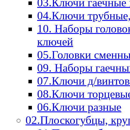
03.Ключи гаечные
04.Ключи трубные,
10. Наборы голово
ключей
05.Головки сменны
09. Наборы гаечн
07.Ключи д/винтов
08.Ключи торцевы
06.Ключи разные
02.Плоскогубцы, кру