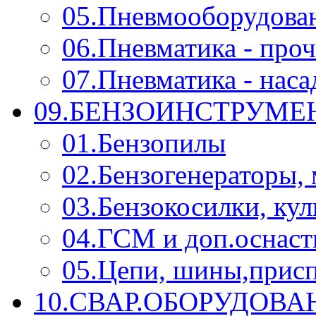
05.Пневмооборудова
06.Пневматика - проч
07.Пневматика - нас
09.БЕНЗОИНСТРУМЕН
01.Бензопилы
02.Бензогенераторы,
03.Бензокосилки, ку
04.ГСМ и доп.оснаст
05.Цепи, шины,прис
10.СВАР.ОБОРУДОВ