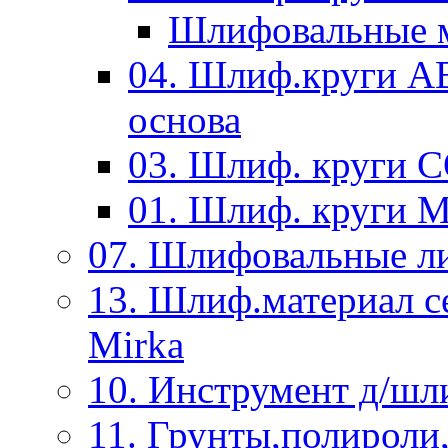
Шлифовальные м
04. Шлиф.круги A
основа
03. Шлиф. круги 
01. Шлиф. круги 
07. Шлифовальные л
13. Шлиф.материал
Mirka
10. Инструмент д/шл
11. Грунты,полироли