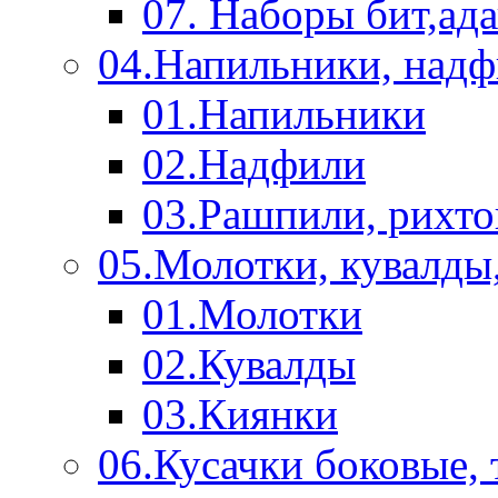
07. Наборы бит,ад
04.Напильники, над
01.Напильники
02.Надфили
03.Рашпили, рихто
05.Молотки, кувалды
01.Молотки
02.Кувалды
03.Киянки
06.Кусачки боковые,