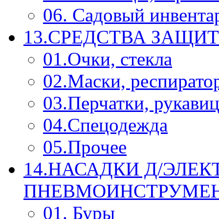
06. Садовый инвента
13.СРЕДСТВА ЗАЩИ
01.Очки, стекла
02.Маски, респирато
03.Перчатки, рукави
04.Спецодежда
05.Прочее
14.НАСАДКИ Д/ЭЛЕК
ПНЕВМОИНСТРУМЕ
01. Буры