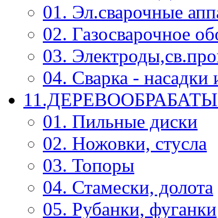
01. Эл.сварочные ап
02. Газосварочное о
03. Электроды,св.про
04. Сварка - насадк
11.ДЕРЕВООБРАБА
01. Пильные диски
02. Ножовки, стусла
03. Топоры
04. Стамески, долота
05. Рубанки, фуганки