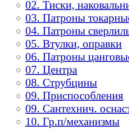
02. Тиски, наковальн
03. Патроны токарны
04. Патроны сверлиль
05. Втулки, оправки
06. Патроны цанговы
07. Центра
08. Струбцины
09. Приспособления
09. Сантехнич. оснас
10. Гр.п/механизмы