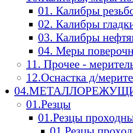
01. Калибры резьб
02. Калибры гладк
03. Калибры нефт
04. Меры повероч
11. Прочее - мерител
12.Оснастка д/мерит
04.МЕТАЛЛОРЕЖУЩ
01.Резцы
01.Резцы проходн
01.Резцы прохо