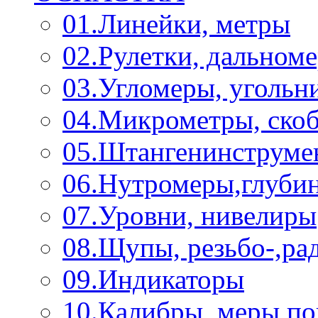
01.Линейки, метры
02.Рулетки, дальном
03.Угломеры, угольн
04.Микрометры, ско
05.Штангенинструме
06.Нутромеры,глуби
07.Уровни, нивелиры
08.Щупы, резьбо-,р
09.Индикаторы
10.Калибры, меры п