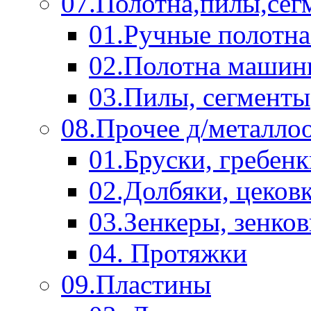
07.Полотна,пилы,сег
01.Ручные полотна
02.Полотна машин
03.Пилы, сегменты
08.Прочее д/металло
01.Бруски, гребен
02.Долбяки, цеков
03.Зенкеры, зенко
04. Протяжки
09.Пластины