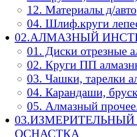
12. Материалы д/авт
04. Шлиф.круги леп
02.АЛМАЗНЫЙ ИНС
01. Диски отрезные 
02. Круги ПП алмазн
03. Чашки, тарелки 
04. Карандаши, брус
05. Алмазный прочее.
03.ИЗМЕРИТЕЛЬНЫЙ
ОСНАСТКА