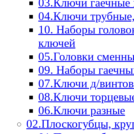
03.Ключи гаечные
04.Ключи трубные,
10. Наборы голово
ключей
05.Головки сменны
09. Наборы гаечн
07.Ключи д/винтов
08.Ключи торцевы
06.Ключи разные
02.Плоскогубцы, кру