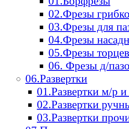
01.Борфрезы
02.Фрезы грибк
03.Фрезы для п
04.Фрезы насад
05.Фрезы торце
06. Фрезы д/паз
06.Развертки
01.Развертки м/р и
02.Развертки ручн
03.Развертки проч