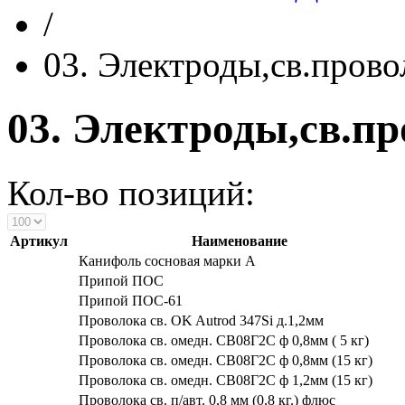
/
03. Электроды,св.прово
03. Электроды,св.пр
Кол-во позиций:
Артикул
Наименование
Канифоль сосновая марки А
Припой ПОС
Припой ПОС-61
Проволока св. OK Autrod 347Si д.1,2мм
Проволока св. омедн. СВ08Г2С ф 0,8мм ( 5 кг)
Проволока св. омедн. СВ08Г2С ф 0,8мм (15 кг)
Проволока св. омедн. СВ08Г2С ф 1,2мм (15 кг)
Проволока св. п/авт. 0,8 мм (0,8 кг.) флюс