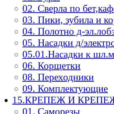
02. Сверла по бет,каф
03. Пики, зубила и к
04. Полотно д-эл.лоб
05. Насадки д/электр
05.01.Насадки к шл.
06. Корщетки
08. Переходники
09. Комплектующие
15.КРЕПЕЖ И КРЕП
01. Саморезы