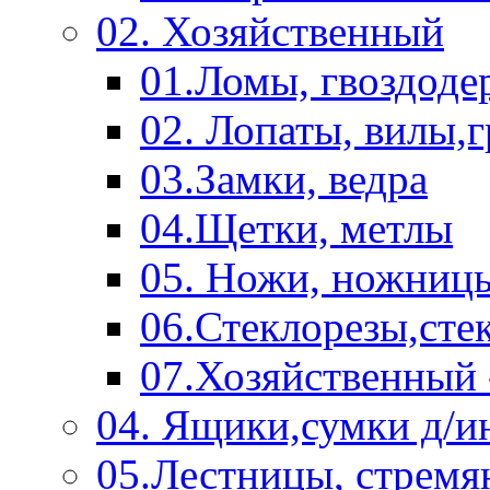
02. Хозяйственный
01.Ломы, гвоздоде
02. Лопаты, вилы,
03.Замки, ведра
04.Щетки, метлы
05. Ножи, ножниц
06.Стеклорезы,сте
07.Хозяйственный 
04. Ящики,сумки д/и
05.Лестницы, стремя