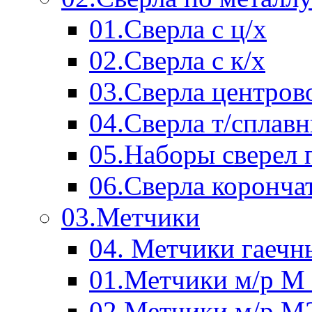
01.Сверла с ц/х
02.Сверла с к/х
03.Сверла центров
04.Сверла т/сплав
05.Наборы сверел 
06.Сверла коронча
03.Метчики
04. Метчики гаечн
01.Метчики м/р М 
02.Метчики м/р М