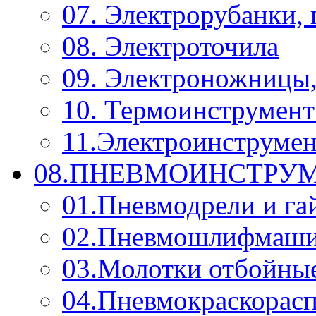
07. Электрорубанки,
08. Электроточила
09. Электроножницы
10. Термоинструмент
11.Электроинструмен
08.ПНЕВМОИНСТРУМ
01.Пневмодрели и га
02.Пневмошлифмаш
03.Молотки отбойны
04.Пневмокраскорас