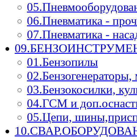
05.Пневмооборудова
06.Пневматика - проч
07.Пневматика - нас
09.БЕНЗОИНСТРУМЕН
01.Бензопилы
02.Бензогенераторы,
03.Бензокосилки, ку
04.ГСМ и доп.оснаст
05.Цепи, шины,прис
10.СВАР.ОБОРУДОВ