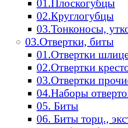
01.Плоскогубцы
02.Круглогубцы
03.Тонконосы, утк
03.Отвертки, биты
01.Отвертки шлиц
02.Отвертки крест
03.Отвертки прочи
04.Наборы отверто
05. Биты
06. Биты торц., эк