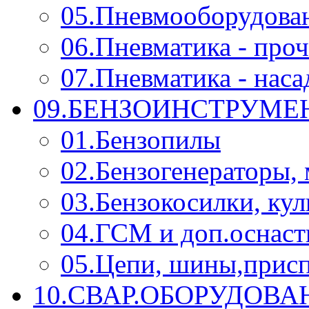
05.Пневмооборудова
06.Пневматика - проч
07.Пневматика - нас
09.БЕНЗОИНСТРУМЕН
01.Бензопилы
02.Бензогенераторы,
03.Бензокосилки, ку
04.ГСМ и доп.оснаст
05.Цепи, шины,прис
10.СВАР.ОБОРУДОВ