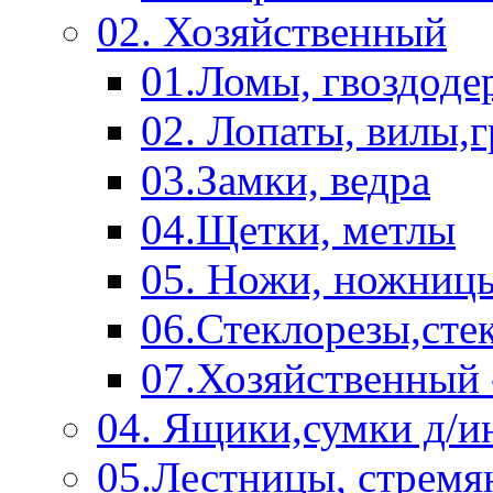
02. Хозяйственный
01.Ломы, гвоздоде
02. Лопаты, вилы,
03.Замки, ведра
04.Щетки, метлы
05. Ножи, ножниц
06.Стеклорезы,сте
07.Хозяйственный 
04. Ящики,сумки д/и
05.Лестницы, стремя