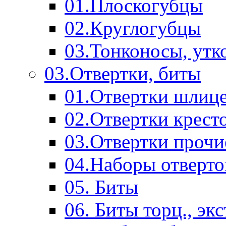
01.Плоскогубцы
02.Круглогубцы
03.Тонконосы, утк
03.Отвертки, биты
01.Отвертки шлиц
02.Отвертки крест
03.Отвертки прочи
04.Наборы отверто
05. Биты
06. Биты торц., эк