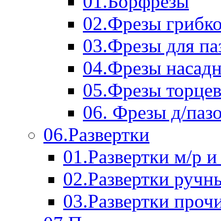
01.Борфрезы
02.Фрезы грибк
03.Фрезы для п
04.Фрезы насад
05.Фрезы торце
06. Фрезы д/паз
06.Развертки
01.Развертки м/р и
02.Развертки ручн
03.Развертки проч