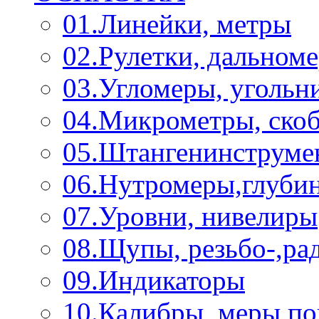
01.Линейки, метры
02.Рулетки, дальном
03.Угломеры, угольн
04.Микрометры, ско
05.Штангенинструме
06.Нутромеры,глуби
07.Уровни, нивелиры
08.Щупы, резьбо-,р
09.Индикаторы
10.Калибры, меры п