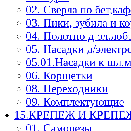
02. Сверла по бет,каф
03. Пики, зубила и к
04. Полотно д-эл.лоб
05. Насадки д/электр
05.01.Насадки к шл.
06. Корщетки
08. Переходники
09. Комплектующие
15.КРЕПЕЖ И КРЕП
01. Саморезы