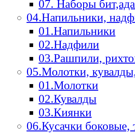
07. Наборы бит,ад
04.Напильники, над
01.Напильники
02.Надфили
03.Рашпили, рихто
05.Молотки, кувалды
01.Молотки
02.Кувалды
03.Киянки
06.Кусачки боковые,