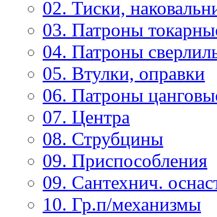
02. Тиски, наковальн
03. Патроны токарны
04. Патроны сверлиль
05. Втулки, оправки
06. Патроны цанговы
07. Центра
08. Струбцины
09. Приспособления
09. Сантехнич. оснас
10. Гр.п/механизмы