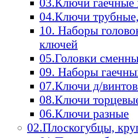
03.Ключи гаечные
04.Ключи трубные,
10. Наборы голово
ключей
05.Головки сменны
09. Наборы гаечн
07.Ключи д/винтов
08.Ключи торцевы
06.Ключи разные
02.Плоскогубцы, кру