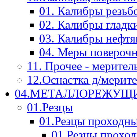
01. Калибры резьб
02. Калибры гладк
03. Калибры нефт
04. Меры повероч
11. Прочее - мерител
12.Оснастка д/мерит
04.МЕТАЛЛОРЕЖУЩ
01.Резцы
01.Резцы проходн
01.Резцы прохо