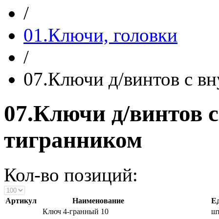
/
01.Ключи, головки
/
07.Ключи д/винтов с вн
07.Ключи д/винтов с 
тигранником
Кол-во позиций:
Артикул
Наименование
Е
Ключ 4-гранный 10
ш