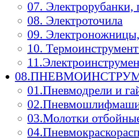
07. Электрорубанки,
08. Электроточила
09. Электроножницы
10. Термоинструмент
11.Электроинструмен
08.ПНЕВМОИНСТРУМ
01.Пневмодрели и га
02.Пневмошлифмаш
03.Молотки отбойны
04.Пневмокраскорас