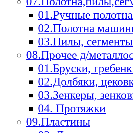
07.Полотна,пилы,сег
01.Ручные полотна
02.Полотна машин
03.Пилы, сегменты
08.Прочее д/металло
01.Бруски, гребен
02.Долбяки, цеков
03.Зенкеры, зенко
04. Протяжки
09.Пластины