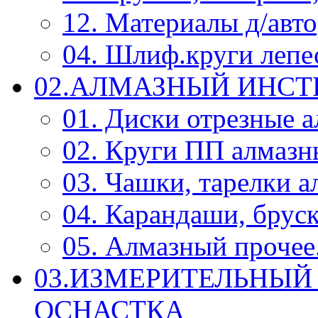
12. Материалы д/авт
04. Шлиф.круги леп
02.АЛМАЗНЫЙ ИНС
01. Диски отрезные 
02. Круги ПП алмазн
03. Чашки, тарелки 
04. Карандаши, брус
05. Алмазный прочее.
03.ИЗМЕРИТЕЛЬНЫЙ
ОСНАСТКА