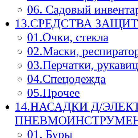
06. Садовый инвента
13.СРЕДСТВА ЗАЩИ
01.Очки, стекла
02.Маски, респирато
03.Перчатки, рукави
04.Спецодежда
05.Прочее
14.НАСАДКИ Д/ЭЛЕК
ПНЕВМОИНСТРУМЕ
01. Буры