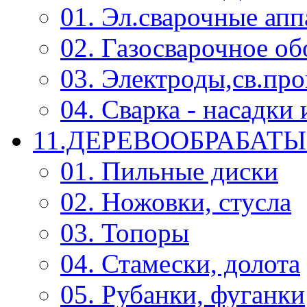
01. Эл.сварочные ап
02. Газосварочное о
03. Электроды,св.про
04. Сварка - насадк
11.ДЕРЕВООБРАБА
01. Пильные диски
02. Ножовки, стусла
03. Топоры
04. Стамески, долота
05. Рубанки, фуганки