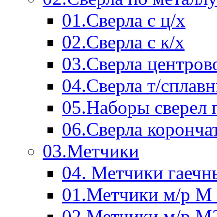
01.Сверла с ц/х
02.Сверла с к/х
03.Сверла центров
04.Сверла т/сплав
05.Наборы сверел 
06.Сверла коронча
03.Метчики
04. Метчики гаечн
01.Метчики м/р М 
02.Метчики м/р М