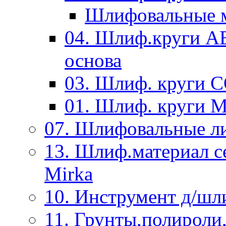
Шлифовальные м
04. Шлиф.круги A
основа
03. Шлиф. круги 
01. Шлиф. круги 
07. Шлифовальные л
13. Шлиф.материал
Mirka
10. Инструмент д/шл
11. Грунты,полироли