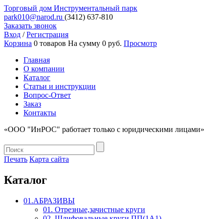
Торговый дом
Инструментальный парк
park010@narod.ru
(3412)
637-810
Заказать звонок
Вход
/
Регистрация
Корзина
0 товаров
На сумму 0 руб.
Просмотр
Главная
О компании
Каталог
Статьи и инструкции
Вопрос-Ответ
Заказ
Контакты
«ООО "ИнРОС" работает только с юридическими лицами»
Печать
Карта сайта
Каталог
01.АБРАЗИВЫ
01. Отрезные,зачистные круги
02. Шлифовальные круги ПП(1А1)