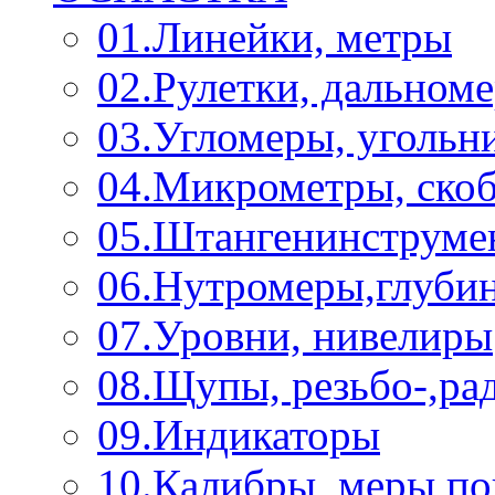
01.Линейки, метры
02.Рулетки, дальном
03.Угломеры, угольн
04.Микрометры, ско
05.Штангенинструме
06.Нутромеры,глуби
07.Уровни, нивелиры
08.Щупы, резьбо-,р
09.Индикаторы
10.Калибры, меры п