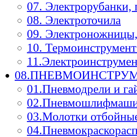
07. Электрорубанки,
08. Электроточила
09. Электроножницы
10. Термоинструмент
11.Электроинструмен
08.ПНЕВМОИНСТРУМ
01.Пневмодрели и га
02.Пневмошлифмаш
03.Молотки отбойны
04.Пневмокраскорас