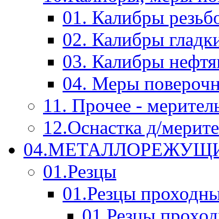
01. Калибры резьб
02. Калибры гладк
03. Калибры нефт
04. Меры повероч
11. Прочее - мерител
12.Оснастка д/мерит
04.МЕТАЛЛОРЕЖУЩ
01.Резцы
01.Резцы проходн
01.Резцы прохо