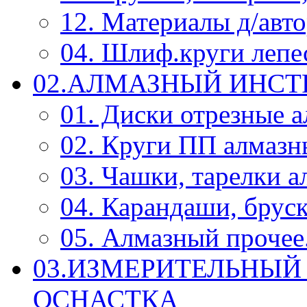
12. Материалы д/авт
04. Шлиф.круги леп
02.АЛМАЗНЫЙ ИНС
01. Диски отрезные 
02. Круги ПП алмазн
03. Чашки, тарелки 
04. Карандаши, брус
05. Алмазный прочее.
03.ИЗМЕРИТЕЛЬНЫЙ
ОСНАСТКА