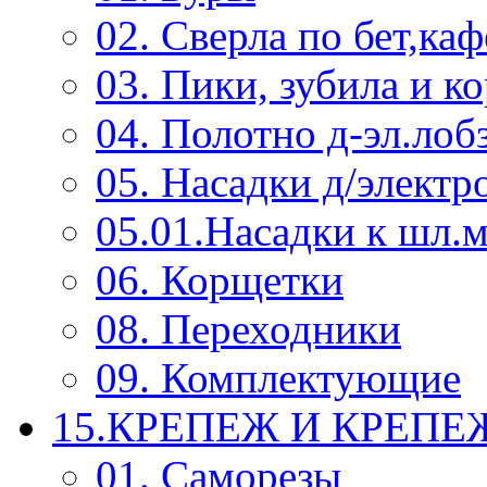
02. Сверла по бет,каф
03. Пики, зубила и к
04. Полотно д-эл.лоб
05. Насадки д/электр
05.01.Насадки к шл.
06. Корщетки
08. Переходники
09. Комплектующие
15.КРЕПЕЖ И КРЕП
01. Саморезы