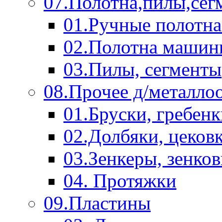
07.Полотна,пилы,сег
01.Ручные полотна
02.Полотна машин
03.Пилы, сегменты
08.Прочее д/металло
01.Бруски, гребен
02.Долбяки, цеков
03.Зенкеры, зенко
04. Протяжки
09.Пластины