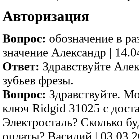
Авторизация
Вопрос:
обозначение в ра
значение
Александр
|
14.0
Ответ:
Здравствуйте Алек
зубьев фрезы.
Вопрос:
Здравствуйте. Мо
ключ Ridgid 31025 с доста
Электросталь? Сколько бу
оплаты?
Василий
|
03.03.