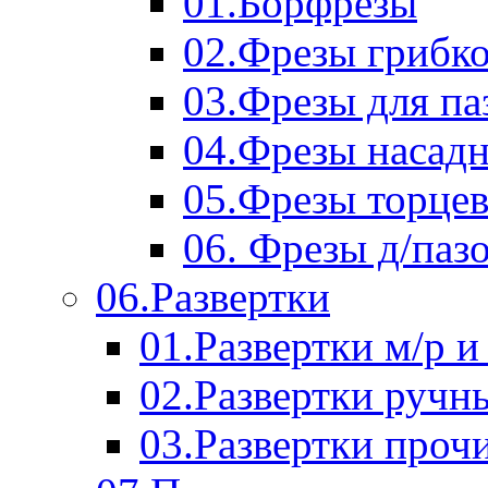
01.Борфрезы
02.Фрезы грибк
03.Фрезы для п
04.Фрезы насад
05.Фрезы торце
06. Фрезы д/паз
06.Развертки
01.Развертки м/р и
02.Развертки ручн
03.Развертки проч