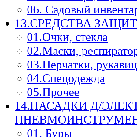
06. Садовый инвента
13.СРЕДСТВА ЗАЩИ
01.Очки, стекла
02.Маски, респирато
03.Перчатки, рукави
04.Спецодежда
05.Прочее
14.НАСАДКИ Д/ЭЛЕК
ПНЕВМОИНСТРУМЕ
01. Буры