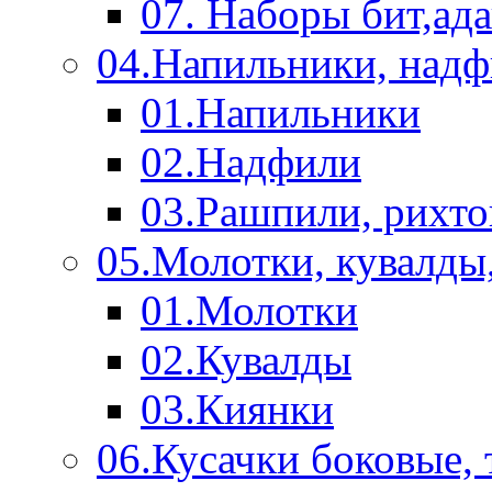
07. Наборы бит,ад
04.Напильники, над
01.Напильники
02.Надфили
03.Рашпили, рихто
05.Молотки, кувалды
01.Молотки
02.Кувалды
03.Киянки
06.Кусачки боковые,