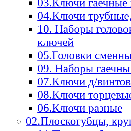
03.Ключи гаечные
04.Ключи трубные,
10. Наборы голово
ключей
05.Головки сменны
09. Наборы гаечн
07.Ключи д/винтов
08.Ключи торцевы
06.Ключи разные
02.Плоскогубцы, кру