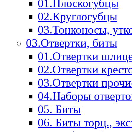
01.Плоскогубцы
02.Круглогубцы
03.Тонконосы, утк
03.Отвертки, биты
01.Отвертки шлиц
02.Отвертки крест
03.Отвертки прочи
04.Наборы отверто
05. Биты
06. Биты торц., эк