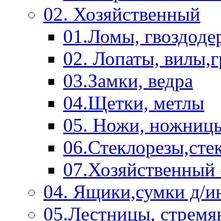
02. Хозяйственный
01.Ломы, гвоздоде
02. Лопаты, вилы,
03.Замки, ведра
04.Щетки, метлы
05. Ножи, ножниц
06.Стеклорезы,сте
07.Хозяйственный 
04. Ящики,сумки д/и
05.Лестницы, стремя