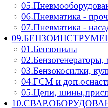
05.Пневмооборудова
06.Пневматика - проч
07.Пневматика - нас
09.БЕНЗОИНСТРУМЕН
01.Бензопилы
02.Бензогенераторы,
03.Бензокосилки, ку
04.ГСМ и доп.оснаст
05.Цепи, шины,прис
10.СВАР.ОБОРУДОВ