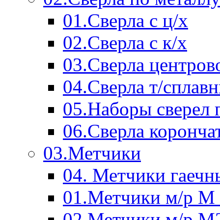
01.Сверла с ц/х
02.Сверла с к/х
03.Сверла центров
04.Сверла т/сплав
05.Наборы сверел 
06.Сверла коронча
03.Метчики
04. Метчики гаечн
01.Метчики м/р М 
02.Метчики м/р М