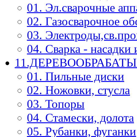
01. Эл.сварочные ап
02. Газосварочное о
03. Электроды,св.про
04. Сварка - насадк
11.ДЕРЕВООБРАБА
01. Пильные диски
02. Ножовки, стусла
03. Топоры
04. Стамески, долота
05. Рубанки, фуганки