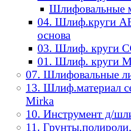
Шлифовальные м
04. Шлиф.круги A
основа
03. Шлиф. круги 
01. Шлиф. круги 
07. Шлифовальные л
13. Шлиф.материал
Mirka
10. Инструмент д/шл
11. Грунты,полироли