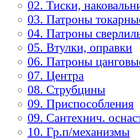
02. Тиски, наковальн
03. Патроны токарны
04. Патроны сверлиль
05. Втулки, оправки
06. Патроны цанговы
07. Центра
08. Струбцины
09. Приспособления
09. Сантехнич. оснас
10. Гр.п/механизмы