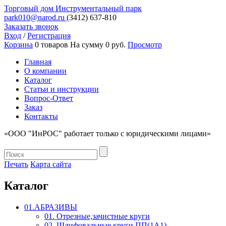
Торговый дом
Инструментальный парк
park010@narod.ru
(3412)
637-810
Заказать звонок
Вход
/
Регистрация
Корзина
0 товаров
На сумму 0 руб.
Просмотр
Главная
О компании
Каталог
Статьи и инструкции
Вопрос-Ответ
Заказ
Контакты
«ООО "ИнРОС" работает только с юридическими лицами»
Печать
Карта сайта
Каталог
01.АБРАЗИВЫ
01. Отрезные,зачистные круги
02. Шлифовальные круги ПП(1А1)