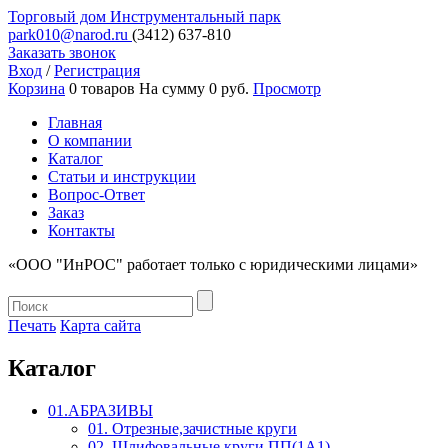
Торговый дом
Инструментальный парк
park010@narod.ru
(3412)
637-810
Заказать звонок
Вход
/
Регистрация
Корзина
0 товаров
На сумму 0 руб.
Просмотр
Главная
О компании
Каталог
Статьи и инструкции
Вопрос-Ответ
Заказ
Контакты
«ООО "ИнРОС" работает только с юридическими лицами»
Печать
Карта сайта
Каталог
01.АБРАЗИВЫ
01. Отрезные,зачистные круги
02. Шлифовальные круги ПП(1А1)