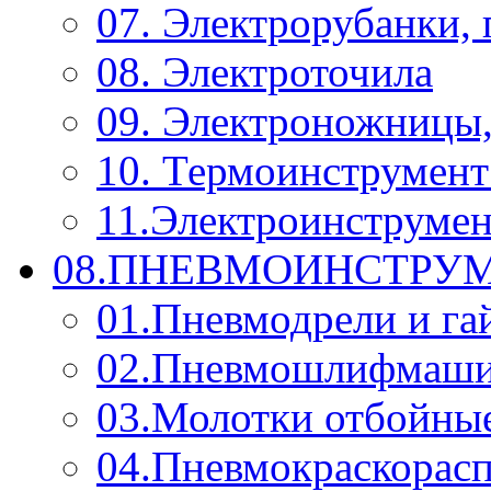
07. Электрорубанки,
08. Электроточила
09. Электроножницы
10. Термоинструмент
11.Электроинструмен
08.ПНЕВМОИНСТРУМ
01.Пневмодрели и га
02.Пневмошлифмаш
03.Молотки отбойны
04.Пневмокраскорас