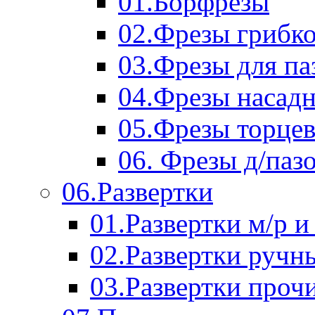
01.Борфрезы
02.Фрезы грибк
03.Фрезы для п
04.Фрезы насад
05.Фрезы торце
06. Фрезы д/паз
06.Развертки
01.Развертки м/р и
02.Развертки ручн
03.Развертки проч