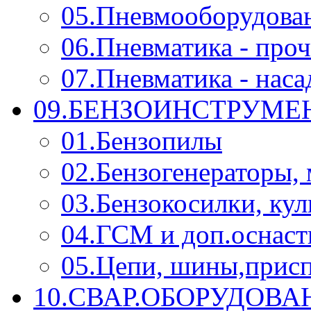
05.Пневмооборудова
06.Пневматика - проч
07.Пневматика - нас
09.БЕНЗОИНСТРУМЕН
01.Бензопилы
02.Бензогенераторы,
03.Бензокосилки, ку
04.ГСМ и доп.оснаст
05.Цепи, шины,прис
10.СВАР.ОБОРУДОВ