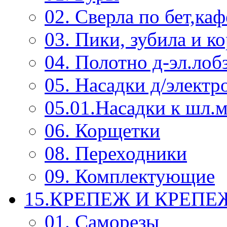
02. Сверла по бет,каф
03. Пики, зубила и к
04. Полотно д-эл.лоб
05. Насадки д/электр
05.01.Насадки к шл.
06. Корщетки
08. Переходники
09. Комплектующие
15.КРЕПЕЖ И КРЕП
01. Саморезы