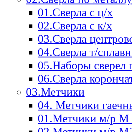
01.Сверла с ц/х
02.Сверла с к/х
03.Сверла центров
04.Сверла т/сплав
05.Наборы сверел 
06.Сверла коронча
03.Метчики
04. Метчики гаечн
01.Метчики м/р М 
02.Метчики м/р М