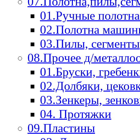
07.Полотна,пилы,сег
01.Ручные полотна
02.Полотна машин
03.Пилы, сегменты
08.Прочее д/металло
01.Бруски, гребен
02.Долбяки, цеков
03.Зенкеры, зенко
04. Протяжки
09.Пластины