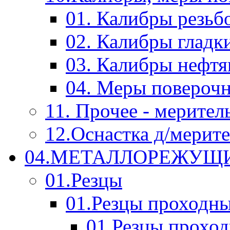
01. Калибры резьб
02. Калибры гладк
03. Калибры нефт
04. Меры повероч
11. Прочее - мерител
12.Оснастка д/мерит
04.МЕТАЛЛОРЕЖУЩ
01.Резцы
01.Резцы проходн
01.Резцы прохо