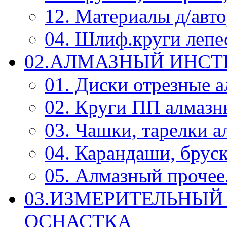
12. Материалы д/авт
04. Шлиф.круги леп
02.АЛМАЗНЫЙ ИНС
01. Диски отрезные 
02. Круги ПП алмазн
03. Чашки, тарелки 
04. Карандаши, брус
05. Алмазный прочее.
03.ИЗМЕРИТЕЛЬНЫЙ
ОСНАСТКА