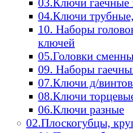
03.Ключи гаечные
04.Ключи трубные,
10. Наборы голово
ключей
05.Головки сменны
09. Наборы гаечн
07.Ключи д/винтов
08.Ключи торцевы
06.Ключи разные
02.Плоскогубцы, кру