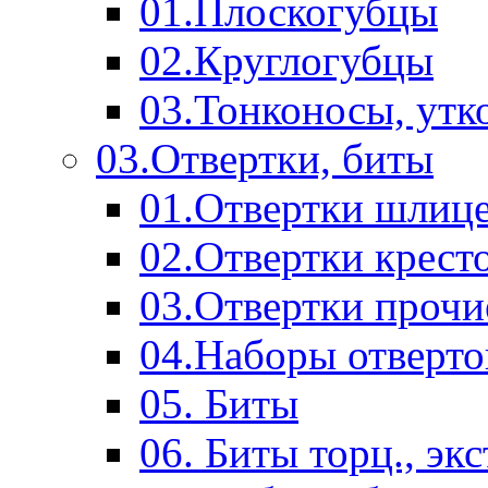
01.Плоскогубцы
02.Круглогубцы
03.Тонконосы, утк
03.Отвертки, биты
01.Отвертки шлиц
02.Отвертки крест
03.Отвертки прочи
04.Наборы отверто
05. Биты
06. Биты торц., эк