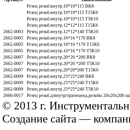
Резец резьб.внутр.10*10*115 ВК8
Резец резьб.внутр.10*10*115 Т15К6
Резец резьб.внутр.10*10*115 Т5К10
Резец резьб.внутр.12*12*115 Т15К6
2662-0003
Резец резьб.внутр.12*12*140 Т5К10
2662-0005
Резец резьб.внутр.16*16 *170 ВК8
2662-0005
Резец резьб.внутр.16*16 *170 Т15К6
2662-0005
Резец резьб.внутр.16*16 *170 Т5К10
2662-0007
Резец резьб.внутр.20*20 *200 ВК8
2662-0007
Резец резьб.внутр.20*20 *200 Т5К10
2662-0007
Резец резьб.внутр.20*20*200 Т15К6
2662-0009
Резец резьб.внутр.25*25*240 ВК8
2662-0009
Резец резьб.внутр.25*25*240 Т15К6
2662-0009
Резец резьб.внутр.25*25*240 Т5К10
2666-0017
Резец резьб.д/внутр/трапецеид.резьбы 20х20х200 
© 2013 г. Инструменталь
Создание сайта — компа