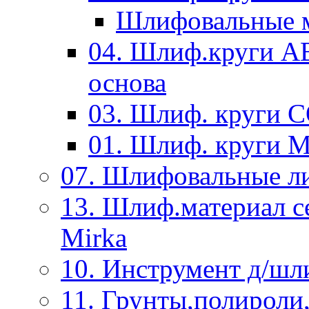
Шлифовальные м
04. Шлиф.круги A
основа
03. Шлиф. круги 
01. Шлиф. круги 
07. Шлифовальные л
13. Шлиф.материал
Mirka
10. Инструмент д/шл
11. Грунты,полироли