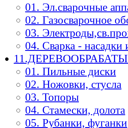
01. Эл.сварочные ап
02. Газосварочное о
03. Электроды,св.про
04. Сварка - насадк
11.ДЕРЕВООБРАБА
01. Пильные диски
02. Ножовки, стусла
03. Топоры
04. Стамески, долота
05. Рубанки, фуганки