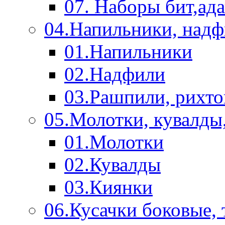
07. Наборы бит,ад
04.Напильники, над
01.Напильники
02.Надфили
03.Рашпили, рихто
05.Молотки, кувалды
01.Молотки
02.Кувалды
03.Киянки
06.Кусачки боковые,