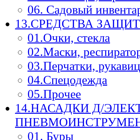
06. Садовый инвента
13.СРЕДСТВА ЗАЩИ
01.Очки, стекла
02.Маски, респирато
03.Перчатки, рукави
04.Спецодежда
05.Прочее
14.НАСАДКИ Д/ЭЛЕК
ПНЕВМОИНСТРУМЕ
01. Буры