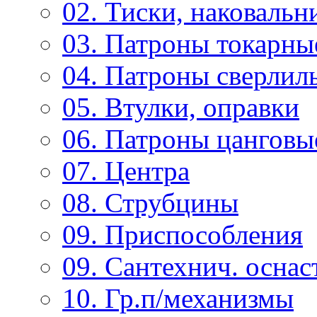
02. Тиски, наковальн
03. Патроны токарны
04. Патроны сверлиль
05. Втулки, оправки
06. Патроны цанговы
07. Центра
08. Струбцины
09. Приспособления
09. Сантехнич. оснас
10. Гр.п/механизмы