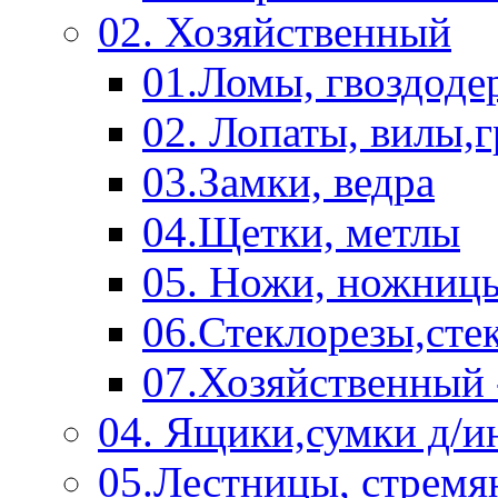
02. Хозяйственный
01.Ломы, гвоздоде
02. Лопаты, вилы,
03.Замки, ведра
04.Щетки, метлы
05. Ножи, ножниц
06.Стеклорезы,сте
07.Хозяйственный 
04. Ящики,сумки д/и
05.Лестницы, стремя