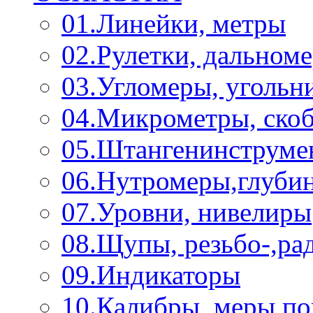
01.Линейки, метры
02.Рулетки, дальном
03.Угломеры, угольн
04.Микрометры, ско
05.Штангенинструме
06.Нутромеры,глуби
07.Уровни, нивелиры
08.Щупы, резьбо-,р
09.Индикаторы
10.Калибры, меры п