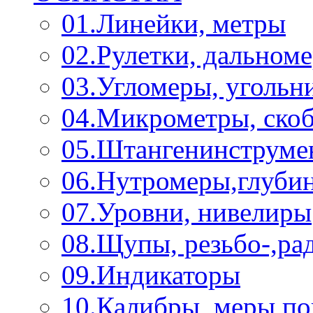
01.Линейки, метры
02.Рулетки, дальном
03.Угломеры, угольн
04.Микрометры, ско
05.Штангенинструме
06.Нутромеры,глуби
07.Уровни, нивелиры
08.Щупы, резьбо-,р
09.Индикаторы
10.Калибры, меры п