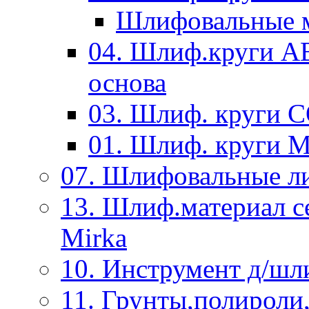
Шлифовальные м
04. Шлиф.круги A
основа
03. Шлиф. круги 
01. Шлиф. круги 
07. Шлифовальные л
13. Шлиф.материал
Mirka
10. Инструмент д/шл
11. Грунты,полироли