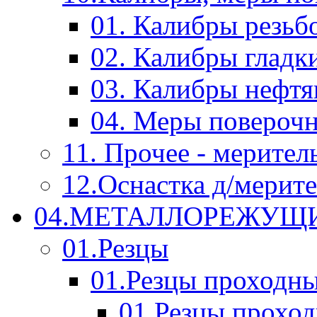
01. Калибры резьб
02. Калибры гладк
03. Калибры нефт
04. Меры повероч
11. Прочее - мерител
12.Оснастка д/мерит
04.МЕТАЛЛОРЕЖУЩ
01.Резцы
01.Резцы проходн
01.Резцы прохо