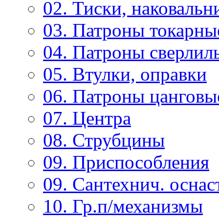
02. Тиски, наковальн
03. Патроны токарны
04. Патроны сверлиль
05. Втулки, оправки
06. Патроны цанговы
07. Центра
08. Струбцины
09. Приспособления
09. Сантехнич. оснас
10. Гр.п/механизмы