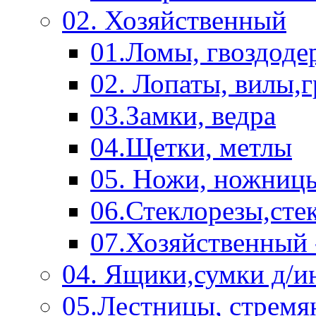
02. Хозяйственный
01.Ломы, гвоздоде
02. Лопаты, вилы,
03.Замки, ведра
04.Щетки, метлы
05. Ножи, ножниц
06.Стеклорезы,сте
07.Хозяйственный 
04. Ящики,сумки д/и
05.Лестницы, стремя