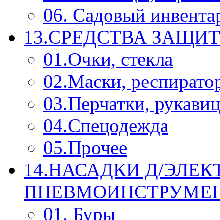
06. Садовый инвента
13.СРЕДСТВА ЗАЩИ
01.Очки, стекла
02.Маски, респирато
03.Перчатки, рукави
04.Спецодежда
05.Прочее
14.НАСАДКИ Д/ЭЛЕК
ПНЕВМОИНСТРУМЕ
01. Буры