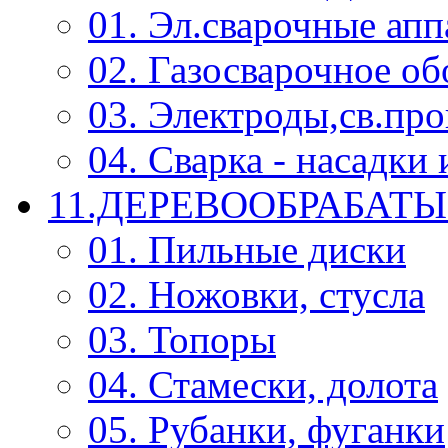
01. Эл.сварочные ап
02. Газосварочное о
03. Электроды,св.про
04. Сварка - насадк
11.ДЕРЕВООБРАБА
01. Пильные диски
02. Ножовки, стусла
03. Топоры
04. Стамески, долота
05. Рубанки, фуганки