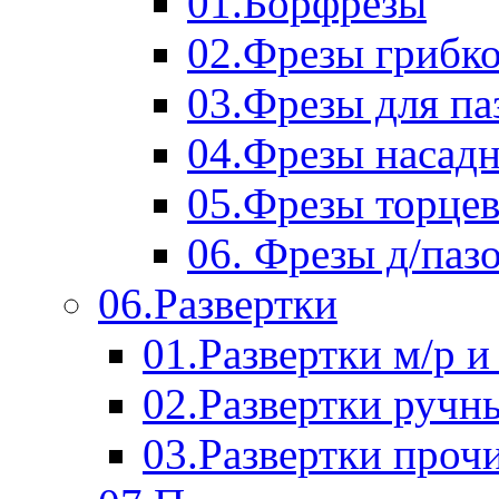
01.Борфрезы
02.Фрезы грибк
03.Фрезы для п
04.Фрезы насад
05.Фрезы торце
06. Фрезы д/паз
06.Развертки
01.Развертки м/р и
02.Развертки ручн
03.Развертки проч