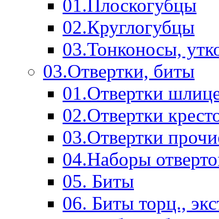
01.Плоскогубцы
02.Круглогубцы
03.Тонконосы, утк
03.Отвертки, биты
01.Отвертки шлиц
02.Отвертки крест
03.Отвертки прочи
04.Наборы отверто
05. Биты
06. Биты торц., эк