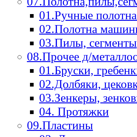
07.Полотна,пилы,сег
01.Ручные полотна
02.Полотна машин
03.Пилы, сегменты
08.Прочее д/металло
01.Бруски, гребен
02.Долбяки, цеков
03.Зенкеры, зенко
04. Протяжки
09.Пластины