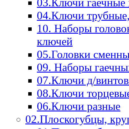
03.Ключи гаечные
04.Ключи трубные,
10. Наборы голово
ключей
05.Головки сменны
09. Наборы гаечн
07.Ключи д/винтов
08.Ключи торцевы
06.Ключи разные
02.Плоскогубцы, кру