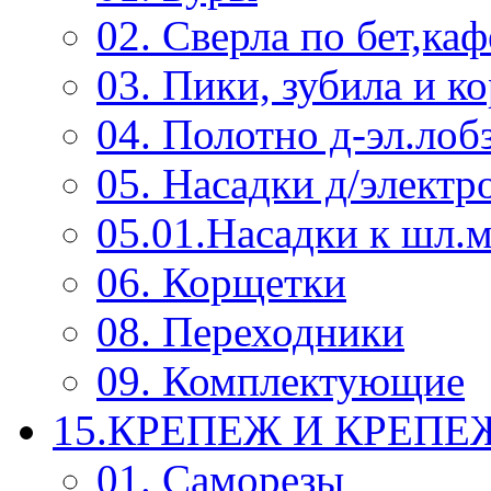
02. Сверла по бет,каф
03. Пики, зубила и к
04. Полотно д-эл.лоб
05. Насадки д/электр
05.01.Насадки к шл.
06. Корщетки
08. Переходники
09. Комплектующие
15.КРЕПЕЖ И КРЕП
01. Саморезы