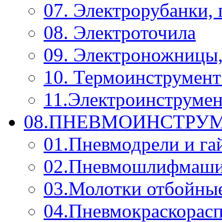
07. Электрорубанки,
08. Электроточила
09. Электроножницы
10. Термоинструмент
11.Электроинструмен
08.ПНЕВМОИНСТРУМ
01.Пневмодрели и га
02.Пневмошлифмаш
03.Молотки отбойны
04.Пневмокраскорас