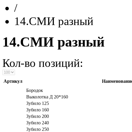
/
14.СМИ разный
14.СМИ разный
Кол-во позиций:
Артикул
Наименовани
Бородок
Выколотка Д 20*160
Зубило 125
Зубило 160
Зубило 200
Зубило 240
Зубило 250