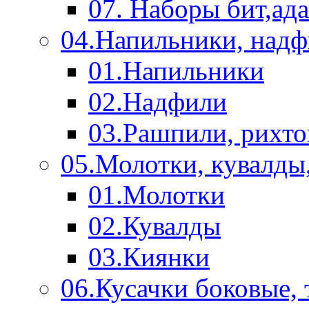
07. Наборы бит,ад
04.Напильники, над
01.Напильники
02.Надфили
03.Рашпили, рихто
05.Молотки, кувалды
01.Молотки
02.Кувалды
03.Киянки
06.Кусачки боковые,