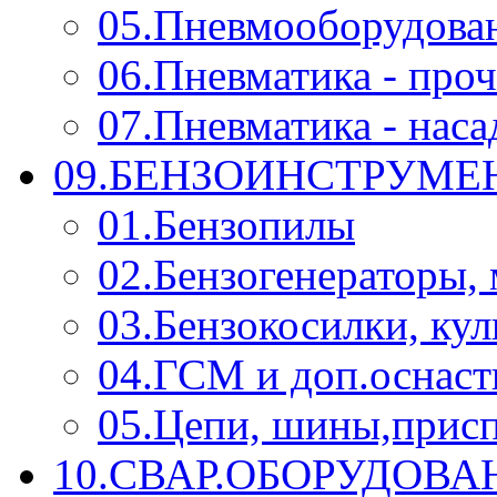
05.Пневмооборудова
06.Пневматика - проч
07.Пневматика - нас
09.БЕНЗОИНСТРУМЕН
01.Бензопилы
02.Бензогенераторы,
03.Бензокосилки, ку
04.ГСМ и доп.оснаст
05.Цепи, шины,прис
10.СВАР.ОБОРУДОВ