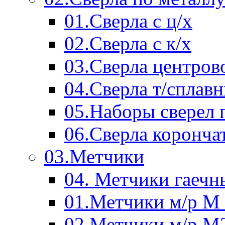
01.Сверла с ц/х
02.Сверла с к/х
03.Сверла центров
04.Сверла т/сплав
05.Наборы сверел 
06.Сверла коронча
03.Метчики
04. Метчики гаечн
01.Метчики м/р М 
02.Метчики м/р М