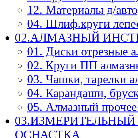
12. Материалы д/авт
04. Шлиф.круги леп
02.АЛМАЗНЫЙ ИНС
01. Диски отрезные 
02. Круги ПП алмазн
03. Чашки, тарелки 
04. Карандаши, брус
05. Алмазный прочее.
03.ИЗМЕРИТЕЛЬНЫЙ
ОСНАСТКА