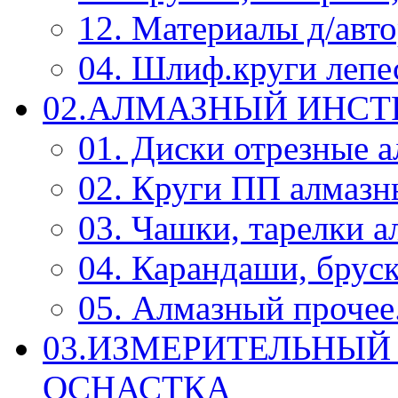
12. Материалы д/авт
04. Шлиф.круги леп
02.АЛМАЗНЫЙ ИНС
01. Диски отрезные 
02. Круги ПП алмазн
03. Чашки, тарелки 
04. Карандаши, брус
05. Алмазный прочее.
03.ИЗМЕРИТЕЛЬНЫЙ
ОСНАСТКА