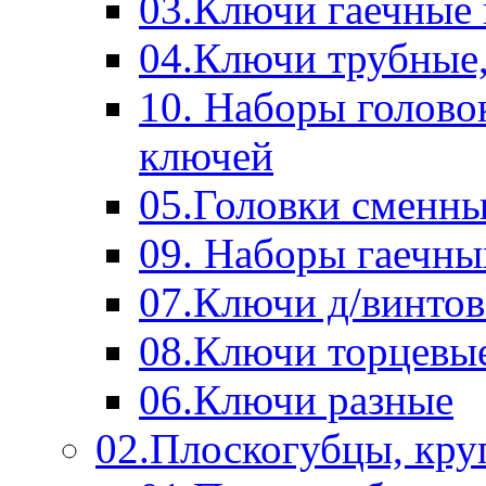
03.Ключи гаечные
04.Ключи трубные,
10. Наборы голово
ключей
05.Головки сменны
09. Наборы гаечн
07.Ключи д/винтов
08.Ключи торцевы
06.Ключи разные
02.Плоскогубцы, кру