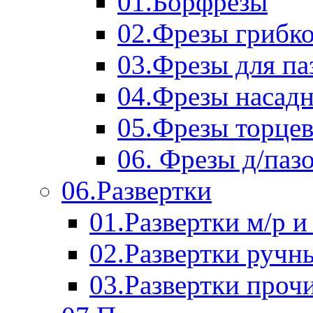
01.Борфрезы
02.Фрезы грибк
03.Фрезы для п
04.Фрезы насад
05.Фрезы торце
06. Фрезы д/паз
06.Развертки
01.Развертки м/р и
02.Развертки ручн
03.Развертки проч