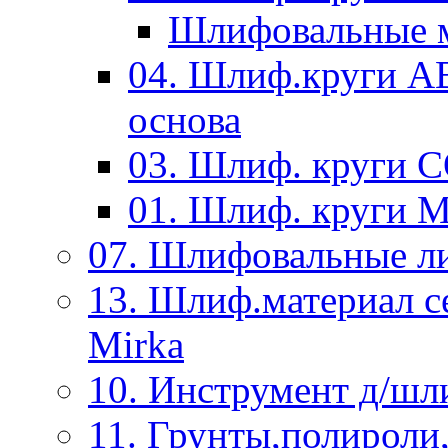
Шлифовальные м
04. Шлиф.круги A
основа
03. Шлиф. круги 
01. Шлиф. круги 
07. Шлифовальные л
13. Шлиф.материал
Mirka
10. Инструмент д/шл
11. Грунты,полироли