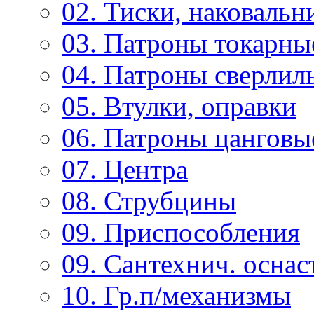
02. Тиски, наковальн
03. Патроны токарны
04. Патроны сверлиль
05. Втулки, оправки
06. Патроны цанговы
07. Центра
08. Струбцины
09. Приспособления
09. Сантехнич. оснас
10. Гр.п/механизмы