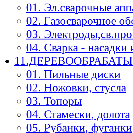
01. Эл.сварочные ап
02. Газосварочное о
03. Электроды,св.про
04. Сварка - насадк
11.ДЕРЕВООБРАБА
01. Пильные диски
02. Ножовки, стусла
03. Топоры
04. Стамески, долота
05. Рубанки, фуганки