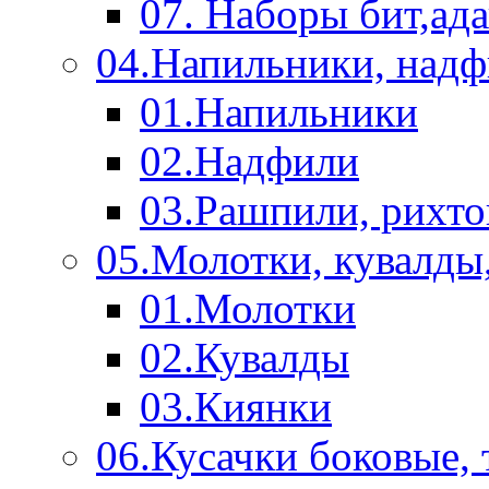
07. Наборы бит,ад
04.Напильники, над
01.Напильники
02.Надфили
03.Рашпили, рихто
05.Молотки, кувалды
01.Молотки
02.Кувалды
03.Киянки
06.Кусачки боковые,