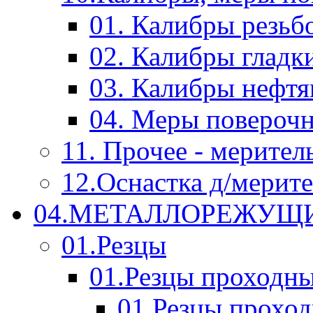
01. Калибры резьб
02. Калибры гладк
03. Калибры нефт
04. Меры повероч
11. Прочее - мерител
12.Оснастка д/мерит
04.МЕТАЛЛОРЕЖУЩ
01.Резцы
01.Резцы проходн
01.Резцы прохо