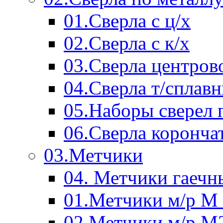
01.Сверла с ц/х
02.Сверла с к/х
03.Сверла центров
04.Сверла т/сплав
05.Наборы сверел 
06.Сверла коронча
03.Метчики
04. Метчики гаечн
01.Метчики м/р М 
02.Метчики м/р М