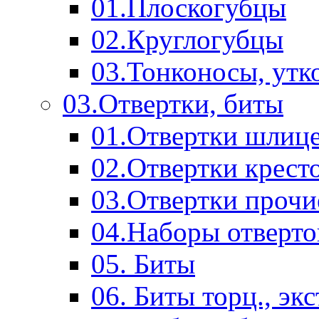
01.Плоскогубцы
02.Круглогубцы
03.Тонконосы, утк
03.Отвертки, биты
01.Отвертки шлиц
02.Отвертки крест
03.Отвертки прочи
04.Наборы отверто
05. Биты
06. Биты торц., эк