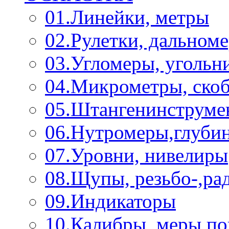
01.Линейки, метры
02.Рулетки, дальном
03.Угломеры, угольн
04.Микрометры, ско
05.Штангенинструме
06.Нутромеры,глуби
07.Уровни, нивелиры
08.Щупы, резьбо-,р
09.Индикаторы
10.Калибры, меры п