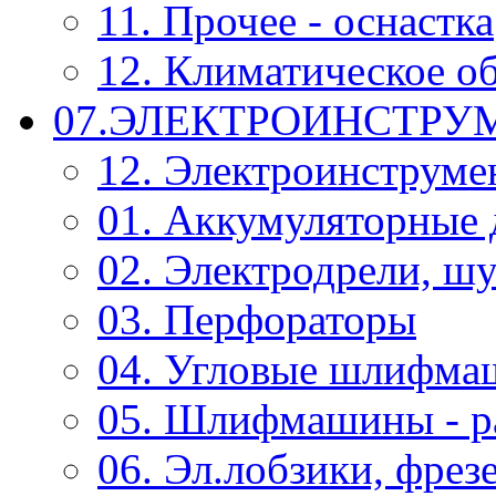
11. Прочее - оснастка
12. Климатическое о
07.ЭЛЕКТРОИНСТРУ
12. Электроинструме
01. Аккумуляторные 
02. Электродрели, ш
03. Перфораторы
04. Угловые шлифм
05. Шлифмашины - р
06. Эл.лобзики, фрез