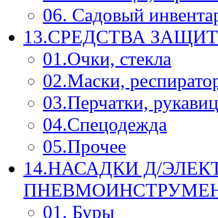
06. Садовый инвента
13.СРЕДСТВА ЗАЩИ
01.Очки, стекла
02.Маски, респирато
03.Перчатки, рукави
04.Спецодежда
05.Прочее
14.НАСАДКИ Д/ЭЛЕК
ПНЕВМОИНСТРУМЕ
01. Буры