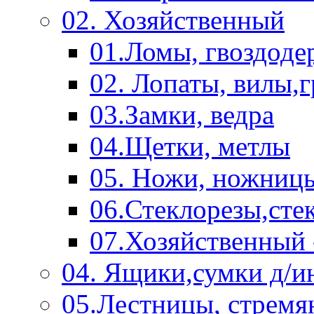
02. Хозяйственный
01.Ломы, гвоздоде
02. Лопаты, вилы,
03.Замки, ведра
04.Щетки, метлы
05. Ножи, ножниц
06.Стеклорезы,сте
07.Хозяйственный 
04. Ящики,сумки д/и
05.Лестницы, стремя