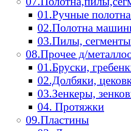
07.Полотна,пилы,сег
01.Ручные полотна
02.Полотна машин
03.Пилы, сегменты
08.Прочее д/металло
01.Бруски, гребен
02.Долбяки, цеков
03.Зенкеры, зенко
04. Протяжки
09.Пластины