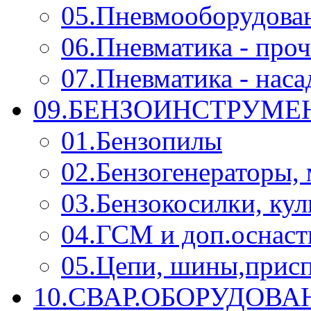
05.Пневмооборудова
06.Пневматика - проч
07.Пневматика - нас
09.БЕНЗОИНСТРУМЕН
01.Бензопилы
02.Бензогенераторы,
03.Бензокосилки, ку
04.ГСМ и доп.оснаст
05.Цепи, шины,прис
10.СВАР.ОБОРУДОВ