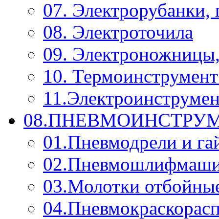
07. Электрорубанки,
08. Электроточила
09. Электроножницы
10. Термоинструмент
11.Электроинструмен
08.ПНЕВМОИНСТРУМ
01.Пневмодрели и га
02.Пневмошлифмаш
03.Молотки отбойны
04.Пневмокраскорас