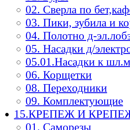
02. Сверла по бет,каф
03. Пики, зубила и к
04. Полотно д-эл.лоб
05. Насадки д/электр
05.01.Насадки к шл.
06. Корщетки
08. Переходники
09. Комплектующие
15.КРЕПЕЖ И КРЕП
01. Саморезы