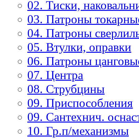
02. Тиски, наковальн
03. Патроны токарны
04. Патроны сверлиль
05. Втулки, оправки
06. Патроны цанговы
07. Центра
08. Струбцины
09. Приспособления
09. Сантехнич. оснас
10. Гр.п/механизмы