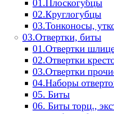
01.Плоскогубцы
02.Круглогубцы
03.Тонконосы, утк
03.Отвертки, биты
01.Отвертки шлиц
02.Отвертки крест
03.Отвертки прочи
04.Наборы отверто
05. Биты
06. Биты торц., эк