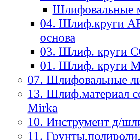
Шлифовальные м
04. Шлиф.круги A
основа
03. Шлиф. круги 
01. Шлиф. круги 
07. Шлифовальные л
13. Шлиф.материал
Mirka
10. Инструмент д/шл
11. Грунты,полироли