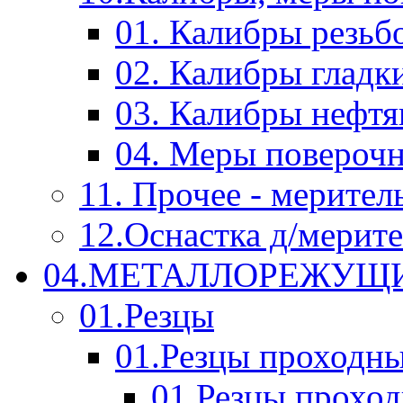
01. Калибры резьб
02. Калибры гладк
03. Калибры нефт
04. Меры повероч
11. Прочее - мерител
12.Оснастка д/мерит
04.МЕТАЛЛОРЕЖУЩ
01.Резцы
01.Резцы проходн
01.Резцы прохо