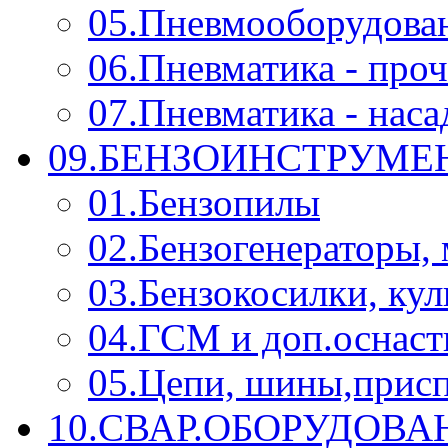
05.Пневмооборудова
06.Пневматика - проч
07.Пневматика - нас
09.БЕНЗОИНСТРУМЕН
01.Бензопилы
02.Бензогенераторы,
03.Бензокосилки, ку
04.ГСМ и доп.оснаст
05.Цепи, шины,прис
10.СВАР.ОБОРУДОВ