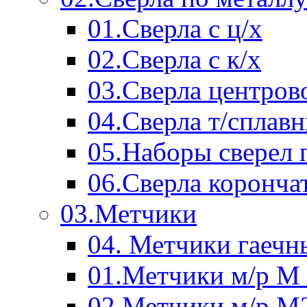
01.Сверла с ц/х
02.Сверла с к/х
03.Сверла центров
04.Сверла т/сплав
05.Наборы сверел 
06.Сверла коронча
03.Метчики
04. Метчики гаечн
01.Метчики м/р М 
02.Метчики м/р М