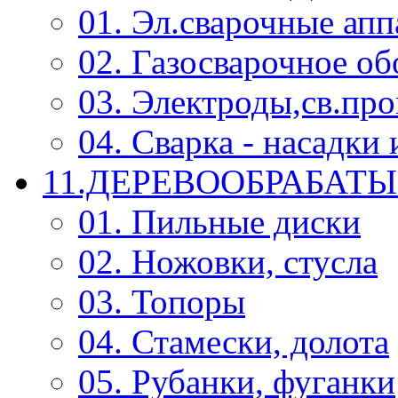
01. Эл.сварочные ап
02. Газосварочное о
03. Электроды,св.про
04. Сварка - насадк
11.ДЕРЕВООБРАБА
01. Пильные диски
02. Ножовки, стусла
03. Топоры
04. Стамески, долота
05. Рубанки, фуганки