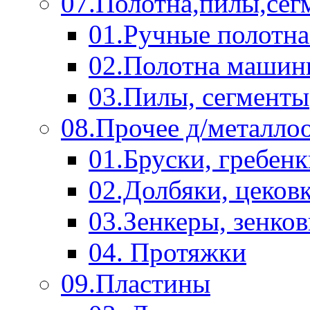
07.Полотна,пилы,сег
01.Ручные полотна
02.Полотна машин
03.Пилы, сегменты
08.Прочее д/металло
01.Бруски, гребен
02.Долбяки, цеков
03.Зенкеры, зенко
04. Протяжки
09.Пластины