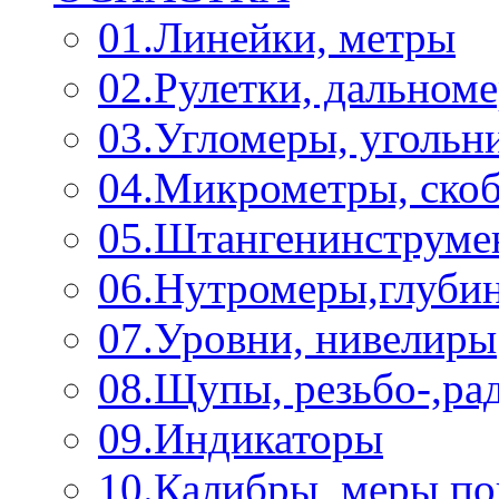
01.Линейки, метры
02.Рулетки, дальном
03.Угломеры, угольн
04.Микрометры, ско
05.Штангенинструме
06.Нутромеры,глуби
07.Уровни, нивелиры
08.Щупы, резьбо-,р
09.Индикаторы
10.Калибры, меры п