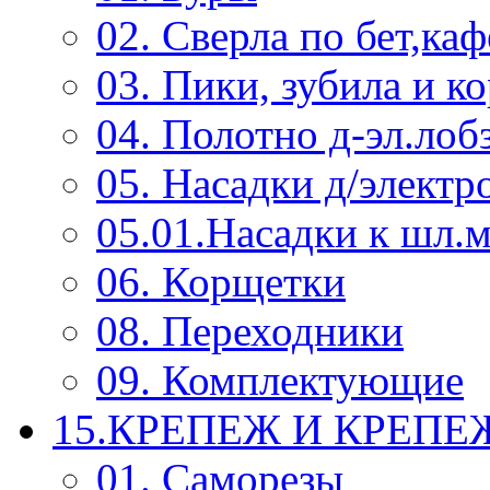
02. Сверла по бет,каф
03. Пики, зубила и к
04. Полотно д-эл.лоб
05. Насадки д/электр
05.01.Насадки к шл.
06. Корщетки
08. Переходники
09. Комплектующие
15.КРЕПЕЖ И КРЕП
01. Саморезы