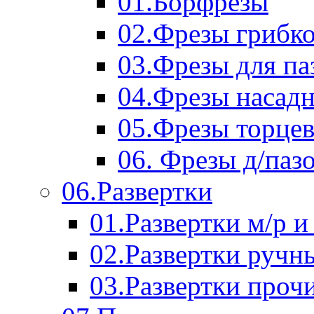
01.Борфрезы
02.Фрезы грибк
03.Фрезы для п
04.Фрезы насад
05.Фрезы торце
06. Фрезы д/паз
06.Развертки
01.Развертки м/р и
02.Развертки ручн
03.Развертки проч