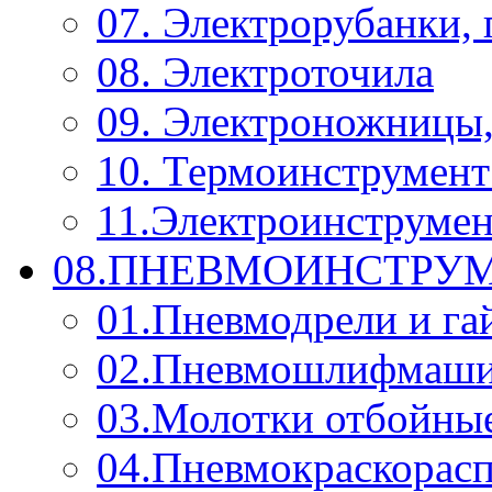
07. Электрорубанки,
08. Электроточила
09. Электроножницы
10. Термоинструмент
11.Электроинструмен
08.ПНЕВМОИНСТРУМ
01.Пневмодрели и га
02.Пневмошлифмаш
03.Молотки отбойны
04.Пневмокраскорас