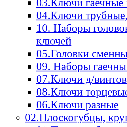
03.Ключи гаечные
04.Ключи трубные,
10. Наборы голово
ключей
05.Головки сменны
09. Наборы гаечн
07.Ключи д/винтов
08.Ключи торцевы
06.Ключи разные
02.Плоскогубцы, кру