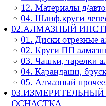
12. Материалы д/авт
04. Шлиф.круги леп
02.АЛМАЗНЫЙ ИНС
01. Диски отрезные 
02. Круги ПП алмазн
03. Чашки, тарелки 
04. Карандаши, брус
05. Алмазный прочее.
03.ИЗМЕРИТЕЛЬНЫЙ
ОСНАСТКА