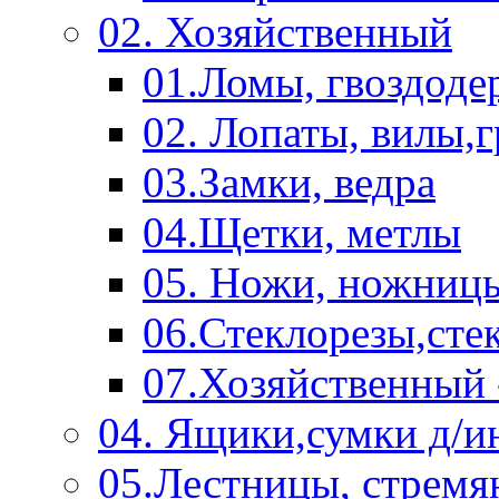
02. Хозяйственный
01.Ломы, гвоздоде
02. Лопаты, вилы,
03.Замки, ведра
04.Щетки, метлы
05. Ножи, ножниц
06.Стеклорезы,сте
07.Хозяйственный 
04. Ящики,сумки д/и
05.Лестницы, стремя