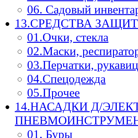
06. Садовый инвента
13.СРЕДСТВА ЗАЩИ
01.Очки, стекла
02.Маски, респирато
03.Перчатки, рукави
04.Спецодежда
05.Прочее
14.НАСАДКИ Д/ЭЛЕК
ПНЕВМОИНСТРУМЕ
01. Буры