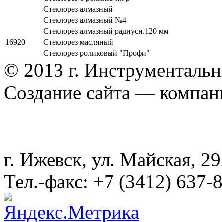
Стеклорез алмазный
Стеклорез алмазный №4
Стеклорез алмазный радиусн.120 мм
16920
Стеклорез масляный
Стеклорез роликовый "Профи"
© 2013 г. Инструменталь
Создание сайта — компа
г. Ижевск, ул. Майская, 
Тел.-факс: +7 (3412) 637-