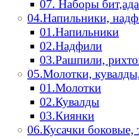
07. Наборы бит,ад
04.Напильники, над
01.Напильники
02.Надфили
03.Рашпили, рихто
05.Молотки, кувалды
01.Молотки
02.Кувалды
03.Киянки
06.Кусачки боковые,