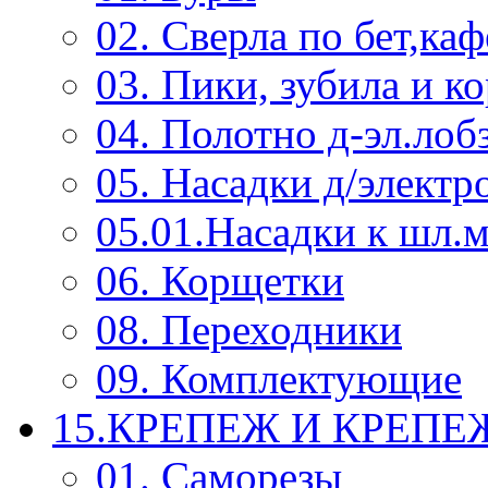
02. Сверла по бет,каф
03. Пики, зубила и к
04. Полотно д-эл.лоб
05. Насадки д/электр
05.01.Насадки к шл.
06. Корщетки
08. Переходники
09. Комплектующие
15.КРЕПЕЖ И КРЕП
01. Саморезы