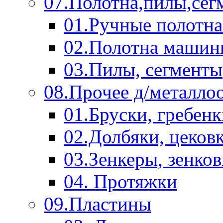
07.Полотна,пилы,сег
01.Ручные полотна
02.Полотна машин
03.Пилы, сегменты
08.Прочее д/металло
01.Бруски, гребен
02.Долбяки, цеков
03.Зенкеры, зенко
04. Протяжки
09.Пластины