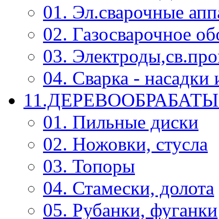
01. Эл.сварочные ап
02. Газосварочное о
03. Электроды,св.про
04. Сварка - насадк
11.ДЕРЕВООБРАБА
01. Пильные диски
02. Ножовки, стусла
03. Топоры
04. Стамески, долота
05. Рубанки, фуганки