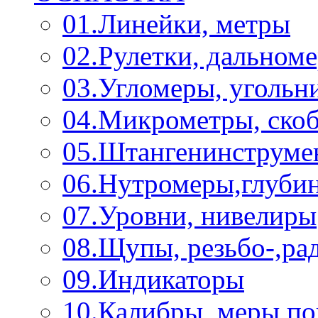
01.Линейки, метры
02.Рулетки, дальном
03.Угломеры, угольн
04.Микрометры, ско
05.Штангенинструме
06.Нутромеры,глуби
07.Уровни, нивелиры
08.Щупы, резьбо-,р
09.Индикаторы
10.Калибры, меры п