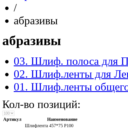
/
абразивы
абразивы
03. Шлиф. полоса для 
02. Шлиф.ленты для Ле
01. Шлиф.ленты общего
Кол-во позиций:
Артикул
Наименование
Шлифлента 457*75 Р100