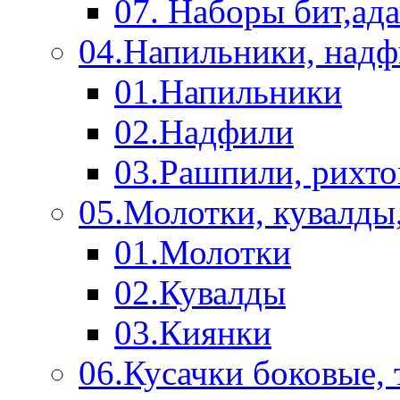
07. Наборы бит,ад
04.Напильники, над
01.Напильники
02.Надфили
03.Рашпили, рихто
05.Молотки, кувалды
01.Молотки
02.Кувалды
03.Киянки
06.Кусачки боковые,