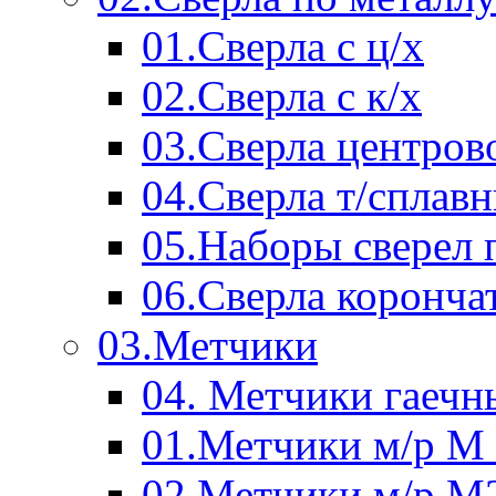
01.Сверла с ц/х
02.Сверла с к/х
03.Сверла центров
04.Сверла т/сплав
05.Наборы сверел 
06.Сверла коронча
03.Метчики
04. Метчики гаечн
01.Метчики м/р М 
02.Метчики м/р М