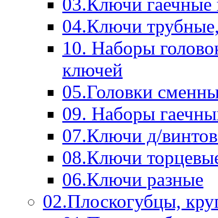
03.Ключи гаечные
04.Ключи трубные,
10. Наборы голово
ключей
05.Головки сменны
09. Наборы гаечн
07.Ключи д/винтов
08.Ключи торцевы
06.Ключи разные
02.Плоскогубцы, кру