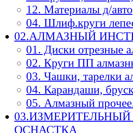
12. Материалы д/авт
04. Шлиф.круги леп
02.АЛМАЗНЫЙ ИНС
01. Диски отрезные 
02. Круги ПП алмазн
03. Чашки, тарелки 
04. Карандаши, брус
05. Алмазный прочее.
03.ИЗМЕРИТЕЛЬНЫЙ
ОСНАСТКА