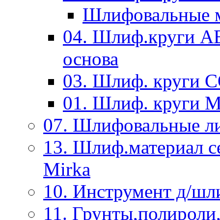
Шлифовальные м
04. Шлиф.круги A
основа
03. Шлиф. круги 
01. Шлиф. круги 
07. Шлифовальные л
13. Шлиф.материал
Mirka
10. Инструмент д/шл
11. Грунты,полироли