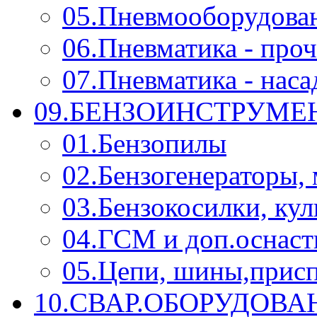
05.Пневмооборудова
06.Пневматика - проч
07.Пневматика - нас
09.БЕНЗОИНСТРУМЕН
01.Бензопилы
02.Бензогенераторы,
03.Бензокосилки, ку
04.ГСМ и доп.оснаст
05.Цепи, шины,прис
10.СВАР.ОБОРУДОВ