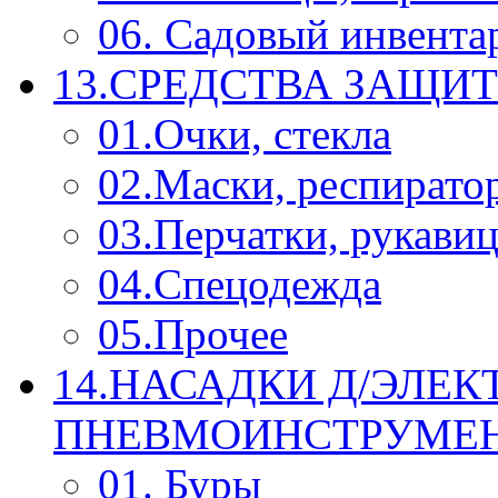
06. Садовый инвента
13.СРЕДСТВА ЗАЩИ
01.Очки, стекла
02.Маски, респирато
03.Перчатки, рукави
04.Спецодежда
05.Прочее
14.НАСАДКИ Д/ЭЛЕК
ПНЕВМОИНСТРУМЕ
01. Буры