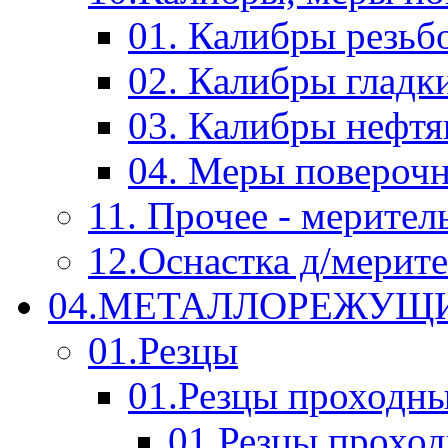
01. Калибры резьб
02. Калибры гладк
03. Калибры нефт
04. Меры повероч
11. Прочее - мерител
12.Оснастка д/мерит
04.МЕТАЛЛОРЕЖУЩ
01.Резцы
01.Резцы проходн
01.Резцы прохо