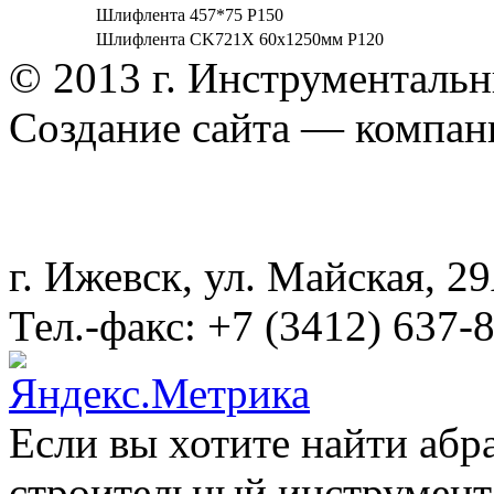
Шлифлента 457*75 Р150
Шлифлента CK721X 60х1250мм P120
© 2013 г. Инструменталь
Создание сайта — компа
г. Ижевск, ул. Майская, 
Тел.-факс: +7 (3412) 637-
Если вы хотите найти абр
строительный инструмент,