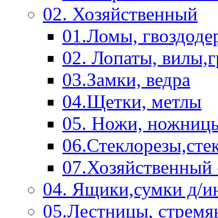
02. Хозяйственный
01.Ломы, гвоздоде
02. Лопаты, вилы,
03.Замки, ведра
04.Щетки, метлы
05. Ножи, ножниц
06.Стеклорезы,сте
07.Хозяйственный 
04. Ящики,сумки д/и
05.Лестницы, стремя