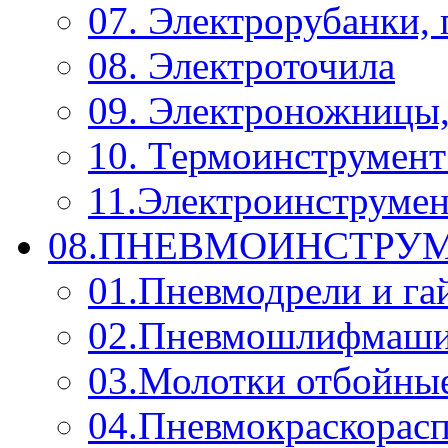
07. Электрорубанки,
08. Электроточила
09. Электроножницы
10. Термоинструмент
11.Электроинструмен
08.ПНЕВМОИНСТРУМ
01.Пневмодрели и га
02.Пневмошлифмаш
03.Молотки отбойны
04.Пневмокраскорас