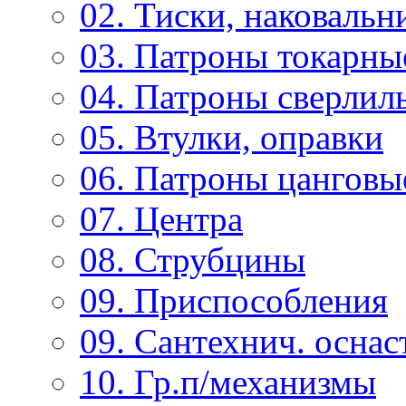
02. Тиски, наковальн
03. Патроны токарны
04. Патроны сверлиль
05. Втулки, оправки
06. Патроны цанговы
07. Центра
08. Струбцины
09. Приспособления
09. Сантехнич. оснас
10. Гр.п/механизмы