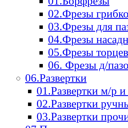
01.Борфрезы
02.Фрезы грибк
03.Фрезы для п
04.Фрезы насад
05.Фрезы торце
06. Фрезы д/паз
06.Развертки
01.Развертки м/р и
02.Развертки ручн
03.Развертки проч