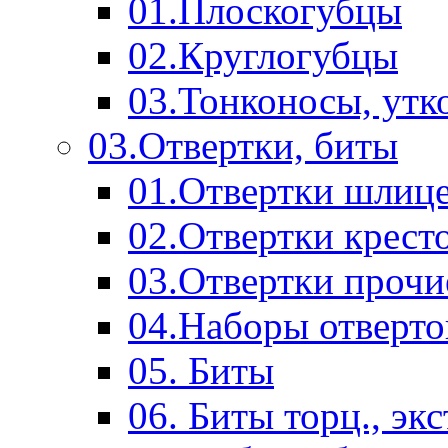
01.Плоскогубцы
02.Круглогубцы
03.Тонконосы, утк
03.Отвертки, биты
01.Отвертки шлиц
02.Отвертки крест
03.Отвертки прочи
04.Наборы отверто
05. Биты
06. Биты торц., эк