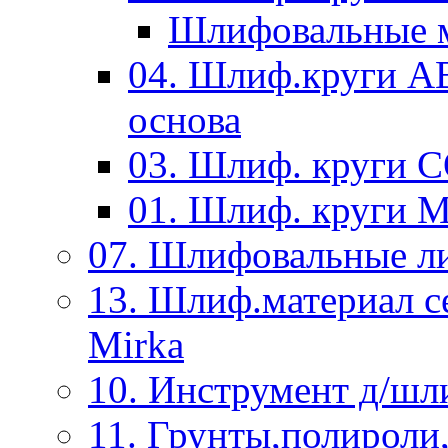
Шлифовальные м
04. Шлиф.круги A
основа
03. Шлиф. круги 
01. Шлиф. круги 
07. Шлифовальные л
13. Шлиф.материал
Mirka
10. Инструмент д/шл
11. Грунты,полироли