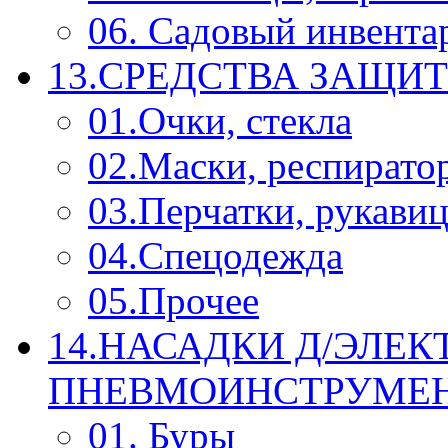
06. Садовый инвента
13.СРЕДСТВА ЗАЩИ
01.Очки, стекла
02.Маски, респирато
03.Перчатки, рукави
04.Спецодежда
05.Прочее
14.НАСАДКИ Д/ЭЛЕК
ПНЕВМОИНСТРУМЕ
01. Буры