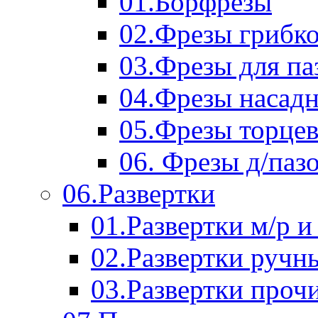
01.Борфрезы
02.Фрезы грибк
03.Фрезы для п
04.Фрезы насад
05.Фрезы торце
06. Фрезы д/паз
06.Развертки
01.Развертки м/р и
02.Развертки ручн
03.Развертки проч