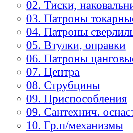
02. Тиски, наковальн
03. Патроны токарны
04. Патроны сверлиль
05. Втулки, оправки
06. Патроны цанговы
07. Центра
08. Струбцины
09. Приспособления
09. Сантехнич. оснас
10. Гр.п/механизмы