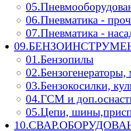
05.Пневмооборудова
06.Пневматика - проч
07.Пневматика - нас
09.БЕНЗОИНСТРУМЕН
01.Бензопилы
02.Бензогенераторы,
03.Бензокосилки, ку
04.ГСМ и доп.оснаст
05.Цепи, шины,прис
10.СВАР.ОБОРУДОВ