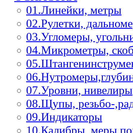
01.Линейки, метры
02.Рулетки, дальном
03.Угломеры, угольн
04.Микрометры, ско
05.Штангенинструме
06.Нутромеры,глуби
07.Уровни, нивелиры
08.Щупы, резьбо-,р
09.Индикаторы
10.Калибры, меры п