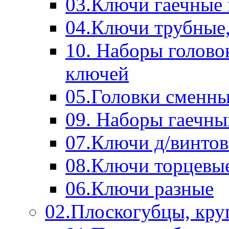
03.Ключи гаечные
04.Ключи трубные,
10. Наборы голово
ключей
05.Головки сменны
09. Наборы гаечн
07.Ключи д/винтов
08.Ключи торцевы
06.Ключи разные
02.Плоскогубцы, кру