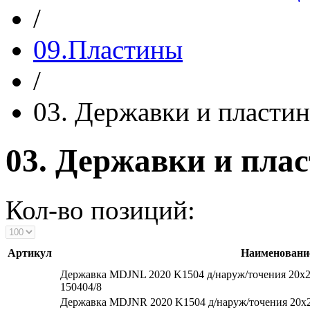
/
09.Пластины
/
03. Державки и пласт
03. Державки и пл
Кол-во позиций:
Артикул
Наименовани
Державка MDJNL 2020 K1504 д/наруж/точения 20х
150404/8
Державка MDJNR 2020 K1504 д/наруж/точения 20х