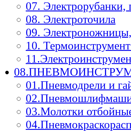
07. Электрорубанки,
08. Электроточила
09. Электроножницы
10. Термоинструмент
11.Электроинструмен
08.ПНЕВМОИНСТРУМ
01.Пневмодрели и га
02.Пневмошлифмаш
03.Молотки отбойны
04.Пневмокраскорас