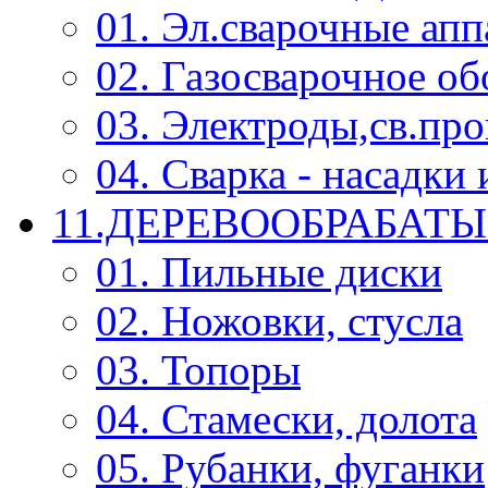
01. Эл.сварочные ап
02. Газосварочное о
03. Электроды,св.про
04. Сварка - насадк
11.ДЕРЕВООБРАБА
01. Пильные диски
02. Ножовки, стусла
03. Топоры
04. Стамески, долота
05. Рубанки, фуганки