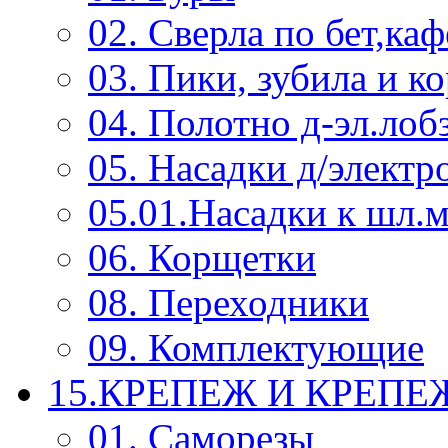
02. Сверла по бет,каф
03. Пики, зубила и к
04. Полотно д-эл.лоб
05. Насадки д/электр
05.01.Насадки к шл.
06. Корщетки
08. Переходники
09. Комплектующие
15.КРЕПЕЖ И КРЕП
01. Саморезы