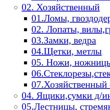
02. Хозяйственный
01.Ломы, гвоздоде
02. Лопаты, вилы,
03.Замки, ведра
04.Щетки, метлы
05. Ножи, ножниц
06.Стеклорезы,сте
07.Хозяйственный 
04. Ящики,сумки д/и
05.Лестницы, стремя