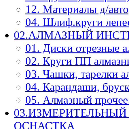
12. Материалы д/авт
04. Шлиф.круги леп
02.АЛМАЗНЫЙ ИНС
01. Диски отрезные 
02. Круги ПП алмазн
03. Чашки, тарелки 
04. Карандаши, брус
05. Алмазный прочее.
03.ИЗМЕРИТЕЛЬНЫЙ
ОСНАСТКА