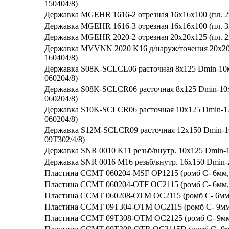
150404/8)
Державка MGEHR 1616-2 отрезная 16х16х100 (пл.
Державка MGEHR 1616-3 отрезная 16х16х100 (пл. 
Державка MGEHR 2020-2 отрезная 20х20х125 (пл. 
Державка MVVNN 2020 K16 д/наруж/точения 20х2
160404/8)
Державка S08K-SCLCL06 расточная 8х125 Dmin-10
060204/8)
Державка S08K-SCLCR06 расточная 8х125 Dmin-10
060204/8)
Державка S10K-SCLCR06 расточная 10х125 Dmin-1
060204/8)
Державка S12M-SCLCR09 расточная 12х150 Dmin-1
09T302/4/8)
Державка SNR 0010 K11 резьб/внутр. 10х125 Dmin-1
Державка SNR 0016 M16 резьб/внутр. 16х150 Dmin-
Пластина CCMT 060204-MSF OP1215 (ромб C- 6мм,8
Пластина CCMT 060204-OTF OC2115 (ромб С- 6мм,80
Пластина CCMT 060208-OTM OC2115 (ромб С- 6мм,8
Пластина CCMT 09T304-OTM OC2115 (ромб С- 9мм,80
Пластина CCMT 09T308-OTM OC2125 (ромб С- 9мм,80