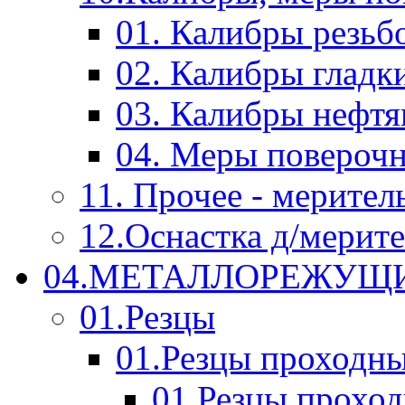
01. Калибры резьб
02. Калибры гладк
03. Калибры нефт
04. Меры повероч
11. Прочее - мерител
12.Оснастка д/мерит
04.МЕТАЛЛОРЕЖУЩ
01.Резцы
01.Резцы проходн
01.Резцы прохо