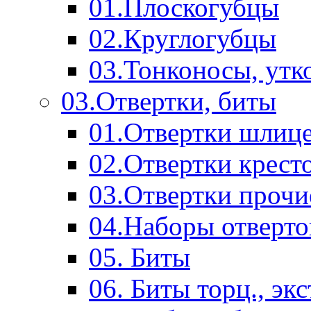
01.Плоскогубцы
02.Круглогубцы
03.Тонконосы, утк
03.Отвертки, биты
01.Отвертки шлиц
02.Отвертки крест
03.Отвертки прочи
04.Наборы отверто
05. Биты
06. Биты торц., эк