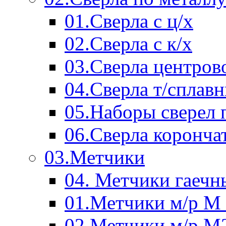
01.Сверла с ц/х
02.Сверла с к/х
03.Сверла центров
04.Сверла т/сплав
05.Наборы сверел 
06.Сверла коронча
03.Метчики
04. Метчики гаечн
01.Метчики м/р М 
02.Метчики м/р М