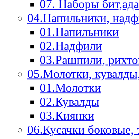
07. Наборы бит,ад
04.Напильники, над
01.Напильники
02.Надфили
03.Рашпили, рихто
05.Молотки, кувалды
01.Молотки
02.Кувалды
03.Киянки
06.Кусачки боковые,