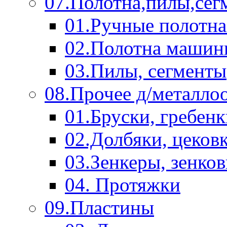
07.Полотна,пилы,сег
01.Ручные полотна
02.Полотна машин
03.Пилы, сегменты
08.Прочее д/металло
01.Бруски, гребен
02.Долбяки, цеков
03.Зенкеры, зенко
04. Протяжки
09.Пластины