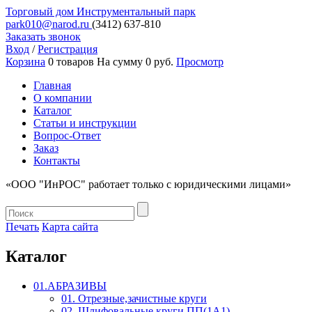
Торговый дом
Инструментальный парк
park010@narod.ru
(3412)
637-810
Заказать звонок
Вход
/
Регистрация
Корзина
0 товаров
На сумму 0 руб.
Просмотр
Главная
О компании
Каталог
Статьи и инструкции
Вопрос-Ответ
Заказ
Контакты
«ООО "ИнРОС" работает только с юридическими лицами»
Печать
Карта сайта
Каталог
01.АБРАЗИВЫ
01. Отрезные,зачистные круги
02. Шлифовальные круги ПП(1А1)