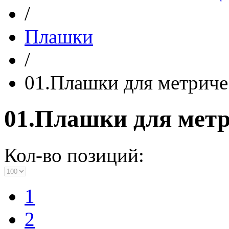
/
Плашки
/
01.Плашки для метриче
01.Плашки для метр
Кол-во позиций:
1
2