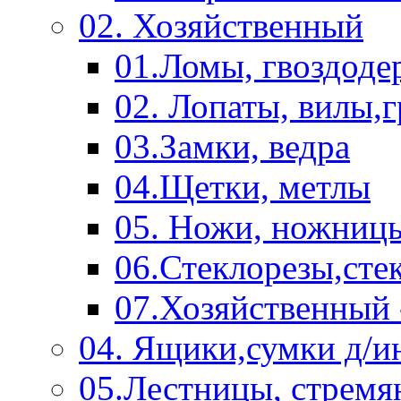
02. Хозяйственный
01.Ломы, гвоздоде
02. Лопаты, вилы,
03.Замки, ведра
04.Щетки, метлы
05. Ножи, ножниц
06.Стеклорезы,сте
07.Хозяйственный 
04. Ящики,сумки д/и
05.Лестницы, стремя