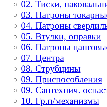
02. Тиски, наковальн
03. Патроны токарны
04. Патроны сверлиль
05. Втулки, оправки
06. Патроны цанговы
07. Центра
08. Струбцины
09. Приспособления
09. Сантехнич. оснас
10. Гр.п/механизмы