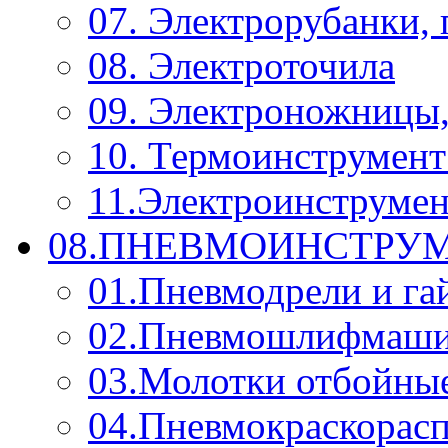
07. Электрорубанки,
08. Электроточила
09. Электроножницы
10. Термоинструмент
11.Электроинструмен
08.ПНЕВМОИНСТРУМ
01.Пневмодрели и га
02.Пневмошлифмаш
03.Молотки отбойны
04.Пневмокраскорас