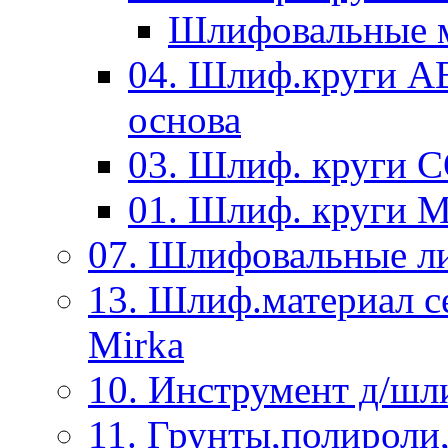
Шлифовальные м
04. Шлиф.круги A
основа
03. Шлиф. круги 
01. Шлиф. круги 
07. Шлифовальные л
13. Шлиф.материал
Mirka
10. Инструмент д/шл
11. Грунты,полироли