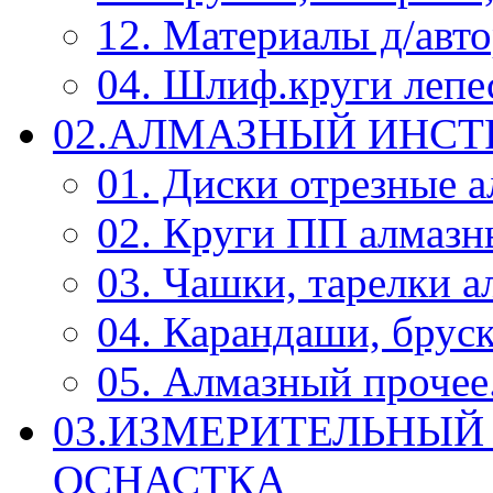
12. Материалы д/авт
04. Шлиф.круги леп
02.АЛМАЗНЫЙ ИНС
01. Диски отрезные 
02. Круги ПП алмазн
03. Чашки, тарелки 
04. Карандаши, брус
05. Алмазный прочее.
03.ИЗМЕРИТЕЛЬНЫЙ
ОСНАСТКА