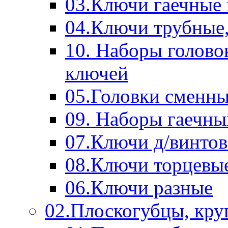
03.Ключи гаечные
04.Ключи трубные,
10. Наборы голово
ключей
05.Головки сменны
09. Наборы гаечн
07.Ключи д/винтов
08.Ключи торцевы
06.Ключи разные
02.Плоскогубцы, кру