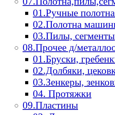
07.Полотна,пилы,сег
01.Ручные полотна
02.Полотна машин
03.Пилы, сегменты
08.Прочее д/металло
01.Бруски, гребен
02.Долбяки, цеков
03.Зенкеры, зенко
04. Протяжки
09.Пластины