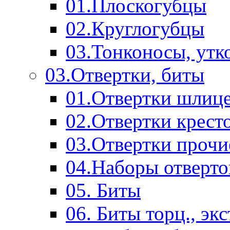
01.Плоскогубцы
02.Круглогубцы
03.Тонконосы, утк
03.Отвертки, биты
01.Отвертки шлиц
02.Отвертки крест
03.Отвертки прочи
04.Наборы отверто
05. Биты
06. Биты торц., эк