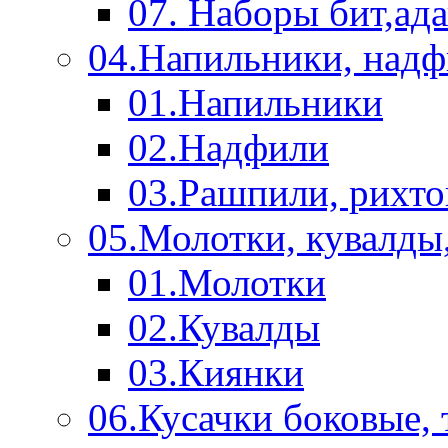
07. Наборы бит,ад
04.Напильники, над
01.Напильники
02.Надфили
03.Рашпили, рихто
05.Молотки, кувалды
01.Молотки
02.Кувалды
03.Киянки
06.Кусачки боковые,