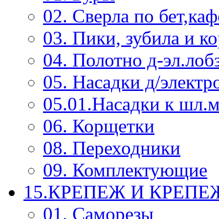
02. Сверла по бет,каф
03. Пики, зубила и к
04. Полотно д-эл.лоб
05. Насадки д/электр
05.01.Насадки к шл.
06. Корщетки
08. Переходники
09. Комплектующие
15.КРЕПЕЖ И КРЕП
01. Саморезы