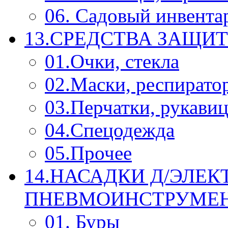
06. Садовый инвента
13.СРЕДСТВА ЗАЩИ
01.Очки, стекла
02.Маски, респирато
03.Перчатки, рукави
04.Спецодежда
05.Прочее
14.НАСАДКИ Д/ЭЛЕК
ПНЕВМОИНСТРУМЕ
01. Буры