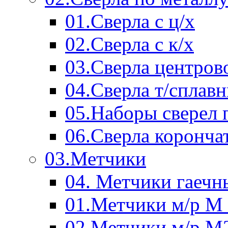
01.Сверла с ц/х
02.Сверла с к/х
03.Сверла центров
04.Сверла т/сплав
05.Наборы сверел 
06.Сверла коронча
03.Метчики
04. Метчики гаечн
01.Метчики м/р М 
02.Метчики м/р М