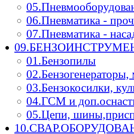
05.Пневмооборудова
06.Пневматика - проч
07.Пневматика - нас
09.БЕНЗОИНСТРУМЕН
01.Бензопилы
02.Бензогенераторы,
03.Бензокосилки, ку
04.ГСМ и доп.оснаст
05.Цепи, шины,прис
10.СВАР.ОБОРУДОВ