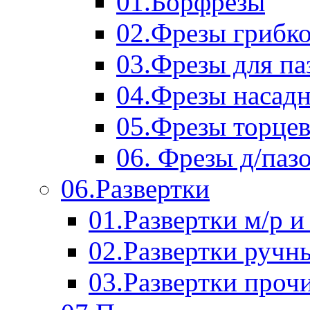
01.Борфрезы
02.Фрезы грибк
03.Фрезы для п
04.Фрезы насад
05.Фрезы торце
06. Фрезы д/паз
06.Развертки
01.Развертки м/р и
02.Развертки ручн
03.Развертки проч