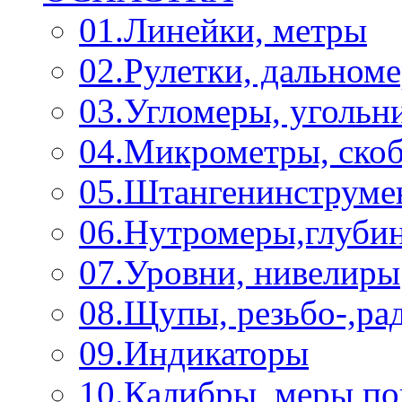
01.Линейки, метры
02.Рулетки, дальном
03.Угломеры, угольн
04.Микрометры, ско
05.Штангенинструме
06.Нутромеры,глуби
07.Уровни, нивелиры
08.Щупы, резьбо-,р
09.Индикаторы
10.Калибры, меры п