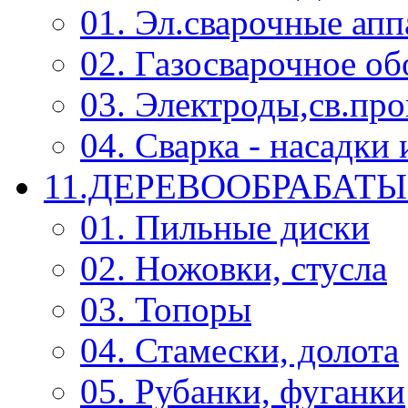
01. Эл.сварочные ап
02. Газосварочное о
03. Электроды,св.про
04. Сварка - насадк
11.ДЕРЕВООБРАБА
01. Пильные диски
02. Ножовки, стусла
03. Топоры
04. Стамески, долота
05. Рубанки, фуганки