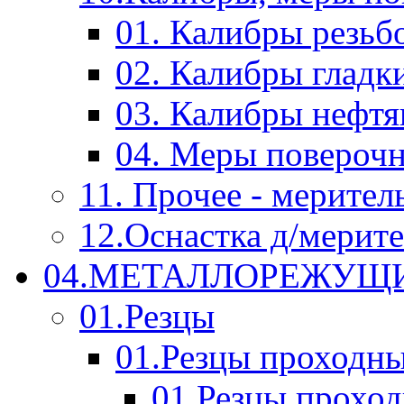
01. Калибры резьб
02. Калибры гладк
03. Калибры нефт
04. Меры повероч
11. Прочее - мерител
12.Оснастка д/мерит
04.МЕТАЛЛОРЕЖУЩ
01.Резцы
01.Резцы проходн
01.Резцы прохо