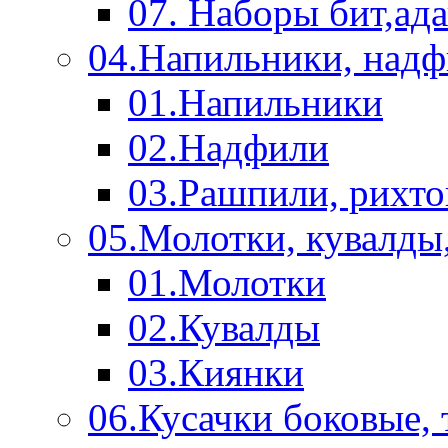
07. Наборы бит,ад
04.Напильники, над
01.Напильники
02.Надфили
03.Рашпили, рихто
05.Молотки, кувалды
01.Молотки
02.Кувалды
03.Киянки
06.Кусачки боковые,