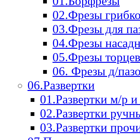
01.Борфрезы
02.Фрезы грибк
03.Фрезы для п
04.Фрезы насад
05.Фрезы торце
06. Фрезы д/паз
06.Развертки
01.Развертки м/р и
02.Развертки ручн
03.Развертки проч