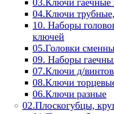
03.Ключи гаечные
04.Ключи трубные,
10. Наборы голово
ключей
05.Головки сменны
09. Наборы гаечн
07.Ключи д/винтов
08.Ключи торцевы
06.Ключи разные
02.Плоскогубцы, кру