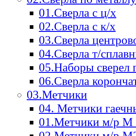
01.Сверла с ц/х
02.Сверла с к/х
03.Сверла центров
04.Сверла т/сплав
05.Наборы сверел 
06.Сверла коронча
03.Метчики
04. Метчики гаечн
01.Метчики м/р М 
02.Метчики м/р М