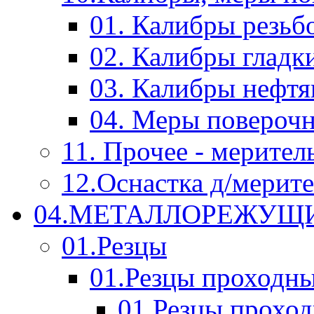
01. Калибры резьб
02. Калибры гладк
03. Калибры нефт
04. Меры повероч
11. Прочее - мерител
12.Оснастка д/мерит
04.МЕТАЛЛОРЕЖУЩ
01.Резцы
01.Резцы проходн
01.Резцы прохо