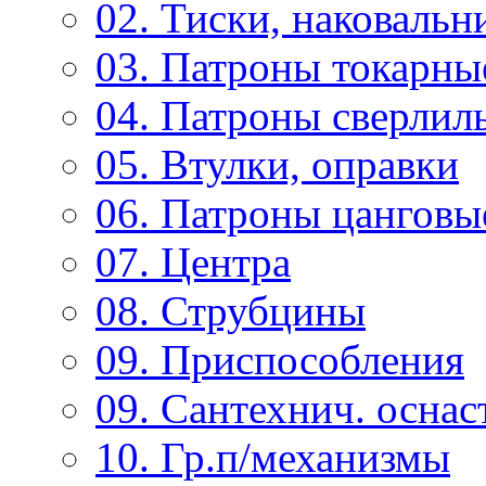
02. Тиски, наковальн
03. Патроны токарны
04. Патроны сверлиль
05. Втулки, оправки
06. Патроны цанговы
07. Центра
08. Струбцины
09. Приспособления
09. Сантехнич. оснас
10. Гр.п/механизмы