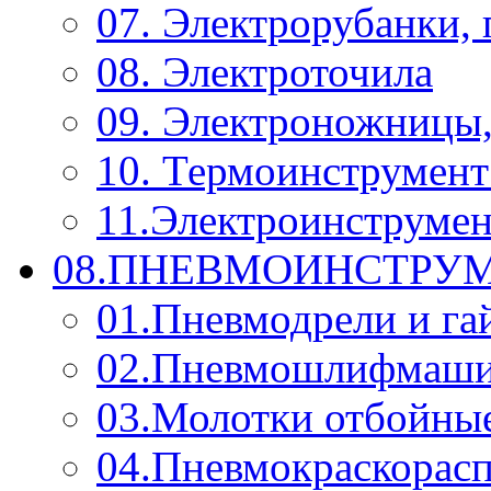
07. Электрорубанки,
08. Электроточила
09. Электроножницы
10. Термоинструмент
11.Электроинструмен
08.ПНЕВМОИНСТРУМ
01.Пневмодрели и га
02.Пневмошлифмаш
03.Молотки отбойны
04.Пневмокраскорас