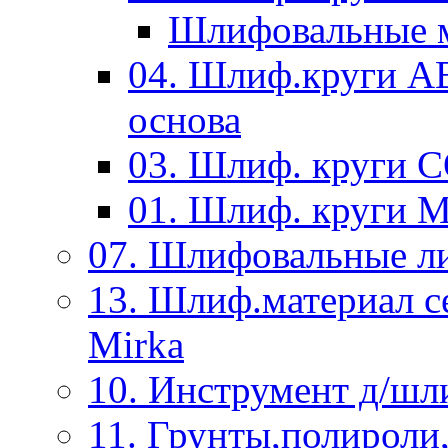
Шлифовальные м
04. Шлиф.круги A
основа
03. Шлиф. круги 
01. Шлиф. круги 
07. Шлифовальные л
13. Шлиф.материал
Mirka
10. Инструмент д/шл
11. Грунты,полироли