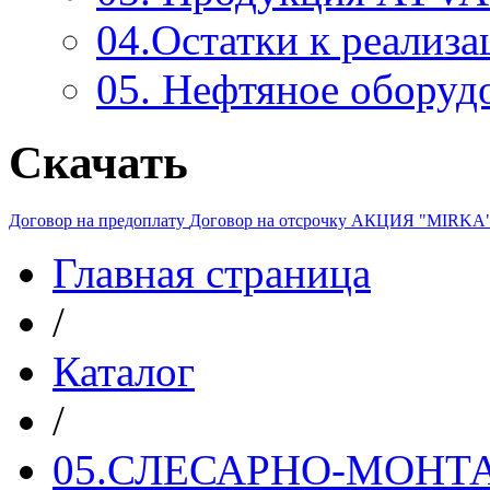
04.Остатки к реализа
05. Нефтяное оборуд
Скачать
Договор на предоплату
Договор на отсрочку
АКЦИЯ "MIRKA
Главная страница
/
Каталог
/
05.СЛЕСАРНО-МОН