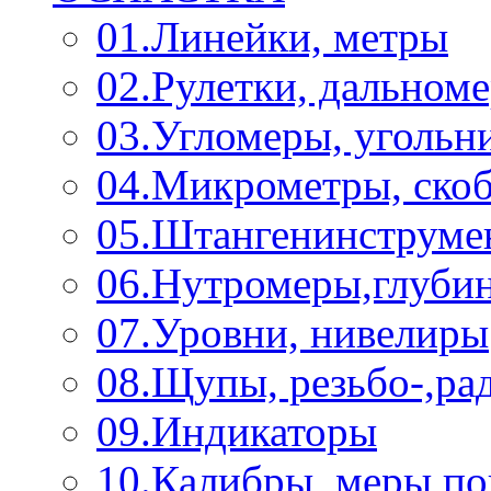
01.Линейки, метры
02.Рулетки, дальном
03.Угломеры, угольн
04.Микрометры, ско
05.Штангенинструме
06.Нутромеры,глуби
07.Уровни, нивелиры
08.Щупы, резьбо-,р
09.Индикаторы
10.Калибры, меры п