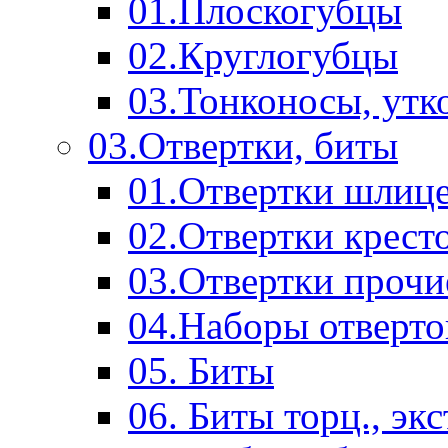
01.Плоскогубцы
02.Круглогубцы
03.Тонконосы, утк
03.Отвертки, биты
01.Отвертки шлиц
02.Отвертки крест
03.Отвертки прочи
04.Наборы отверто
05. Биты
06. Биты торц., эк