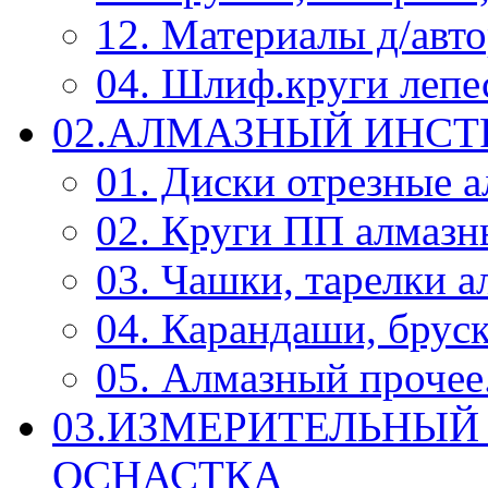
12. Материалы д/авт
04. Шлиф.круги леп
02.АЛМАЗНЫЙ ИНС
01. Диски отрезные 
02. Круги ПП алмазн
03. Чашки, тарелки 
04. Карандаши, брус
05. Алмазный прочее.
03.ИЗМЕРИТЕЛЬНЫЙ
ОСНАСТКА