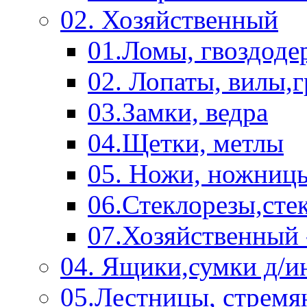
02. Хозяйственный
01.Ломы, гвоздоде
02. Лопаты, вилы,
03.Замки, ведра
04.Щетки, метлы
05. Ножи, ножниц
06.Стеклорезы,сте
07.Хозяйственный 
04. Ящики,сумки д/и
05.Лестницы, стремя