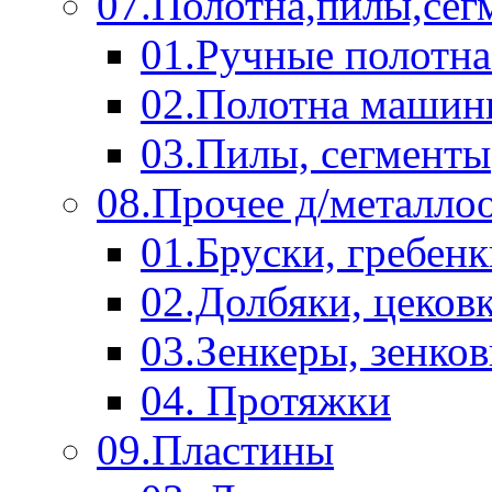
07.Полотна,пилы,сег
01.Ручные полотна
02.Полотна машин
03.Пилы, сегменты
08.Прочее д/металло
01.Бруски, гребен
02.Долбяки, цеков
03.Зенкеры, зенко
04. Протяжки
09.Пластины