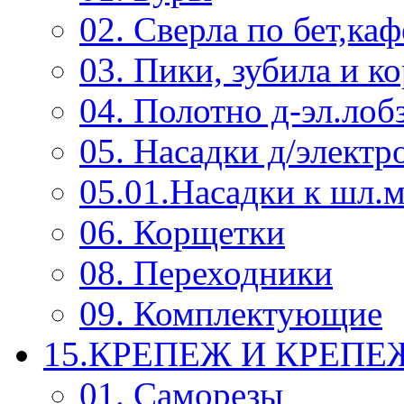
02. Сверла по бет,каф
03. Пики, зубила и к
04. Полотно д-эл.лоб
05. Насадки д/электр
05.01.Насадки к шл.
06. Корщетки
08. Переходники
09. Комплектующие
15.КРЕПЕЖ И КРЕП
01. Саморезы