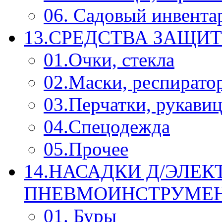
06. Садовый инвента
13.СРЕДСТВА ЗАЩИ
01.Очки, стекла
02.Маски, респирато
03.Перчатки, рукави
04.Спецодежда
05.Прочее
14.НАСАДКИ Д/ЭЛЕК
ПНЕВМОИНСТРУМЕ
01. Буры