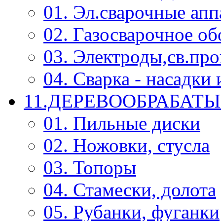
01. Эл.сварочные ап
02. Газосварочное о
03. Электроды,св.про
04. Сварка - насадк
11.ДЕРЕВООБРАБА
01. Пильные диски
02. Ножовки, стусла
03. Топоры
04. Стамески, долота
05. Рубанки, фуганки