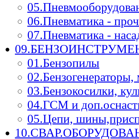
05.Пневмооборудова
06.Пневматика - проч
07.Пневматика - нас
09.БЕНЗОИНСТРУМЕН
01.Бензопилы
02.Бензогенераторы,
03.Бензокосилки, ку
04.ГСМ и доп.оснаст
05.Цепи, шины,прис
10.СВАР.ОБОРУДОВ