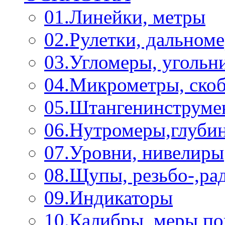
01.Линейки, метры
02.Рулетки, дальном
03.Угломеры, угольн
04.Микрометры, ско
05.Штангенинструме
06.Нутромеры,глуби
07.Уровни, нивелиры
08.Щупы, резьбо-,р
09.Индикаторы
10.Калибры, меры п