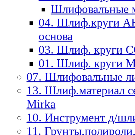
Шлифовальные м
04. Шлиф.круги A
основа
03. Шлиф. круги 
01. Шлиф. круги 
07. Шлифовальные л
13. Шлиф.материал
Mirka
10. Инструмент д/шл
11. Грунты,полироли