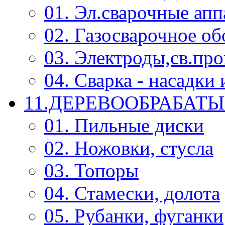
01. Эл.сварочные ап
02. Газосварочное о
03. Электроды,св.про
04. Сварка - насадк
11.ДЕРЕВООБРАБА
01. Пильные диски
02. Ножовки, стусла
03. Топоры
04. Стамески, долота
05. Рубанки, фуганки