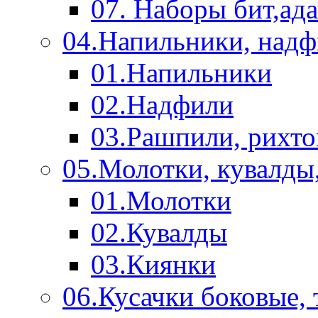
07. Наборы бит,ад
04.Напильники, над
01.Напильники
02.Надфили
03.Рашпили, рихто
05.Молотки, кувалды
01.Молотки
02.Кувалды
03.Киянки
06.Кусачки боковые,