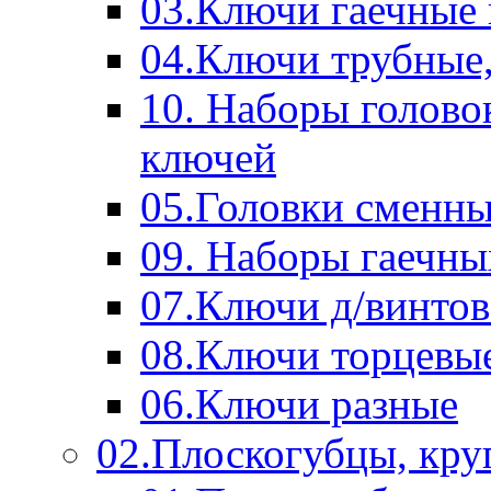
03.Ключи гаечные
04.Ключи трубные,
10. Наборы голово
ключей
05.Головки сменны
09. Наборы гаечн
07.Ключи д/винтов
08.Ключи торцевы
06.Ключи разные
02.Плоскогубцы, кру