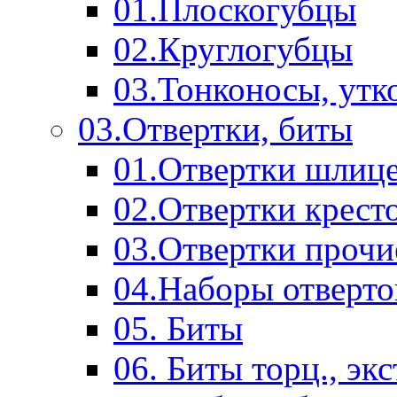
01.Плоскогубцы
02.Круглогубцы
03.Тонконосы, утк
03.Отвертки, биты
01.Отвертки шлиц
02.Отвертки крест
03.Отвертки прочи
04.Наборы отверто
05. Биты
06. Биты торц., эк