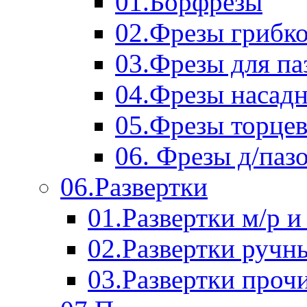
01.Борфрезы
02.Фрезы грибк
03.Фрезы для п
04.Фрезы насад
05.Фрезы торце
06. Фрезы д/паз
06.Развертки
01.Развертки м/р и
02.Развертки ручн
03.Развертки проч