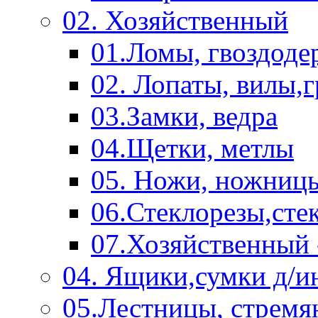
02. Хозяйственный
01.Ломы, гвоздоде
02. Лопаты, вилы,
03.Замки, ведра
04.Щетки, метлы
05. Ножи, ножниц
06.Стеклорезы,сте
07.Хозяйственный 
04. Ящики,сумки д/и
05.Лестницы, стремя