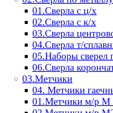
01.Сверла с ц/х
02.Сверла с к/х
03.Сверла центров
04.Сверла т/сплав
05.Наборы сверел 
06.Сверла коронча
03.Метчики
04. Метчики гаечн
01.Метчики м/р М 
02.Метчики м/р М