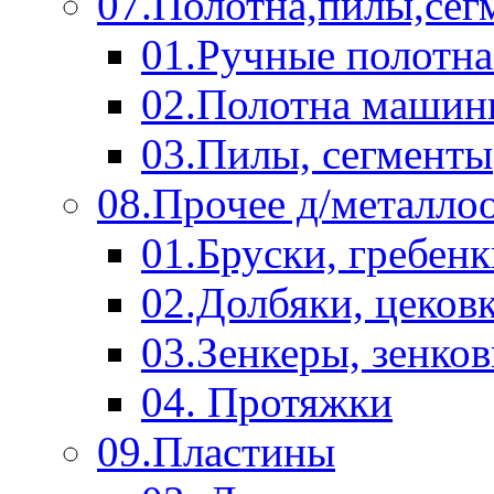
07.Полотна,пилы,сег
01.Ручные полотна
02.Полотна машин
03.Пилы, сегменты
08.Прочее д/металло
01.Бруски, гребен
02.Долбяки, цеков
03.Зенкеры, зенко
04. Протяжки
09.Пластины