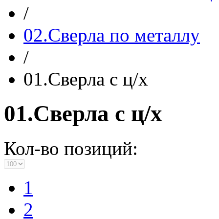
/
02.Сверла по металлу
/
01.Сверла с ц/х
01.Сверла с ц/х
Кол-во позиций:
1
2