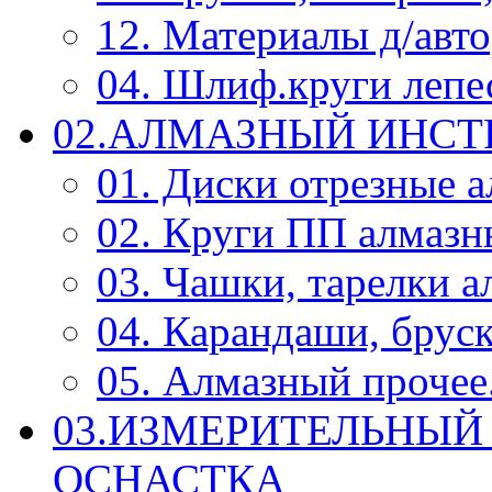
12. Материалы д/авт
04. Шлиф.круги леп
02.АЛМАЗНЫЙ ИНС
01. Диски отрезные 
02. Круги ПП алмазн
03. Чашки, тарелки 
04. Карандаши, брус
05. Алмазный прочее.
03.ИЗМЕРИТЕЛЬНЫЙ
ОСНАСТКА