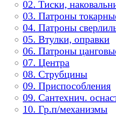
02. Тиски, наковальн
03. Патроны токарны
04. Патроны сверлиль
05. Втулки, оправки
06. Патроны цанговы
07. Центра
08. Струбцины
09. Приспособления
09. Сантехнич. оснас
10. Гр.п/механизмы