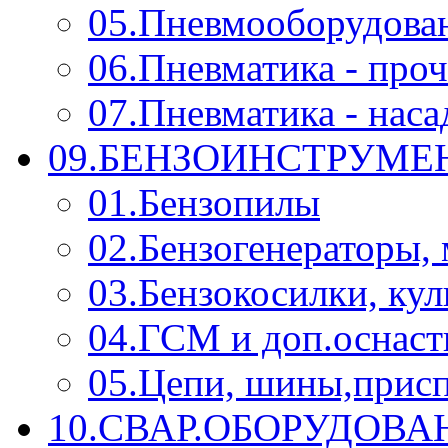
05.Пневмооборудова
06.Пневматика - проч
07.Пневматика - нас
09.БЕНЗОИНСТРУМЕН
01.Бензопилы
02.Бензогенераторы,
03.Бензокосилки, ку
04.ГСМ и доп.оснаст
05.Цепи, шины,прис
10.СВАР.ОБОРУДОВ