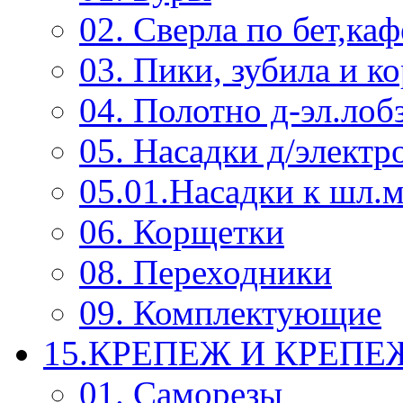
02. Сверла по бет,каф
03. Пики, зубила и к
04. Полотно д-эл.лоб
05. Насадки д/электр
05.01.Насадки к шл.
06. Корщетки
08. Переходники
09. Комплектующие
15.КРЕПЕЖ И КРЕП
01. Саморезы