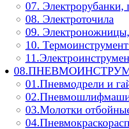
07. Электрорубанки,
08. Электроточила
09. Электроножницы
10. Термоинструмент
11.Электроинструмен
08.ПНЕВМОИНСТРУМ
01.Пневмодрели и га
02.Пневмошлифмаш
03.Молотки отбойны
04.Пневмокраскорас