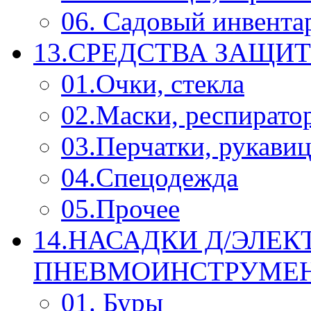
06. Садовый инвента
13.СРЕДСТВА ЗАЩИ
01.Очки, стекла
02.Маски, респирато
03.Перчатки, рукави
04.Спецодежда
05.Прочее
14.НАСАДКИ Д/ЭЛЕК
ПНЕВМОИНСТРУМЕ
01. Буры