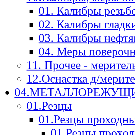
01. Калибры резьб
02. Калибры гладк
03. Калибры нефт
04. Меры повероч
11. Прочее - мерител
12.Оснастка д/мерит
04.МЕТАЛЛОРЕЖУЩ
01.Резцы
01.Резцы проходн
01.Резцы прохо