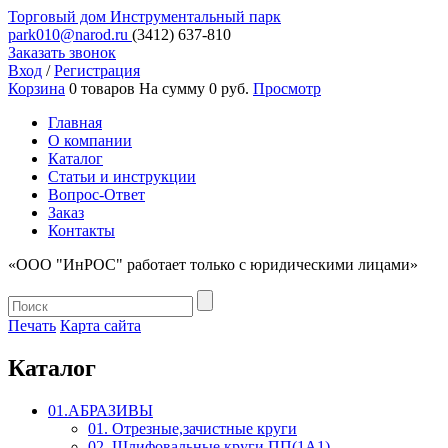
Торговый дом
Инструментальный парк
park010@narod.ru
(3412)
637-810
Заказать звонок
Вход
/
Регистрация
Корзина
0 товаров
На сумму 0 руб.
Просмотр
Главная
О компании
Каталог
Статьи и инструкции
Вопрос-Ответ
Заказ
Контакты
«ООО "ИнРОС" работает только с юридическими лицами»
Печать
Карта сайта
Каталог
01.АБРАЗИВЫ
01. Отрезные,зачистные круги
02. Шлифовальные круги ПП(1А1)