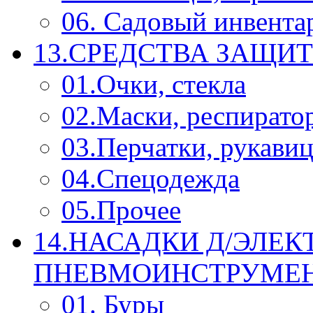
06. Садовый инвента
13.СРЕДСТВА ЗАЩИ
01.Очки, стекла
02.Маски, респирато
03.Перчатки, рукави
04.Спецодежда
05.Прочее
14.НАСАДКИ Д/ЭЛЕК
ПНЕВМОИНСТРУМЕ
01. Буры