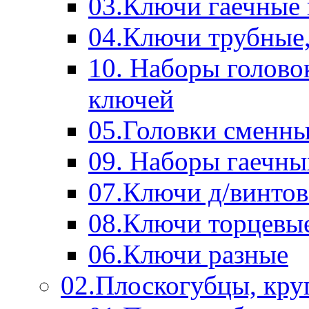
03.Ключи гаечные
04.Ключи трубные,
10. Наборы голово
ключей
05.Головки сменны
09. Наборы гаечн
07.Ключи д/винтов
08.Ключи торцевы
06.Ключи разные
02.Плоскогубцы, кру