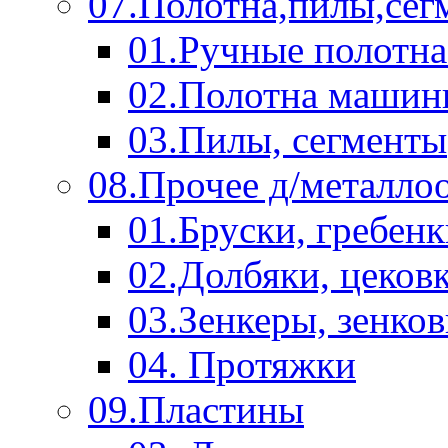
07.Полотна,пилы,сег
01.Ручные полотна
02.Полотна машин
03.Пилы, сегменты
08.Прочее д/металло
01.Бруски, гребен
02.Долбяки, цеков
03.Зенкеры, зенко
04. Протяжки
09.Пластины