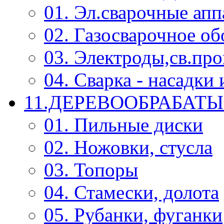
01. Эл.сварочные ап
02. Газосварочное о
03. Электроды,св.про
04. Сварка - насадк
11.ДЕРЕВООБРАБА
01. Пильные диски
02. Ножовки, стусла
03. Топоры
04. Стамески, долота
05. Рубанки, фуганки