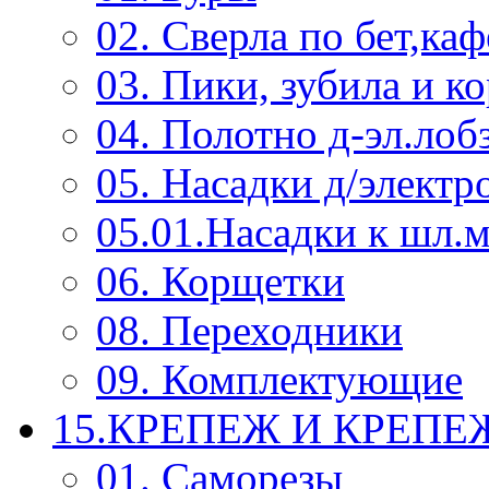
02. Сверла по бет,каф
03. Пики, зубила и к
04. Полотно д-эл.лоб
05. Насадки д/электр
05.01.Насадки к шл.
06. Корщетки
08. Переходники
09. Комплектующие
15.КРЕПЕЖ И КРЕП
01. Саморезы