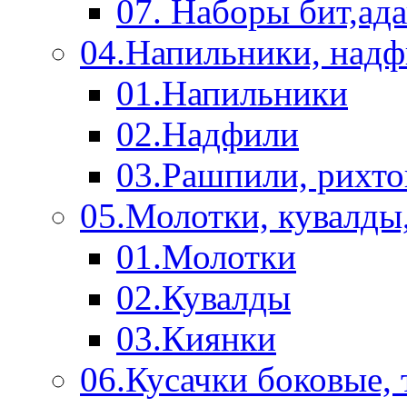
07. Наборы бит,ад
04.Напильники, над
01.Напильники
02.Надфили
03.Рашпили, рихто
05.Молотки, кувалды
01.Молотки
02.Кувалды
03.Киянки
06.Кусачки боковые,