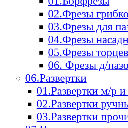
01.Борфрезы
02.Фрезы грибк
03.Фрезы для п
04.Фрезы насад
05.Фрезы торце
06. Фрезы д/паз
06.Развертки
01.Развертки м/р и
02.Развертки ручн
03.Развертки проч