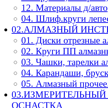
12. Материалы д/авт
04. Шлиф.круги леп
02.АЛМАЗНЫЙ ИНС
01. Диски отрезные 
02. Круги ПП алмазн
03. Чашки, тарелки 
04. Карандаши, брус
05. Алмазный прочее.
03.ИЗМЕРИТЕЛЬНЫЙ
ОСНАСТКА