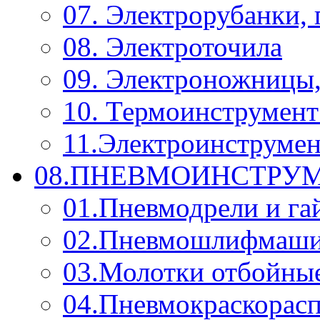
07. Электрорубанки,
08. Электроточила
09. Электроножницы
10. Термоинструмент
11.Электроинструмен
08.ПНЕВМОИНСТРУМ
01.Пневмодрели и га
02.Пневмошлифмаш
03.Молотки отбойны
04.Пневмокраскорас