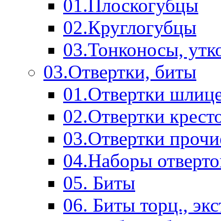
01.Плоскогубцы
02.Круглогубцы
03.Тонконосы, утк
03.Отвертки, биты
01.Отвертки шлиц
02.Отвертки крест
03.Отвертки прочи
04.Наборы отверто
05. Биты
06. Биты торц., эк