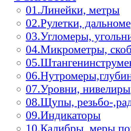
01.Линейки, метры
02.Рулетки, дальном
03.Угломеры, угольн
04.Микрометры, ско
05.Штангенинструме
06.Нутромеры,глуби
07.Уровни, нивелиры
08.Щупы, резьбо-,р
09.Индикаторы
10.Калибры, меры п