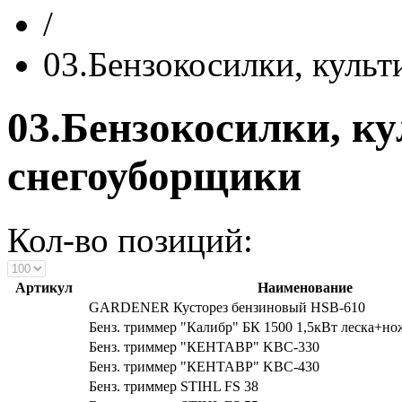
/
03.Бензокосилки, куль
03.Бензокосилки, к
снегоуборщики
Кол-во позиций:
Артикул
Наименование
GARDENER Кусторез бензиновый HSB-610
Бенз. триммер "Калибр" БК 1500 1,5кВт леска+но
Бенз. триммер "КЕНТАВР" KBC-330
Бенз. триммер "КЕНТАВР" KBC-430
Бенз. триммер STIHL FS 38