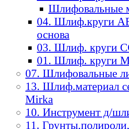
Шлифовальные м
04. Шлиф.круги A
основа
03. Шлиф. круги 
01. Шлиф. круги 
07. Шлифовальные л
13. Шлиф.материал
Mirka
10. Инструмент д/шл
11. Грунты,полироли