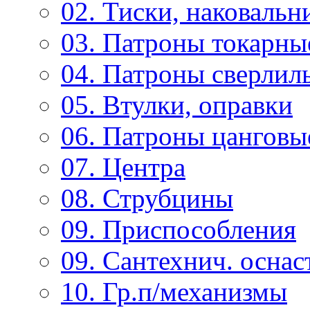
02. Тиски, наковальн
03. Патроны токарны
04. Патроны сверлиль
05. Втулки, оправки
06. Патроны цанговы
07. Центра
08. Струбцины
09. Приспособления
09. Сантехнич. оснас
10. Гр.п/механизмы