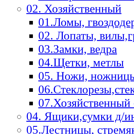
02. Хозяйственный
01.Ломы, гвоздоде
02. Лопаты, вилы,
03.Замки, ведра
04.Щетки, метлы
05. Ножи, ножниц
06.Стеклорезы,сте
07.Хозяйственный 
04. Ящики,сумки д/и
05.Лестницы, стремя