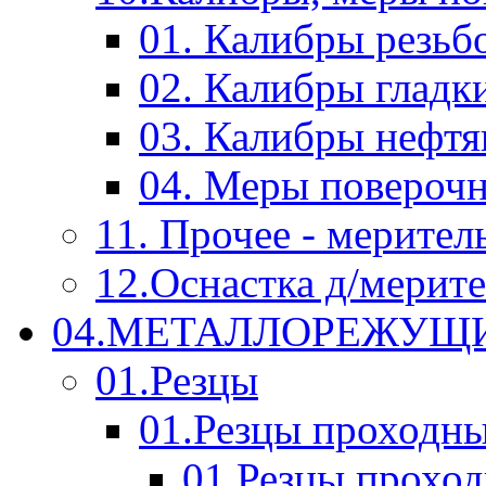
01. Калибры резьб
02. Калибры гладк
03. Калибры нефт
04. Меры повероч
11. Прочее - мерител
12.Оснастка д/мерит
04.МЕТАЛЛОРЕЖУЩ
01.Резцы
01.Резцы проходн
01.Резцы прохо