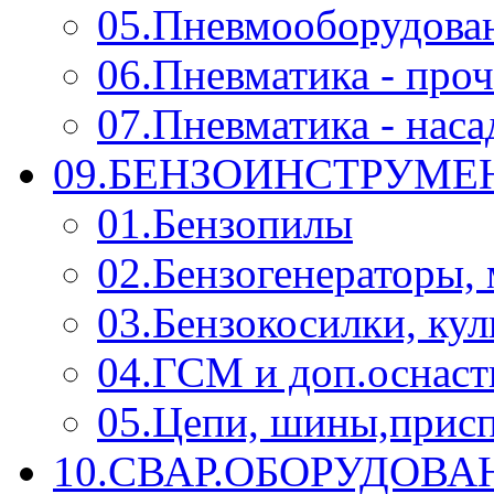
05.Пневмооборудова
06.Пневматика - проч
07.Пневматика - нас
09.БЕНЗОИНСТРУМЕН
01.Бензопилы
02.Бензогенераторы,
03.Бензокосилки, ку
04.ГСМ и доп.оснаст
05.Цепи, шины,прис
10.СВАР.ОБОРУДОВ