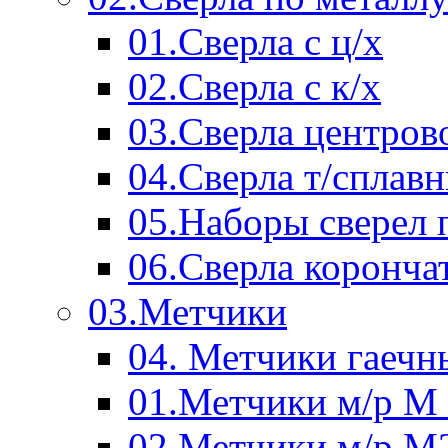
01.Сверла с ц/х
02.Сверла с к/х
03.Сверла центров
04.Сверла т/сплав
05.Наборы сверел 
06.Сверла коронча
03.Метчики
04. Метчики гаечн
01.Метчики м/р М 
02.Метчики м/р М