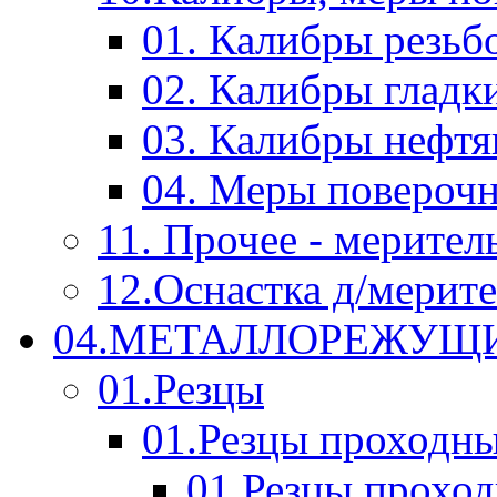
01. Калибры резьб
02. Калибры гладк
03. Калибры нефт
04. Меры повероч
11. Прочее - мерител
12.Оснастка д/мерит
04.МЕТАЛЛОРЕЖУЩ
01.Резцы
01.Резцы проходн
01.Резцы прохо