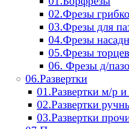
01.Борфрезы
02.Фрезы грибк
03.Фрезы для п
04.Фрезы насад
05.Фрезы торце
06. Фрезы д/паз
06.Развертки
01.Развертки м/р и
02.Развертки ручн
03.Развертки проч