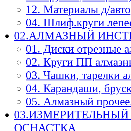
12. Материалы д/авт
04. Шлиф.круги леп
02.АЛМАЗНЫЙ ИНС
01. Диски отрезные 
02. Круги ПП алмазн
03. Чашки, тарелки 
04. Карандаши, брус
05. Алмазный прочее.
03.ИЗМЕРИТЕЛЬНЫЙ
ОСНАСТКА