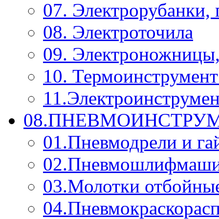
07. Электрорубанки,
08. Электроточила
09. Электроножницы
10. Термоинструмент
11.Электроинструмен
08.ПНЕВМОИНСТРУМ
01.Пневмодрели и га
02.Пневмошлифмаш
03.Молотки отбойны
04.Пневмокраскорас