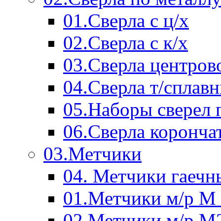
01.Сверла с ц/х
02.Сверла с к/х
03.Сверла центров
04.Сверла т/сплав
05.Наборы сверел 
06.Сверла коронча
03.Метчики
04. Метчики гаечн
01.Метчики м/р М 
02.Метчики м/р М