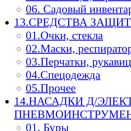
06. Садовый инвента
13.СРЕДСТВА ЗАЩИ
01.Очки, стекла
02.Маски, респирато
03.Перчатки, рукави
04.Спецодежда
05.Прочее
14.НАСАДКИ Д/ЭЛЕК
ПНЕВМОИНСТРУМЕ
01. Буры