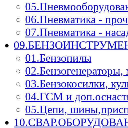
05.Пневмооборудова
06.Пневматика - проч
07.Пневматика - нас
09.БЕНЗОИНСТРУМЕН
01.Бензопилы
02.Бензогенераторы,
03.Бензокосилки, ку
04.ГСМ и доп.оснаст
05.Цепи, шины,прис
10.СВАР.ОБОРУДОВ