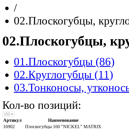
/
02.Плоскогубцы, кругл
02.Плоскогубцы, кр
01.Плоскогубцы (86)
02.Круглогубцы (11)
03.Тонконосы, утконосы
Кол-во позиций:
Артикул
Наименование
16902
Плоскогубцы 160 "NICKEL" MATRIX