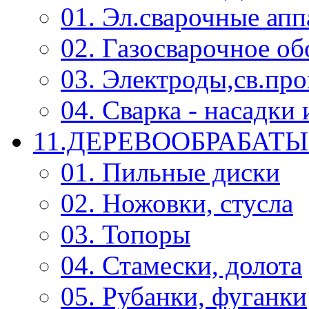
01. Эл.сварочные ап
02. Газосварочное о
03. Электроды,св.про
04. Сварка - насадк
11.ДЕРЕВООБРАБА
01. Пильные диски
02. Ножовки, стусла
03. Топоры
04. Стамески, долота
05. Рубанки, фуганки