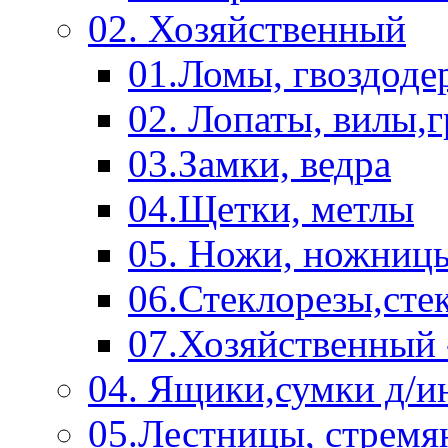
02. Хозяйственный
01.Ломы, гвоздоде
02. Лопаты, вилы,
03.Замки, ведра
04.Щетки, метлы
05. Ножи, ножниц
06.Стеклорезы,сте
07.Хозяйственный 
04. Ящики,сумки д/и
05.Лестницы, стремя