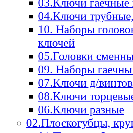
03.Ключи гаечные
04.Ключи трубные,
10. Наборы голово
ключей
05.Головки сменны
09. Наборы гаечн
07.Ключи д/винтов
08.Ключи торцевы
06.Ключи разные
02.Плоскогубцы, кру