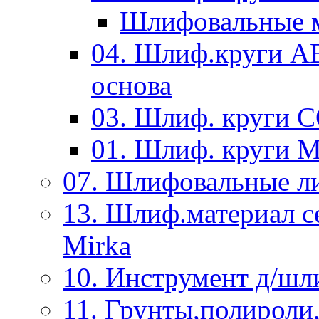
Шлифовальные м
04. Шлиф.круги A
основа
03. Шлиф. круги 
01. Шлиф. круги 
07. Шлифовальные л
13. Шлиф.материал
Mirka
10. Инструмент д/шл
11. Грунты,полироли