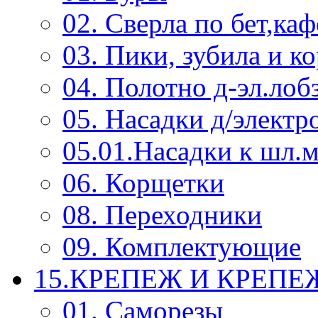
02. Сверла по бет,каф
03. Пики, зубила и к
04. Полотно д-эл.лоб
05. Насадки д/электр
05.01.Насадки к шл.
06. Корщетки
08. Переходники
09. Комплектующие
15.КРЕПЕЖ И КРЕП
01. Саморезы