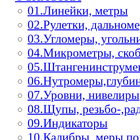
01.Линейки, метры
02.Рулетки, дальном
03.Угломеры, угольн
04.Микрометры, ско
05.Штангенинструме
06.Нутромеры,глуби
07.Уровни, нивелиры
08.Щупы, резьбо-,р
09.Индикаторы
10.Калибры, меры п