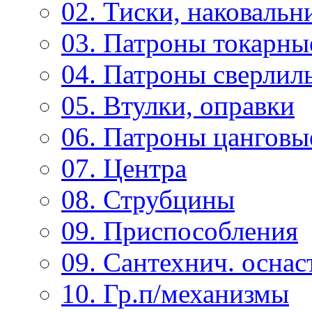
02. Тиски, наковальн
03. Патроны токарны
04. Патроны сверлиль
05. Втулки, оправки
06. Патроны цанговы
07. Центра
08. Струбцины
09. Приспособления
09. Сантехнич. оснас
10. Гр.п/механизмы