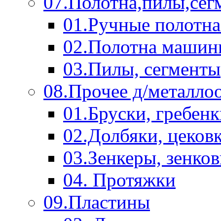
07.Полотна,пилы,сег
01.Ручные полотна
02.Полотна машин
03.Пилы, сегменты
08.Прочее д/металло
01.Бруски, гребен
02.Долбяки, цеков
03.Зенкеры, зенко
04. Протяжки
09.Пластины