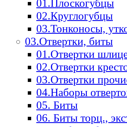
01.Плоскогубцы
02.Круглогубцы
03.Тонконосы, утк
03.Отвертки, биты
01.Отвертки шлиц
02.Отвертки крест
03.Отвертки прочи
04.Наборы отверто
05. Биты
06. Биты торц., эк