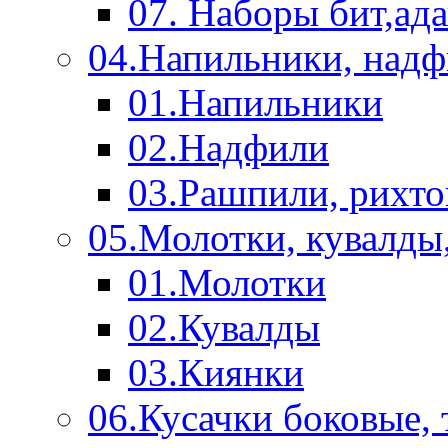
07. Наборы бит,ад
04.Напильники, над
01.Напильники
02.Надфили
03.Рашпили, рихто
05.Молотки, кувалды
01.Молотки
02.Кувалды
03.Киянки
06.Кусачки боковые,