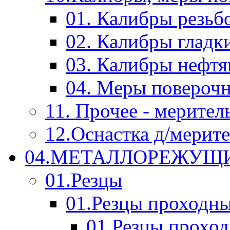
01. Калибры резьб
02. Калибры гладк
03. Калибры нефт
04. Меры повероч
11. Прочее - мерител
12.Оснастка д/мерит
04.МЕТАЛЛОРЕЖУЩ
01.Резцы
01.Резцы проходн
01.Резцы прохо