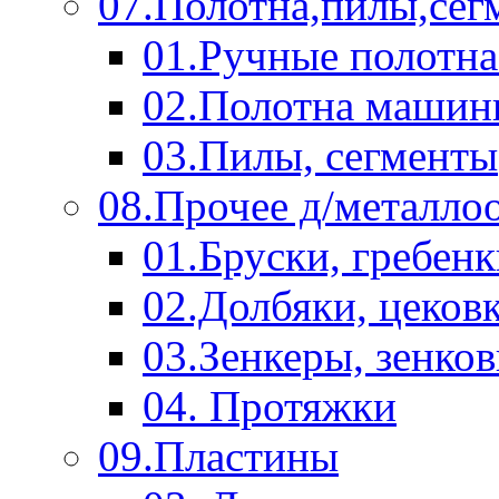
07.Полотна,пилы,сег
01.Ручные полотна
02.Полотна машин
03.Пилы, сегменты
08.Прочее д/металло
01.Бруски, гребен
02.Долбяки, цеков
03.Зенкеры, зенко
04. Протяжки
09.Пластины