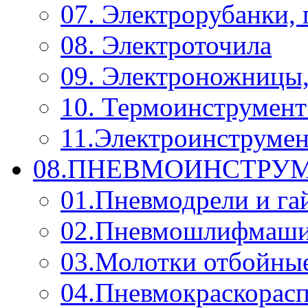
07. Электрорубанки,
08. Электроточила
09. Электроножницы
10. Термоинструмент
11.Электроинструмен
08.ПНЕВМОИНСТРУМ
01.Пневмодрели и га
02.Пневмошлифмаш
03.Молотки отбойны
04.Пневмокраскорас