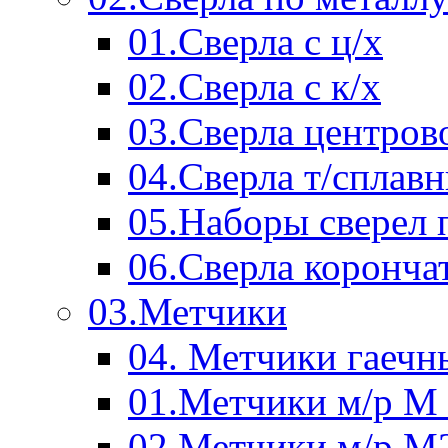
01.Сверла с ц/х
02.Сверла с к/х
03.Сверла центров
04.Сверла т/сплав
05.Наборы сверел 
06.Сверла коронча
03.Метчики
04. Метчики гаечн
01.Метчики м/р М 
02.Метчики м/р М