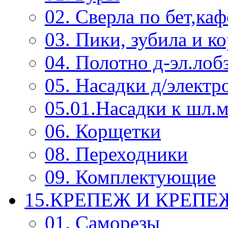
02. Сверла по бет,каф
03. Пики, зубила и к
04. Полотно д-эл.лоб
05. Насадки д/электр
05.01.Насадки к шл.
06. Корщетки
08. Переходники
09. Комплектующие
15.КРЕПЕЖ И КРЕП
01. Саморезы