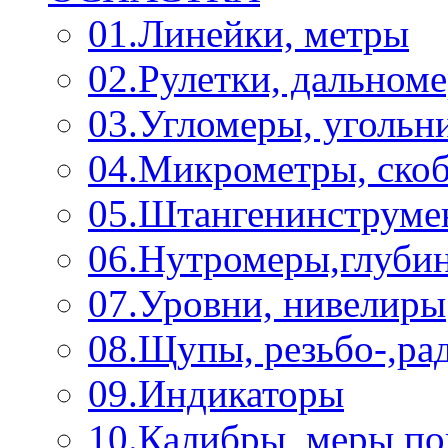
01.Линейки, метры
02.Рулетки, дальном
03.Угломеры, угольн
04.Микрометры, ско
05.Штангенинструме
06.Нутромеры,глуби
07.Уровни, нивелиры
08.Щупы, резьбо-,р
09.Индикаторы
10.Калибры, меры п