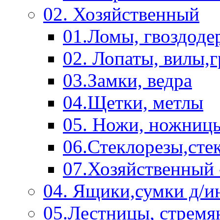
02. Хозяйственный
01.Ломы, гвоздоде
02. Лопаты, вилы,
03.Замки, ведра
04.Щетки, метлы
05. Ножи, ножниц
06.Стеклорезы,сте
07.Хозяйственный 
04. Ящики,сумки д/и
05.Лестницы, стремя