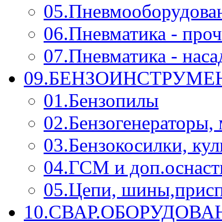
05.Пневмооборудова
06.Пневматика - проч
07.Пневматика - нас
09.БЕНЗОИНСТРУМЕН
01.Бензопилы
02.Бензогенераторы,
03.Бензокосилки, ку
04.ГСМ и доп.оснаст
05.Цепи, шины,прис
10.СВАР.ОБОРУДОВ