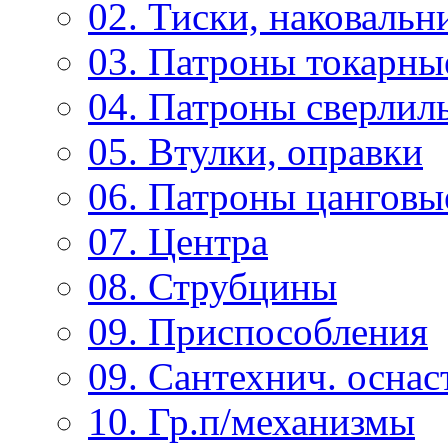
02. Тиски, наковальн
03. Патроны токарны
04. Патроны сверлиль
05. Втулки, оправки
06. Патроны цанговы
07. Центра
08. Струбцины
09. Приспособления
09. Сантехнич. оснас
10. Гр.п/механизмы