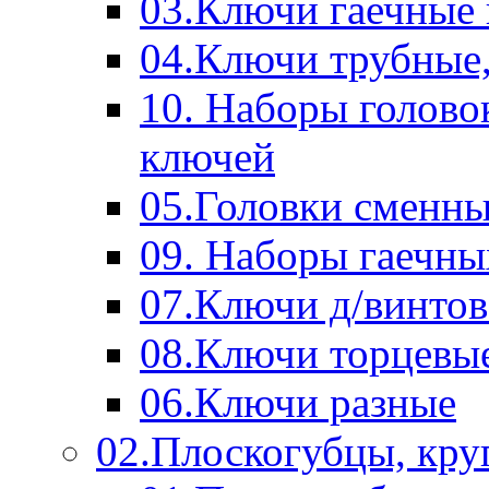
03.Ключи гаечные
04.Ключи трубные,
10. Наборы голово
ключей
05.Головки сменны
09. Наборы гаечн
07.Ключи д/винтов
08.Ключи торцевы
06.Ключи разные
02.Плоскогубцы, кру