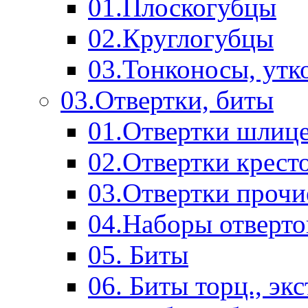
01.Плоскогубцы
02.Круглогубцы
03.Тонконосы, утк
03.Отвертки, биты
01.Отвертки шлиц
02.Отвертки крест
03.Отвертки прочи
04.Наборы отверто
05. Биты
06. Биты торц., эк