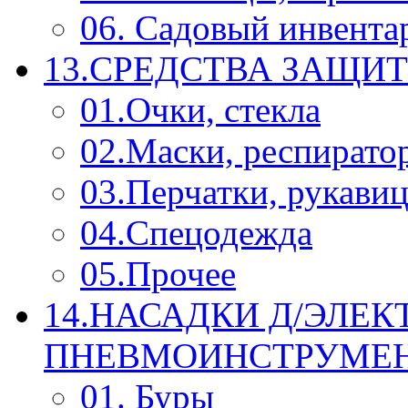
06. Садовый инвента
13.СРЕДСТВА ЗАЩИ
01.Очки, стекла
02.Маски, респирато
03.Перчатки, рукави
04.Спецодежда
05.Прочее
14.НАСАДКИ Д/ЭЛЕК
ПНЕВМОИНСТРУМЕ
01. Буры