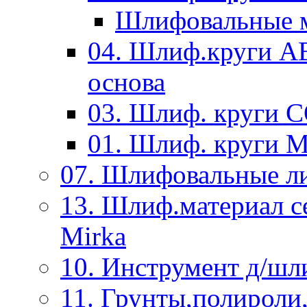
Шлифовальные м
04. Шлиф.круги A
основа
03. Шлиф. круги 
01. Шлиф. круги 
07. Шлифовальные л
13. Шлиф.материал
Mirka
10. Инструмент д/шл
11. Грунты,полироли