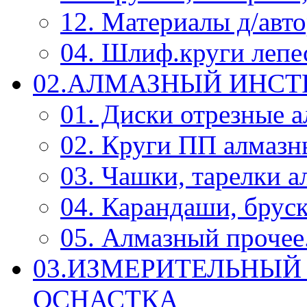
12. Материалы д/авт
04. Шлиф.круги леп
02.АЛМАЗНЫЙ ИНС
01. Диски отрезные 
02. Круги ПП алмазн
03. Чашки, тарелки 
04. Карандаши, брус
05. Алмазный прочее.
03.ИЗМЕРИТЕЛЬНЫЙ
ОСНАСТКА