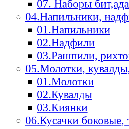
07. Наборы бит,ад
04.Напильники, над
01.Напильники
02.Надфили
03.Рашпили, рихто
05.Молотки, кувалды
01.Молотки
02.Кувалды
03.Киянки
06.Кусачки боковые,