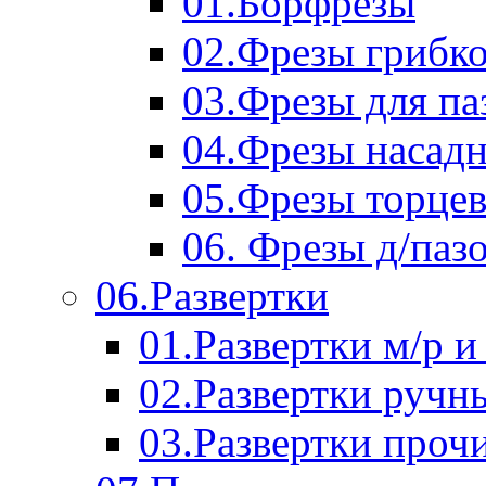
01.Борфрезы
02.Фрезы грибк
03.Фрезы для п
04.Фрезы насад
05.Фрезы торце
06. Фрезы д/паз
06.Развертки
01.Развертки м/р и
02.Развертки ручн
03.Развертки проч