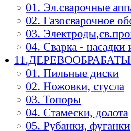
01. Эл.сварочные ап
02. Газосварочное о
03. Электроды,св.про
04. Сварка - насадк
11.ДЕРЕВООБРАБА
01. Пильные диски
02. Ножовки, стусла
03. Топоры
04. Стамески, долота
05. Рубанки, фуганки