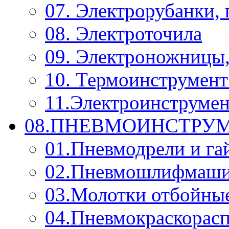
07. Электрорубанки,
08. Электроточила
09. Электроножницы
10. Термоинструмент
11.Электроинструмен
08.ПНЕВМОИНСТРУМ
01.Пневмодрели и га
02.Пневмошлифмаш
03.Молотки отбойны
04.Пневмокраскорас