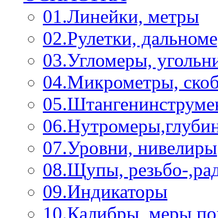
01.Линейки, метры
02.Рулетки, дальном
03.Угломеры, угольн
04.Микрометры, ско
05.Штангенинструме
06.Нутромеры,глуби
07.Уровни, нивелиры
08.Щупы, резьбо-,р
09.Индикаторы
10.Калибры, меры п