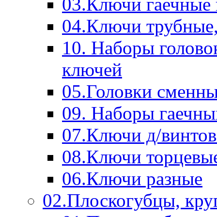
03.Ключи гаечные
04.Ключи трубные,
10. Наборы голово
ключей
05.Головки сменны
09. Наборы гаечн
07.Ключи д/винтов
08.Ключи торцевы
06.Ключи разные
02.Плоскогубцы, кру