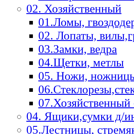
02. Хозяйственный
01.Ломы, гвоздоде
02. Лопаты, вилы,
03.Замки, ведра
04.Щетки, метлы
05. Ножи, ножниц
06.Стеклорезы,сте
07.Хозяйственный 
04. Ящики,сумки д/и
05.Лестницы, стремя