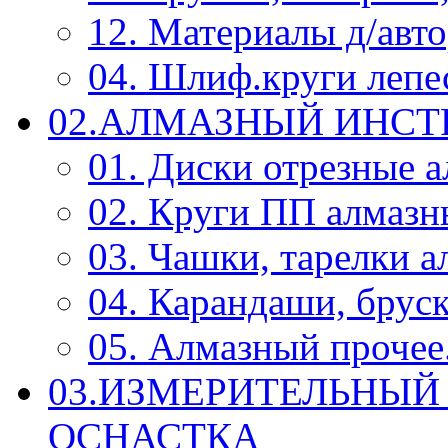
12. Материалы д/авт
04. Шлиф.круги леп
02.АЛМАЗНЫЙ ИНС
01. Диски отрезные 
02. Круги ПП алмазн
03. Чашки, тарелки 
04. Карандаши, брус
05. Алмазный прочее.
03.ИЗМЕРИТЕЛЬНЫЙ
ОСНАСТКА