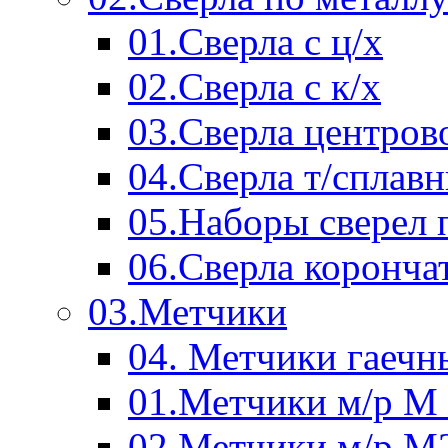
01.Сверла с ц/х
02.Сверла с к/х
03.Сверла центров
04.Сверла т/сплав
05.Наборы сверел 
06.Сверла коронча
03.Метчики
04. Метчики гаечн
01.Метчики м/р М 
02.Метчики м/р М