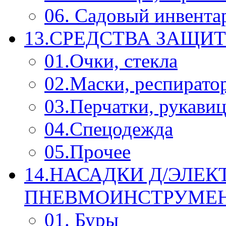
06. Садовый инвента
13.СРЕДСТВА ЗАЩИ
01.Очки, стекла
02.Маски, респирато
03.Перчатки, рукави
04.Спецодежда
05.Прочее
14.НАСАДКИ Д/ЭЛЕК
ПНЕВМОИНСТРУМЕ
01. Буры