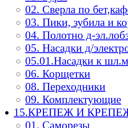
02. Сверла по бет,каф
03. Пики, зубила и к
04. Полотно д-эл.лоб
05. Насадки д/электр
05.01.Насадки к шл.
06. Корщетки
08. Переходники
09. Комплектующие
15.КРЕПЕЖ И КРЕП
01. Саморезы