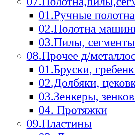
07.Полотна,пилы,сег
01.Ручные полотна
02.Полотна машин
03.Пилы, сегменты
08.Прочее д/металло
01.Бруски, гребен
02.Долбяки, цеков
03.Зенкеры, зенко
04. Протяжки
09.Пластины