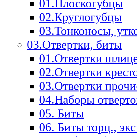
01.Плоскогубцы
02.Круглогубцы
03.Тонконосы, утк
03.Отвертки, биты
01.Отвертки шлиц
02.Отвертки крест
03.Отвертки прочи
04.Наборы отверто
05. Биты
06. Биты торц., эк