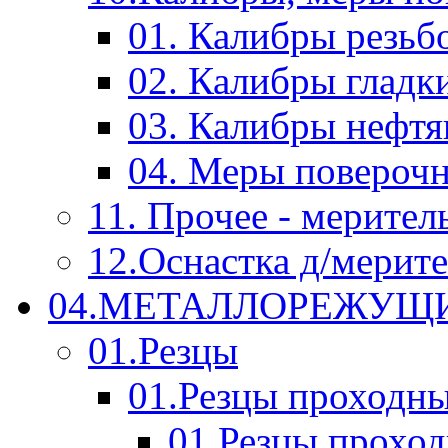
01. Калибры резьб
02. Калибры гладк
03. Калибры нефт
04. Меры повероч
11. Прочее - мерител
12.Оснастка д/мерит
04.МЕТАЛЛОРЕЖУЩ
01.Резцы
01.Резцы проходн
01.Резцы прохо