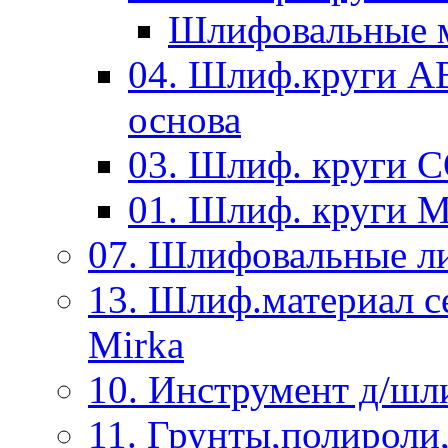
Шлифовальные м
04. Шлиф.круги A
основа
03. Шлиф. круги 
01. Шлиф. круги 
07. Шлифовальные л
13. Шлиф.материал
Mirka
10. Инструмент д/шл
11. Грунты,полироли