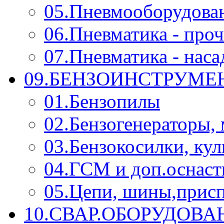
05.Пневмооборудова
06.Пневматика - проч
07.Пневматика - нас
09.БЕНЗОИНСТРУМЕН
01.Бензопилы
02.Бензогенераторы,
03.Бензокосилки, ку
04.ГСМ и доп.оснаст
05.Цепи, шины,прис
10.СВАР.ОБОРУДОВ