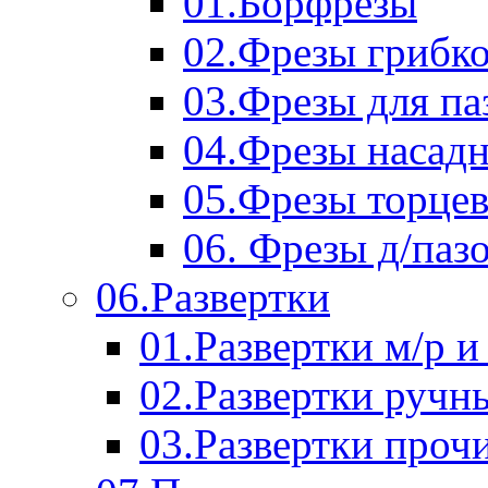
01.Борфрезы
02.Фрезы грибк
03.Фрезы для п
04.Фрезы насад
05.Фрезы торце
06. Фрезы д/паз
06.Развертки
01.Развертки м/р и
02.Развертки ручн
03.Развертки проч