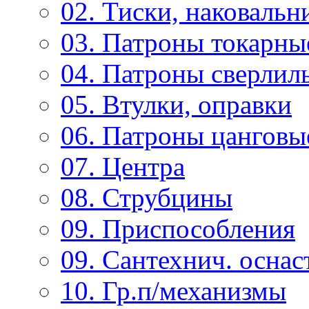
02. Тиски, наковальн
03. Патроны токарны
04. Патроны сверлиль
05. Втулки, оправки
06. Патроны цанговы
07. Центра
08. Струбцины
09. Приспособления
09. Сантехнич. оснас
10. Гр.п/механизмы