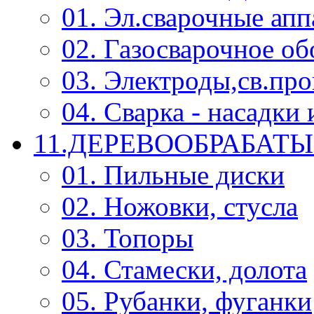
01. Эл.сварочные ап
02. Газосварочное о
03. Электроды,св.про
04. Сварка - насадк
11.ДЕРЕВООБРАБА
01. Пильные диски
02. Ножовки, стусла
03. Топоры
04. Стамески, долота
05. Рубанки, фуганки