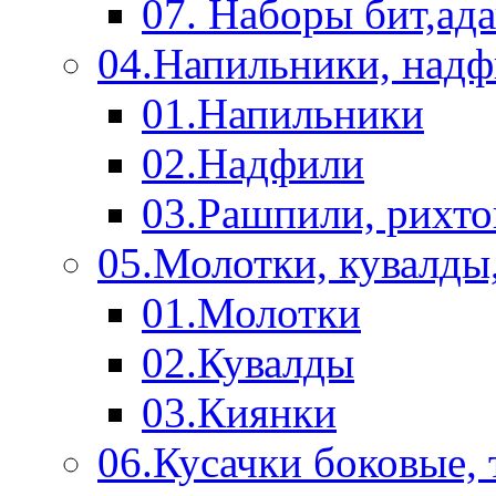
07. Наборы бит,ад
04.Напильники, над
01.Напильники
02.Надфили
03.Рашпили, рихто
05.Молотки, кувалды
01.Молотки
02.Кувалды
03.Киянки
06.Кусачки боковые,