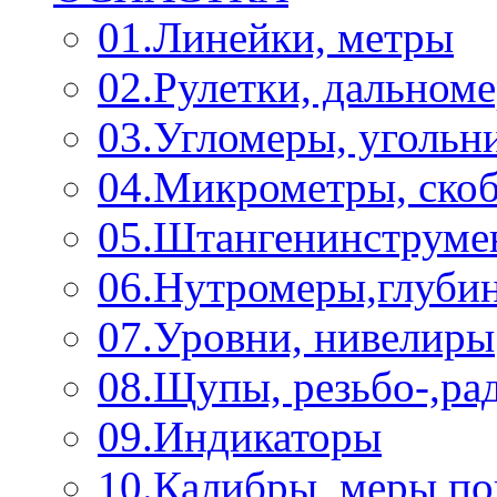
01.Линейки, метры
02.Рулетки, дальном
03.Угломеры, угольн
04.Микрометры, ско
05.Штангенинструме
06.Нутромеры,глуби
07.Уровни, нивелиры
08.Щупы, резьбо-,р
09.Индикаторы
10.Калибры, меры п