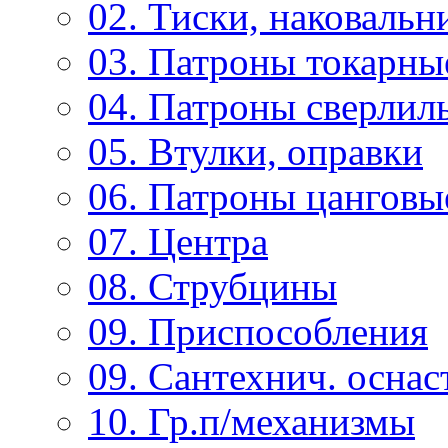
02. Тиски, наковальн
03. Патроны токарны
04. Патроны сверлиль
05. Втулки, оправки
06. Патроны цанговы
07. Центра
08. Струбцины
09. Приспособления
09. Сантехнич. оснас
10. Гр.п/механизмы