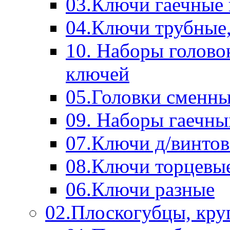
03.Ключи гаечные
04.Ключи трубные,
10. Наборы голово
ключей
05.Головки сменны
09. Наборы гаечн
07.Ключи д/винтов
08.Ключи торцевы
06.Ключи разные
02.Плоскогубцы, кру