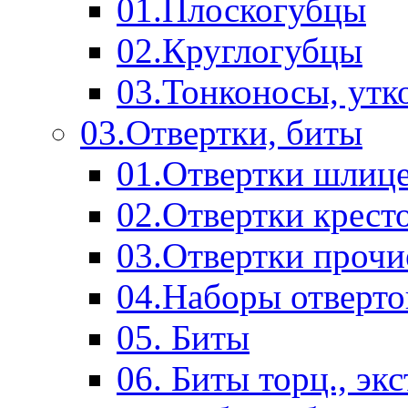
01.Плоскогубцы
02.Круглогубцы
03.Тонконосы, утк
03.Отвертки, биты
01.Отвертки шлиц
02.Отвертки крест
03.Отвертки прочи
04.Наборы отверто
05. Биты
06. Биты торц., эк