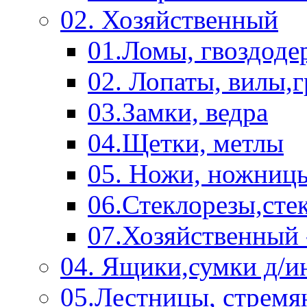
02. Хозяйственный
01.Ломы, гвоздоде
02. Лопаты, вилы,
03.Замки, ведра
04.Щетки, метлы
05. Ножи, ножниц
06.Стеклорезы,сте
07.Хозяйственный 
04. Ящики,сумки д/и
05.Лестницы, стремя