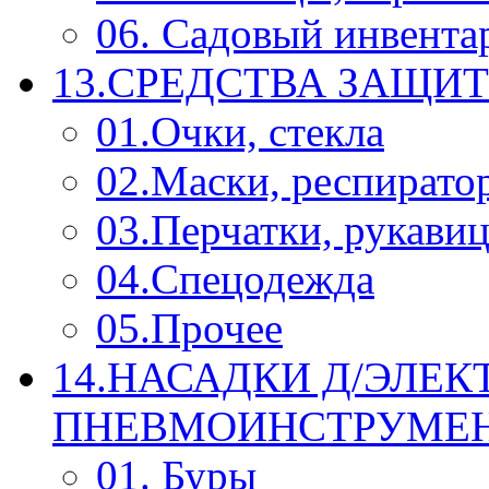
06. Садовый инвента
13.СРЕДСТВА ЗАЩИ
01.Очки, стекла
02.Маски, респирато
03.Перчатки, рукави
04.Спецодежда
05.Прочее
14.НАСАДКИ Д/ЭЛЕК
ПНЕВМОИНСТРУМЕ
01. Буры