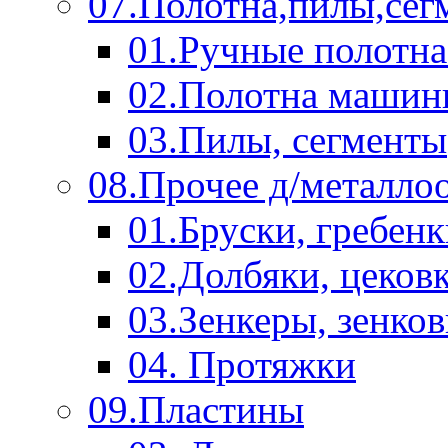
07.Полотна,пилы,сег
01.Ручные полотна
02.Полотна машин
03.Пилы, сегменты
08.Прочее д/металло
01.Бруски, гребен
02.Долбяки, цеков
03.Зенкеры, зенко
04. Протяжки
09.Пластины