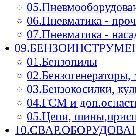
05.Пневмооборудова
06.Пневматика - проч
07.Пневматика - нас
09.БЕНЗОИНСТРУМЕН
01.Бензопилы
02.Бензогенераторы,
03.Бензокосилки, ку
04.ГСМ и доп.оснаст
05.Цепи, шины,прис
10.СВАР.ОБОРУДОВ