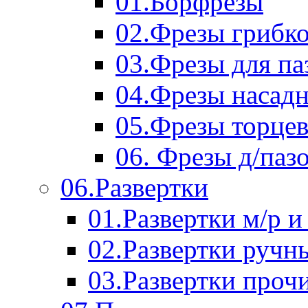
01.Борфрезы
02.Фрезы грибк
03.Фрезы для п
04.Фрезы насад
05.Фрезы торце
06. Фрезы д/паз
06.Развертки
01.Развертки м/р и
02.Развертки ручн
03.Развертки проч