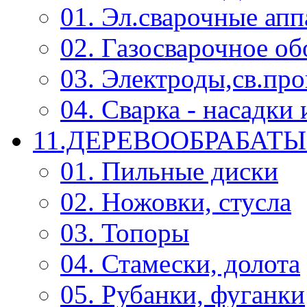
01. Эл.сварочные ап
02. Газосварочное о
03. Электроды,св.про
04. Сварка - насадк
11.ДЕРЕВООБРАБА
01. Пильные диски
02. Ножовки, стусла
03. Топоры
04. Стамески, долота
05. Рубанки, фуганки