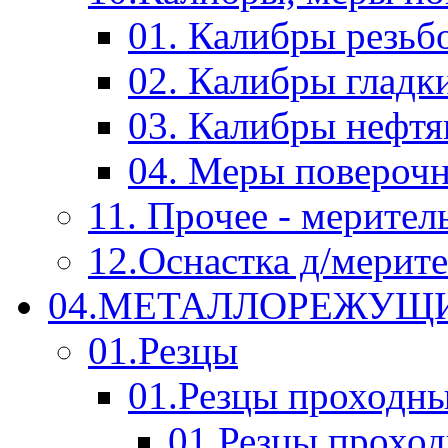
01. Калибры резьб
02. Калибры гладк
03. Калибры нефт
04. Меры повероч
11. Прочее - мерител
12.Оснастка д/мерит
04.МЕТАЛЛОРЕЖУЩ
01.Резцы
01.Резцы проходн
01.Резцы прохо