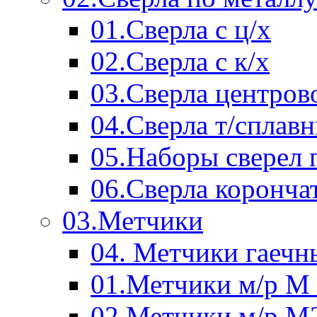
01.Сверла с ц/х
02.Сверла с к/х
03.Сверла центров
04.Сверла т/сплав
05.Наборы сверел 
06.Сверла коронча
03.Метчики
04. Метчики гаечн
01.Метчики м/р М 
02.Метчики м/р М