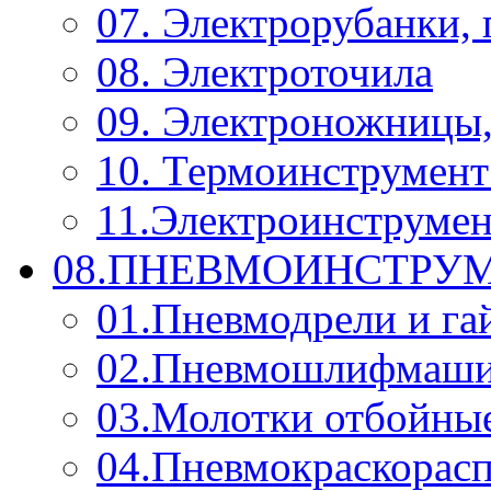
07. Электрорубанки,
08. Электроточила
09. Электроножницы
10. Термоинструмент
11.Электроинструмен
08.ПНЕВМОИНСТРУМ
01.Пневмодрели и га
02.Пневмошлифмаш
03.Молотки отбойны
04.Пневмокраскорас