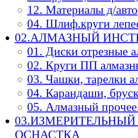
12. Материалы д/авт
04. Шлиф.круги леп
02.АЛМАЗНЫЙ ИНС
01. Диски отрезные 
02. Круги ПП алмазн
03. Чашки, тарелки 
04. Карандаши, брус
05. Алмазный прочее.
03.ИЗМЕРИТЕЛЬНЫЙ
ОСНАСТКА