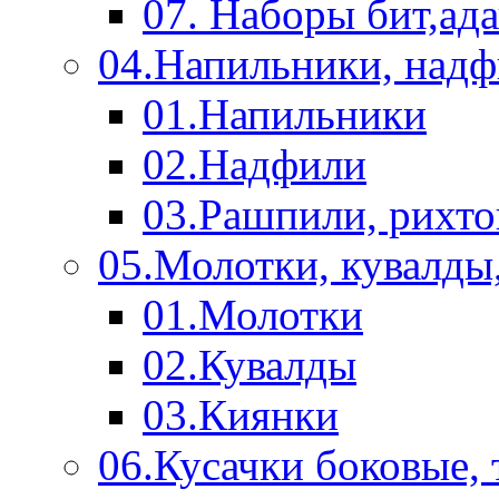
07. Наборы бит,ад
04.Напильники, над
01.Напильники
02.Надфили
03.Рашпили, рихто
05.Молотки, кувалды
01.Молотки
02.Кувалды
03.Киянки
06.Кусачки боковые,