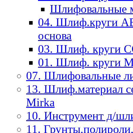
Шлифовальные м
04. Шлиф.круги A
основа
03. Шлиф. круги 
01. Шлиф. круги 
07. Шлифовальные л
13. Шлиф.материал
Mirka
10. Инструмент д/шл
11. Грунты,полироли