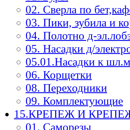
02. Сверла по бет,каф
03. Пики, зубила и к
04. Полотно д-эл.лоб
05. Насадки д/электр
05.01.Насадки к шл.
06. Корщетки
08. Переходники
09. Комплектующие
15.КРЕПЕЖ И КРЕП
01. Саморезы