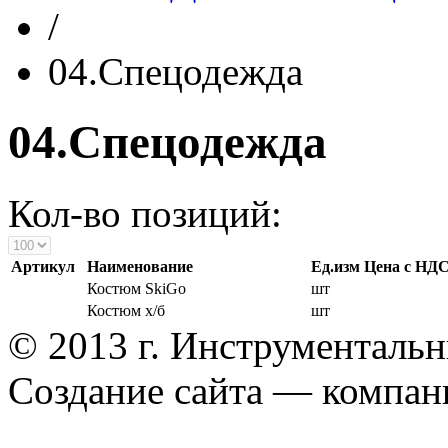
/
04.Спецодежда
04.Спецодежда
Кол-во позиций:
Артикул
Наименование
Ед.изм
Цена с НД
Костюм SkiGo
шт
Костюм х/б
шт
© 2013 г. Инструменталь
Создание сайта — компа