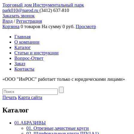
Торговый дом
Инструментальный парк
park010@narod.ru
(3412)
637-810
Заказать звонок
Вход
/
Регистрация
Корзина
0 товаров
На сумму 0 руб.
Просмотр
Главная
О компании
Каталог
Статьи и инструкции
Вопрос-Ответ
Заказ
Контакты
«ООО "ИнРОС" работает только с юридическими лицами»
Печать
Карта сайта
Каталог
01.АБРАЗИВЫ
01. Отрезные,зачистные круги
02. Шлифовальные круги ПП(1А1)