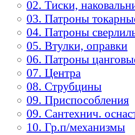
02. Тиски, наковальн
03. Патроны токарны
04. Патроны сверлиль
05. Втулки, оправки
06. Патроны цанговы
07. Центра
08. Струбцины
09. Приспособления
09. Сантехнич. оснас
10. Гр.п/механизмы