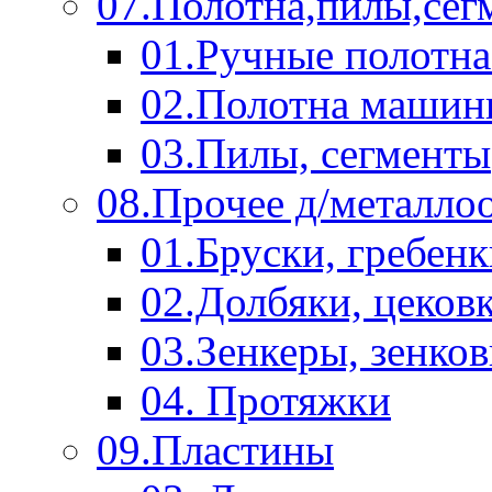
07.Полотна,пилы,сег
01.Ручные полотна
02.Полотна машин
03.Пилы, сегменты
08.Прочее д/металло
01.Бруски, гребен
02.Долбяки, цеков
03.Зенкеры, зенко
04. Протяжки
09.Пластины