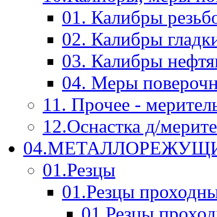
01. Калибры резьб
02. Калибры гладк
03. Калибры нефт
04. Меры повероч
11. Прочее - мерител
12.Оснастка д/мерит
04.МЕТАЛЛОРЕЖУЩ
01.Резцы
01.Резцы проходн
01.Резцы прохо