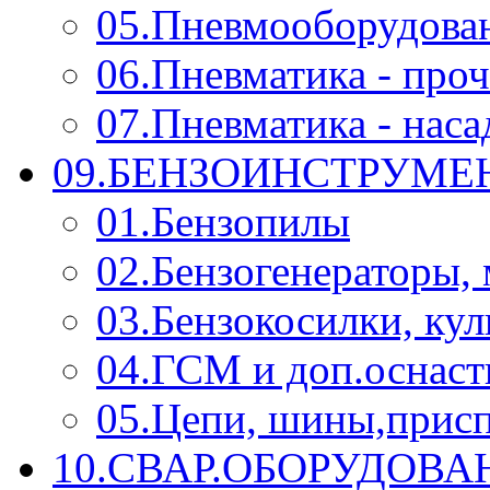
05.Пневмооборудова
06.Пневматика - проч
07.Пневматика - нас
09.БЕНЗОИНСТРУМЕН
01.Бензопилы
02.Бензогенераторы,
03.Бензокосилки, ку
04.ГСМ и доп.оснаст
05.Цепи, шины,прис
10.СВАР.ОБОРУДОВ