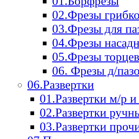
01.Борфрезы
02.Фрезы грибк
03.Фрезы для п
04.Фрезы насад
05.Фрезы торце
06. Фрезы д/паз
06.Развертки
01.Развертки м/р и
02.Развертки ручн
03.Развертки проч