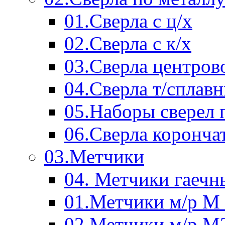
01.Сверла с ц/х
02.Сверла с к/х
03.Сверла центров
04.Сверла т/сплав
05.Наборы сверел 
06.Сверла коронча
03.Метчики
04. Метчики гаечн
01.Метчики м/р М 
02.Метчики м/р М