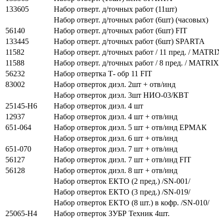
133605
Набор отверт. д/точных работ (11шт)
Набор отверт. д/точных работ (6шт) (часовых)
56140
Набор отверт. д/точных работ (6шт) FIT
133445
Набор отверт. д/точных работ (6шт) SPARTA
11582
Набор отверт. д/точных работ / 11 пред. / MATRI
11588
Набор отверт. д/точных работ / 8 пред. / MATRIX
56232
Набор отвертка Т- обр 11 FIT
83002
Набор отверток диэл. 2шт + отв/инд
Набор отверток диэл. 3шт НИО-03/КВТ
25145-Н6
Набор отверток диэл. 4 шт
12937
Набор отверток диэл. 4 шт + отв/инд
651-064
Набор отверток диэл. 5 шт + отв/инд ЕРМАК
Набор отверток диэл. 6 шт + отв/инд
651-070
Набор отверток диэл. 7 шт + отв/инд
56127
Набор отверток диэл. 7 шт + отв/инд FIT
56128
Набор отверток диэл. 8 шт + отв/инд
Набор отверток ЕКТО (2 пред.) /SN-001/
Набор отверток ЕКТО (3 пред.) /SN-019/
Набор отверток ЕКТО (8 шт.) в кофр. /SN-010/
25065-H4
Набор отверток ЗУБР Техник 4шт.