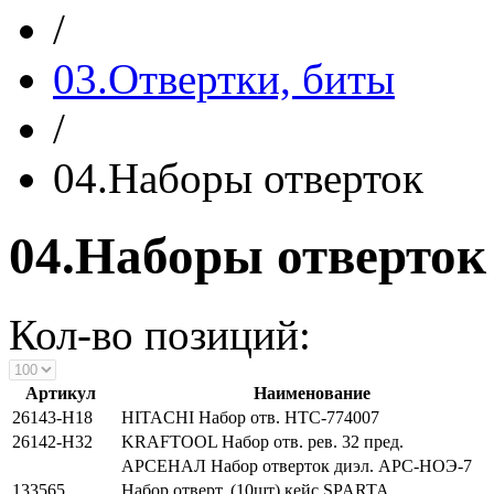
/
03.Отвертки, биты
/
04.Наборы отверток
04.Наборы отверток
Кол-во позиций:
Артикул
Наименование
26143-Н18
HITACHI Набор отв. HTC-774007
26142-Н32
KRAFTOOL Набор отв. рев. 32 пред.
АРСЕНАЛ Набор отверток диэл. АРС-НОЭ-7
133565
Набор отверт. (10шт) кейс SPARTA