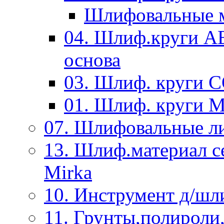
Шлифовальные м
04. Шлиф.круги A
основа
03. Шлиф. круги 
01. Шлиф. круги 
07. Шлифовальные л
13. Шлиф.материал
Mirka
10. Инструмент д/шл
11. Грунты,полироли