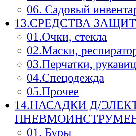
06. Садовый инвента
13.СРЕДСТВА ЗАЩИ
01.Очки, стекла
02.Маски, респирато
03.Перчатки, рукави
04.Спецодежда
05.Прочее
14.НАСАДКИ Д/ЭЛЕК
ПНЕВМОИНСТРУМЕ
01. Буры