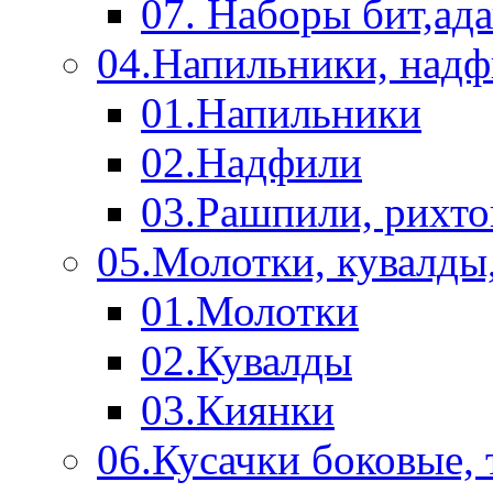
07. Наборы бит,ад
04.Напильники, над
01.Напильники
02.Надфили
03.Рашпили, рихто
05.Молотки, кувалды
01.Молотки
02.Кувалды
03.Киянки
06.Кусачки боковые,