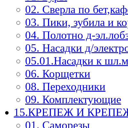
02. Сверла по бет,каф
03. Пики, зубила и к
04. Полотно д-эл.лоб
05. Насадки д/электр
05.01.Насадки к шл.
06. Корщетки
08. Переходники
09. Комплектующие
15.КРЕПЕЖ И КРЕП
01. Саморезы