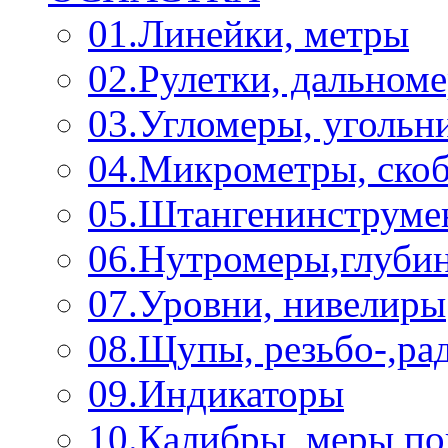
01.Линейки, метры
02.Рулетки, дальном
03.Угломеры, угольн
04.Микрометры, ско
05.Штангенинструме
06.Нутромеры,глуби
07.Уровни, нивелиры
08.Щупы, резьбо-,р
09.Индикаторы
10.Калибры, меры п