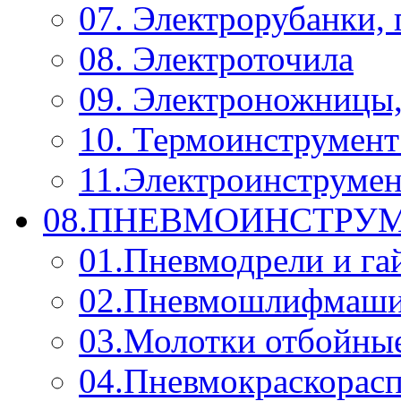
07. Электрорубанки,
08. Электроточила
09. Электроножницы
10. Термоинструмент
11.Электроинструмен
08.ПНЕВМОИНСТРУМ
01.Пневмодрели и га
02.Пневмошлифмаш
03.Молотки отбойны
04.Пневмокраскорас