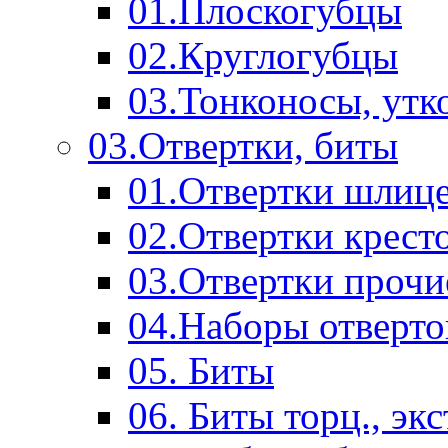
01.Плоскогубцы
02.Круглогубцы
03.Тонконосы, утк
03.Отвертки, биты
01.Отвертки шлиц
02.Отвертки крест
03.Отвертки прочи
04.Наборы отверто
05. Биты
06. Биты торц., эк