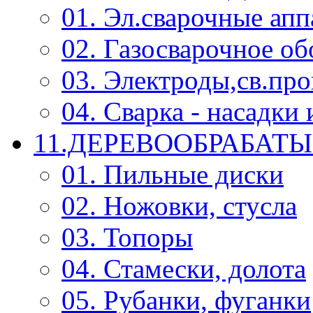
01. Эл.сварочные ап
02. Газосварочное о
03. Электроды,св.про
04. Сварка - насадк
11.ДЕРЕВООБРАБА
01. Пильные диски
02. Ножовки, стусла
03. Топоры
04. Стамески, долота
05. Рубанки, фуганки