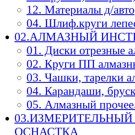
12. Материалы д/авт
04. Шлиф.круги леп
02.АЛМАЗНЫЙ ИНС
01. Диски отрезные 
02. Круги ПП алмазн
03. Чашки, тарелки 
04. Карандаши, брус
05. Алмазный прочее.
03.ИЗМЕРИТЕЛЬНЫЙ
ОСНАСТКА