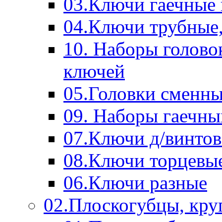
03.Ключи гаечные
04.Ключи трубные,
10. Наборы голово
ключей
05.Головки сменны
09. Наборы гаечн
07.Ключи д/винтов
08.Ключи торцевы
06.Ключи разные
02.Плоскогубцы, кру