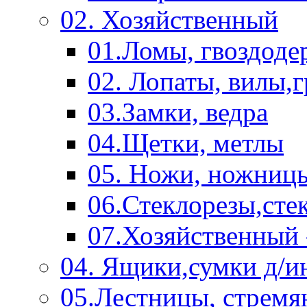
02. Хозяйственный
01.Ломы, гвоздоде
02. Лопаты, вилы,
03.Замки, ведра
04.Щетки, метлы
05. Ножи, ножниц
06.Стеклорезы,сте
07.Хозяйственный 
04. Ящики,сумки д/и
05.Лестницы, стремя