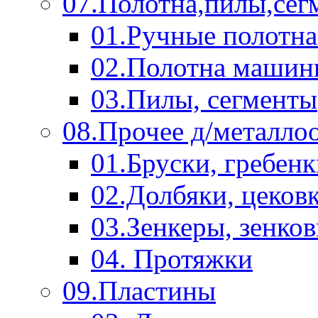
07.Полотна,пилы,сег
01.Ручные полотна
02.Полотна машин
03.Пилы, сегменты
08.Прочее д/металло
01.Бруски, гребен
02.Долбяки, цеков
03.Зенкеры, зенко
04. Протяжки
09.Пластины