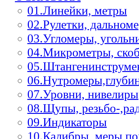
01.Линейки, метры
02.Рулетки, дальном
03.Угломеры, угольн
04.Микрометры, ско
05.Штангенинструме
06.Нутромеры,глуби
07.Уровни, нивелиры
08.Щупы, резьбо-,р
09.Индикаторы
10.Калибры, меры п