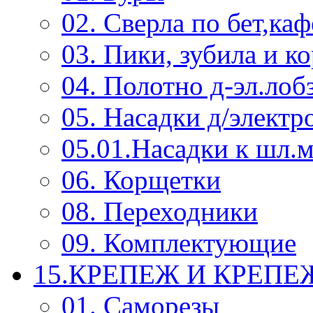
02. Сверла по бет,каф
03. Пики, зубила и к
04. Полотно д-эл.лоб
05. Насадки д/электр
05.01.Насадки к шл.
06. Корщетки
08. Переходники
09. Комплектующие
15.КРЕПЕЖ И КРЕП
01. Саморезы