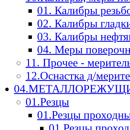
01. Калибры резьб
02. Калибры гладк
03. Калибры нефт
04. Меры повероч
11. Прочее - мерител
12.Оснастка д/мерит
04.МЕТАЛЛОРЕЖУЩ
01.Резцы
01.Резцы проходн
01.Резцы прохо