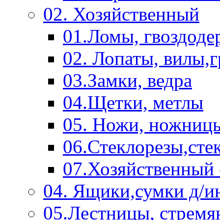
02. Хозяйственный
01.Ломы, гвоздоде
02. Лопаты, вилы,
03.Замки, ведра
04.Щетки, метлы
05. Ножи, ножниц
06.Стеклорезы,сте
07.Хозяйственный 
04. Ящики,сумки д/и
05.Лестницы, стремя