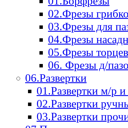
01.Борфрезы
02.Фрезы грибк
03.Фрезы для п
04.Фрезы насад
05.Фрезы торце
06. Фрезы д/паз
06.Развертки
01.Развертки м/р и
02.Развертки ручн
03.Развертки проч