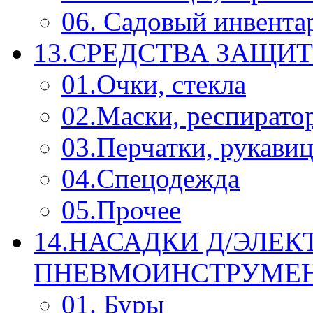
06. Садовый инвента
13.СРЕДСТВА ЗАЩИ
01.Очки, стекла
02.Маски, респирато
03.Перчатки, рукави
04.Спецодежда
05.Прочее
14.НАСАДКИ Д/ЭЛЕК
ПНЕВМОИНСТРУМЕ
01. Буры