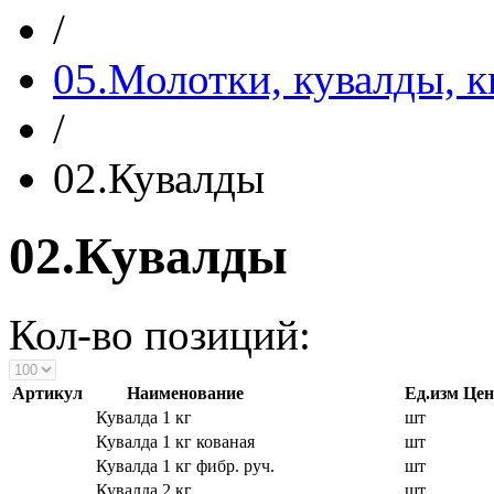
/
05.Молотки, кувалды, 
/
02.Кувалды
02.Кувалды
Кол-во позиций:
Артикул
Наименование
Ед.изм
Цен
Кувалда 1 кг
шт
Кувалда 1 кг кованая
шт
Кувалда 1 кг фибр. руч.
шт
Кувалда 2 кг
шт