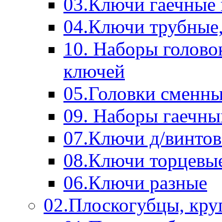
03.Ключи гаечные
04.Ключи трубные,
10. Наборы голово
ключей
05.Головки сменны
09. Наборы гаечн
07.Ключи д/винтов
08.Ключи торцевы
06.Ключи разные
02.Плоскогубцы, кру