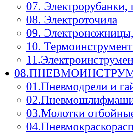
07. Электрорубанки,
08. Электроточила
09. Электроножницы
10. Термоинструмент
11.Электроинструмен
08.ПНЕВМОИНСТРУМ
01.Пневмодрели и га
02.Пневмошлифмаш
03.Молотки отбойны
04.Пневмокраскорас