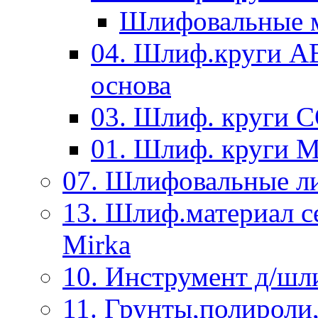
Шлифовальные м
04. Шлиф.круги A
основа
03. Шлиф. круги 
01. Шлиф. круги 
07. Шлифовальные л
13. Шлиф.материал
Mirka
10. Инструмент д/шл
11. Грунты,полироли