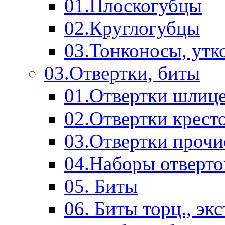
01.Плоскогубцы
02.Круглогубцы
03.Тонконосы, утк
03.Отвертки, биты
01.Отвертки шлиц
02.Отвертки крест
03.Отвертки прочи
04.Наборы отверто
05. Биты
06. Биты торц., эк