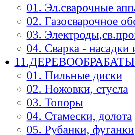
01. Эл.сварочные ап
02. Газосварочное о
03. Электроды,св.про
04. Сварка - насадк
11.ДЕРЕВООБРАБА
01. Пильные диски
02. Ножовки, стусла
03. Топоры
04. Стамески, долота
05. Рубанки, фуганки