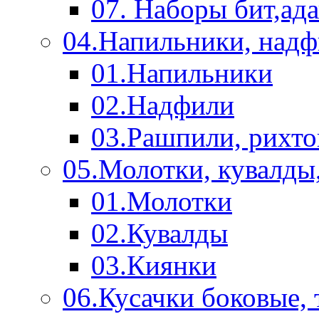
07. Наборы бит,ад
04.Напильники, над
01.Напильники
02.Надфили
03.Рашпили, рихто
05.Молотки, кувалды
01.Молотки
02.Кувалды
03.Киянки
06.Кусачки боковые,