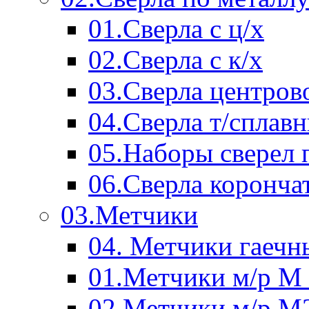
01.Сверла с ц/х
02.Сверла с к/х
03.Сверла центров
04.Сверла т/сплав
05.Наборы сверел 
06.Сверла коронча
03.Метчики
04. Метчики гаечн
01.Метчики м/р М 
02.Метчики м/р М