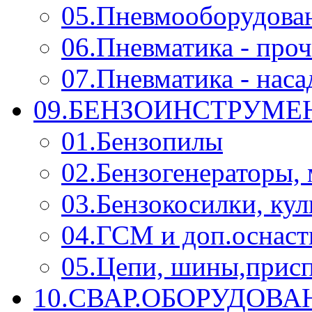
05.Пневмооборудова
06.Пневматика - проч
07.Пневматика - нас
09.БЕНЗОИНСТРУМЕН
01.Бензопилы
02.Бензогенераторы,
03.Бензокосилки, ку
04.ГСМ и доп.оснаст
05.Цепи, шины,прис
10.СВАР.ОБОРУДОВ