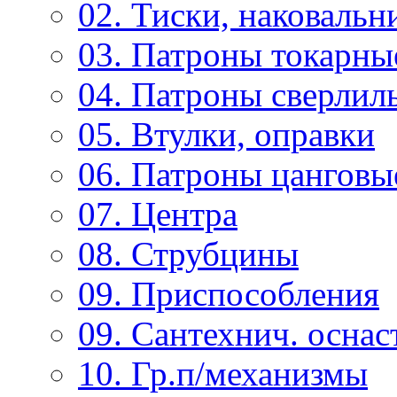
02. Тиски, наковальн
03. Патроны токарны
04. Патроны сверлиль
05. Втулки, оправки
06. Патроны цанговы
07. Центра
08. Струбцины
09. Приспособления
09. Сантехнич. оснас
10. Гр.п/механизмы