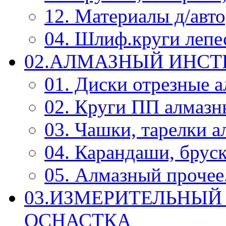
12. Материалы д/авт
04. Шлиф.круги леп
02.АЛМАЗНЫЙ ИНС
01. Диски отрезные 
02. Круги ПП алмазн
03. Чашки, тарелки 
04. Карандаши, брус
05. Алмазный прочее.
03.ИЗМЕРИТЕЛЬНЫЙ
ОСНАСТКА