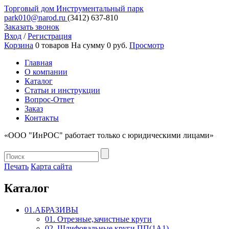
Торговый дом
Инструментальный парк
park010@narod.ru
(3412)
637-810
Заказать звонок
Вход
/
Регистрация
Корзина
0 товаров
На сумму 0 руб.
Просмотр
Главная
О компании
Каталог
Статьи и инструкции
Вопрос-Ответ
Заказ
Контакты
«ООО "ИнРОС" работает только с юридическими лицами»
Печать
Карта сайта
Каталог
01.АБРАЗИВЫ
01. Отрезные,зачистные круги
02. Шлифовальные круги ПП(1А1)