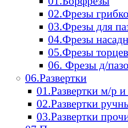
01.Борфрезы
02.Фрезы грибк
03.Фрезы для п
04.Фрезы насад
05.Фрезы торце
06. Фрезы д/паз
06.Развертки
01.Развертки м/р и
02.Развертки ручн
03.Развертки проч