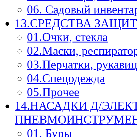
06. Садовый инвента
13.СРЕДСТВА ЗАЩИ
01.Очки, стекла
02.Маски, респирато
03.Перчатки, рукави
04.Спецодежда
05.Прочее
14.НАСАДКИ Д/ЭЛЕК
ПНЕВМОИНСТРУМЕ
01. Буры