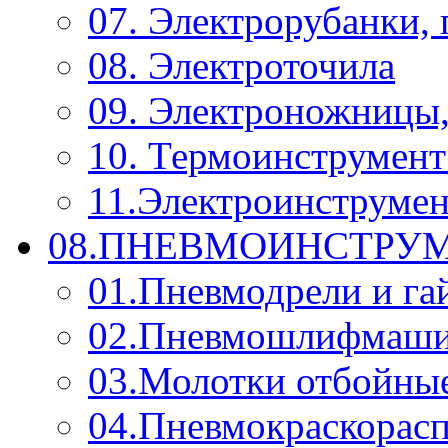
07. Электрорубанки,
08. Электроточила
09. Электроножницы
10. Термоинструмент
11.Электроинструмен
08.ПНЕВМОИНСТРУМ
01.Пневмодрели и га
02.Пневмошлифмаш
03.Молотки отбойны
04.Пневмокраскорас