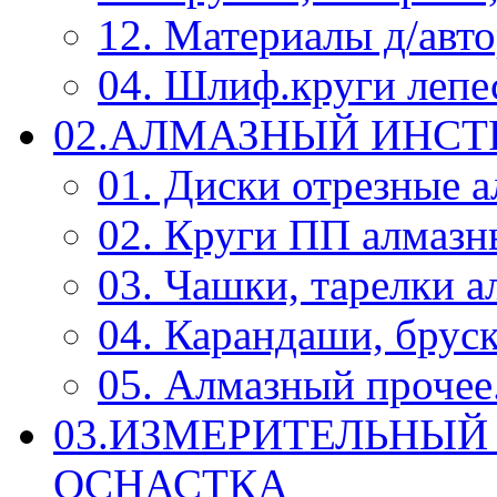
12. Материалы д/авт
04. Шлиф.круги леп
02.АЛМАЗНЫЙ ИНС
01. Диски отрезные 
02. Круги ПП алмазн
03. Чашки, тарелки 
04. Карандаши, брус
05. Алмазный прочее.
03.ИЗМЕРИТЕЛЬНЫЙ
ОСНАСТКА