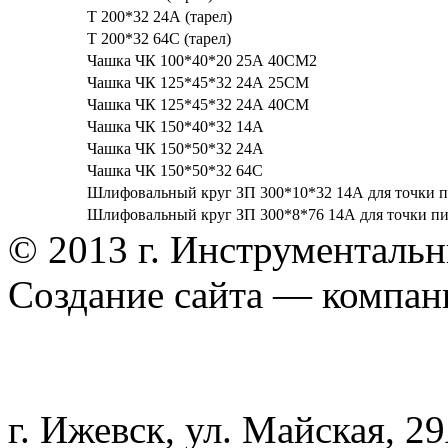
Т 200*32 24А (тарел)
Т 200*32 64С (тарел)
Чашка ЧК 100*40*20 25А 40СМ2
Чашка ЧК 125*45*32 24А 25СМ
Чашка ЧК 125*45*32 24А 40СМ
Чашка ЧК 150*40*32 14А
Чашка ЧК 150*50*32 24А
Чашка ЧК 150*50*32 64C
Шлифовальный круг ЗП 300*10*32 14А для точки 
Шлифовальный круг ЗП 300*8*76 14А для точки п
© 2013 г. Инструменталь
Создание сайта — компа
г. Ижевск, ул. Майская, 