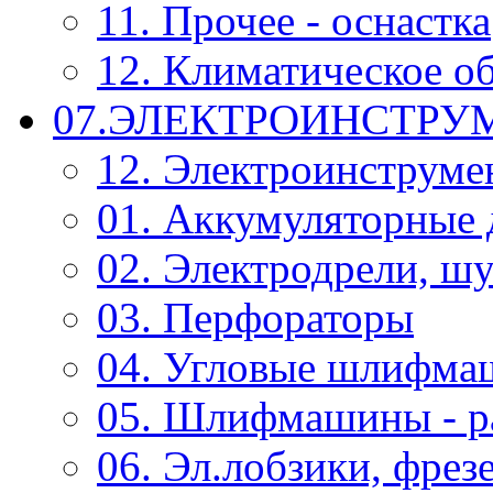
11. Прочее - оснастка
12. Климатическое о
07.ЭЛЕКТРОИНСТРУ
12. Электроинструме
01. Аккумуляторные 
02. Электродрели, ш
03. Перфораторы
04. Угловые шлифм
05. Шлифмашины - р
06. Эл.лобзики, фрез