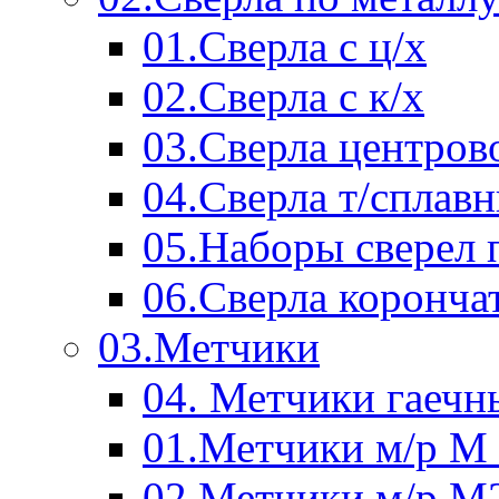
01.Сверла с ц/х
02.Сверла с к/х
03.Сверла центров
04.Сверла т/сплав
05.Наборы сверел 
06.Сверла коронча
03.Метчики
04. Метчики гаечн
01.Метчики м/р М 
02.Метчики м/р М