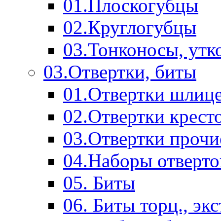
01.Плоскогубцы
02.Круглогубцы
03.Тонконосы, утк
03.Отвертки, биты
01.Отвертки шлиц
02.Отвертки крест
03.Отвертки прочи
04.Наборы отверто
05. Биты
06. Биты торц., эк