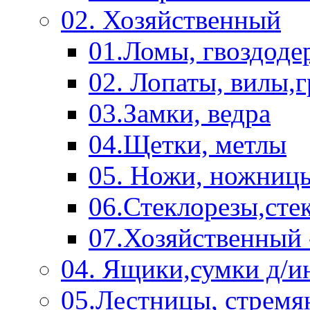
02. Хозяйственный
01.Ломы, гвоздоде
02. Лопаты, вилы,
03.Замки, ведра
04.Щетки, метлы
05. Ножи, ножниц
06.Стеклорезы,сте
07.Хозяйственный 
04. Ящики,сумки д/и
05.Лестницы, стремя