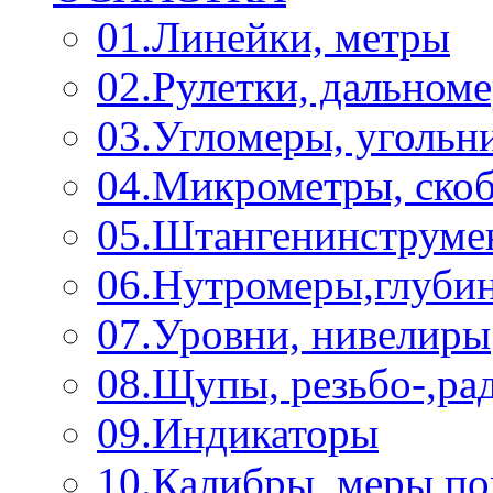
01.Линейки, метры
02.Рулетки, дальном
03.Угломеры, угольн
04.Микрометры, ско
05.Штангенинструме
06.Нутромеры,глуби
07.Уровни, нивелиры
08.Щупы, резьбо-,р
09.Индикаторы
10.Калибры, меры п