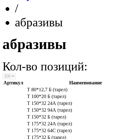
/
абразивы
абразивы
Кол-во позиций:
Артикул
Наименование
Т 80*12,7 Б (тарел)
Т 100*20 Б (тарел)
Т 150*32 24А (тарел)
Т 150*32 94А (тарел)
Т 150*32 Б (тарел)
Т 175*32 24А (тарел)
Т 175*32 64С (тарел)
Т 175*32 Б (тарел)