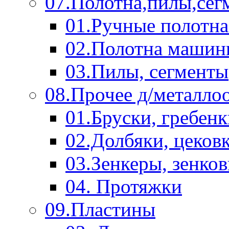
07.Полотна,пилы,сег
01.Ручные полотна
02.Полотна машин
03.Пилы, сегменты
08.Прочее д/металло
01.Бруски, гребен
02.Долбяки, цеков
03.Зенкеры, зенко
04. Протяжки
09.Пластины