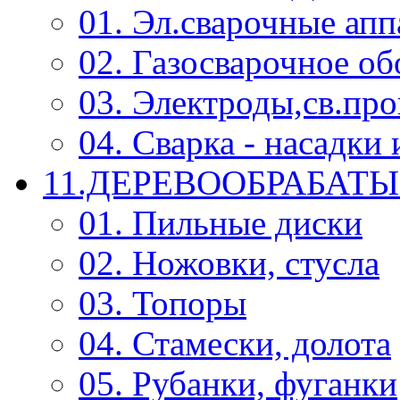
01. Эл.сварочные ап
02. Газосварочное о
03. Электроды,св.про
04. Сварка - насадк
11.ДЕРЕВООБРАБА
01. Пильные диски
02. Ножовки, стусла
03. Топоры
04. Стамески, долота
05. Рубанки, фуганки