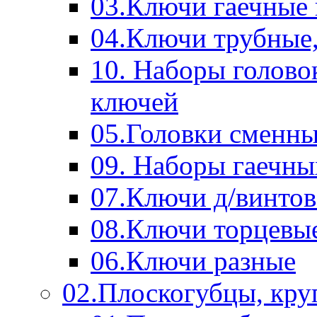
03.Ключи гаечные
04.Ключи трубные,
10. Наборы голово
ключей
05.Головки сменны
09. Наборы гаечн
07.Ключи д/винтов
08.Ключи торцевы
06.Ключи разные
02.Плоскогубцы, кру