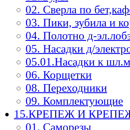
02. Сверла по бет,каф
03. Пики, зубила и к
04. Полотно д-эл.лоб
05. Насадки д/электр
05.01.Насадки к шл.
06. Корщетки
08. Переходники
09. Комплектующие
15.КРЕПЕЖ И КРЕП
01. Саморезы