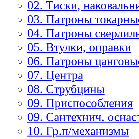
02. Тиски, наковальн
03. Патроны токарны
04. Патроны сверлиль
05. Втулки, оправки
06. Патроны цанговы
07. Центра
08. Струбцины
09. Приспособления
09. Сантехнич. оснас
10. Гр.п/механизмы