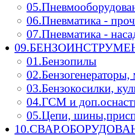
05.Пневмооборудова
06.Пневматика - проч
07.Пневматика - нас
09.БЕНЗОИНСТРУМЕН
01.Бензопилы
02.Бензогенераторы,
03.Бензокосилки, ку
04.ГСМ и доп.оснаст
05.Цепи, шины,прис
10.СВАР.ОБОРУДОВ