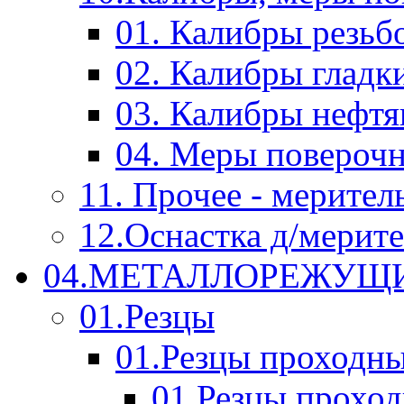
01. Калибры резьб
02. Калибры гладк
03. Калибры нефт
04. Меры повероч
11. Прочее - мерител
12.Оснастка д/мерит
04.МЕТАЛЛОРЕЖУЩ
01.Резцы
01.Резцы проходн
01.Резцы прохо