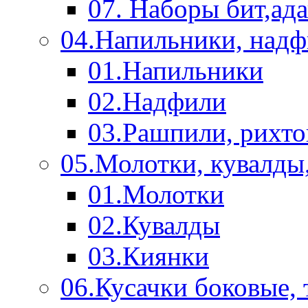
07. Наборы бит,ад
04.Напильники, над
01.Напильники
02.Надфили
03.Рашпили, рихто
05.Молотки, кувалды
01.Молотки
02.Кувалды
03.Киянки
06.Кусачки боковые,