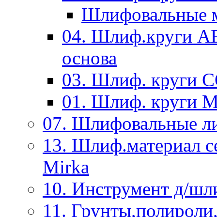
Шлифовальные м
04. Шлиф.круги A
основа
03. Шлиф. круги 
01. Шлиф. круги 
07. Шлифовальные л
13. Шлиф.материал
Mirka
10. Инструмент д/шл
11. Грунты,полироли